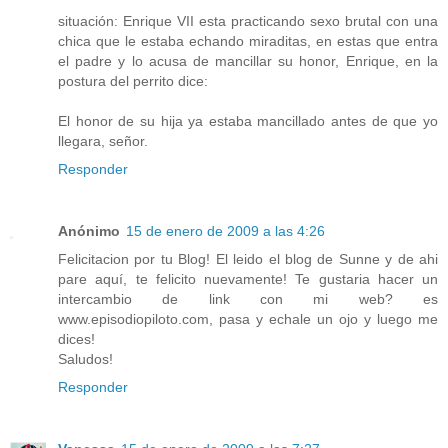
situación: Enrique VII esta practicando sexo brutal con una
chica que le estaba echando miraditas, en estas que entra
el padre y lo acusa de mancillar su honor, Enrique, en la
postura del perrito dice:
El honor de su hija ya estaba mancillado antes de que yo
llegara, señor.
Responder
Anónimo
15 de enero de 2009 a las 4:26
Felicitacion por tu Blog! El leido el blog de Sunne y de ahi
pare aquí, te felicito nuevamente! Te gustaria hacer un
intercambio de link con mi web? es
www.episodiopiloto.com, pasa y echale un ojo y luego me
dices!
Saludos!
Responder