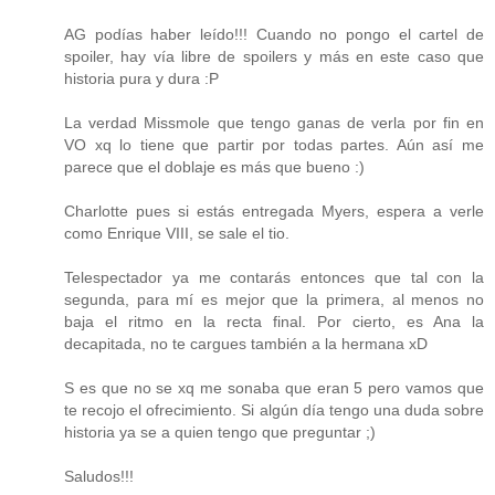
AG podías haber leído!!! Cuando no pongo el cartel de
spoiler, hay vía libre de spoilers y más en este caso que
historia pura y dura :P
La verdad Missmole que tengo ganas de verla por fin en
VO xq lo tiene que partir por todas partes. Aún así me
parece que el doblaje es más que bueno :)
Charlotte pues si estás entregada Myers, espera a verle
como Enrique VIII, se sale el tio.
Telespectador ya me contarás entonces que tal con la
segunda, para mí es mejor que la primera, al menos no
baja el ritmo en la recta final. Por cierto, es Ana la
decapitada, no te cargues también a la hermana xD
S es que no se xq me sonaba que eran 5 pero vamos que
te recojo el ofrecimiento. Si algún día tengo una duda sobre
historia ya se a quien tengo que preguntar ;)
Saludos!!!