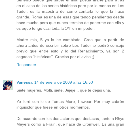
en el caso de las series históricas pero por lo menos en Los
Tudor, es la maestría de como contarla lo que la hace
grande. Roma es una de esas que tengo pendientes desde
hace mucho pero que nunca termino de ponerme con ella y
es oque tengo casi toda la 1ºT en mi poder.
Madre mia, S ya lo he cambiado. Creo que a partir de
ahora antes de escribir sobre Los Tudor te pediré consejo
previo que entre esto y lo del Renacimiento, ya son 2
cagadas "históricas". Gracias por el aviso ;)
Responder
Vanessa
14 de enero de 2009 a las 16:50
Siete mujeres, Molti, siete. Jejeje... que te dejas una.
Yo lloré con lo de Tomas Moro, I swear. Por muy cabrón
inquisidor que fuese en otros momentos.
De acuerdo con los dos actores que destacas, tanto a Rhys
Meyers como a Frain, que hace de Cromwell. Es una gran