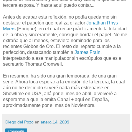
tercera esposa. Y hasta aquí puedo contar...
Antes de acabar esta reflexión, no podía quedarme sin
destacar el papelón que realiza el actor
Jonathan Rhys
Myers
(Enrique), en el cual recae prácticamente la totalidad
de la obra y sinceramente, consigue bordar el papel. No me
extraña que al menos, estuviera nominado para los
recientes Globos de Oro. El resto del reparto cumple a la
perfección, destacando también a
James Frain
,
interpretando a ese manipulador sin escrúpulos que es el
secretario Thomas Cronwell.
En resumen, ha sido una gran temporada, de una gran
serie. Ahora toca esperar a la emisión de la tercera, la cual
aún no he decidido si veré nada más estrenarse en
Showtime en USA, allá por el mes de abril, o volveré a
esperarme a que la emita Canal + aquí en España,
aproximadamente por el mes de Noviembre.
Diego del Pozo
en
enero 14, 2009
Compartir