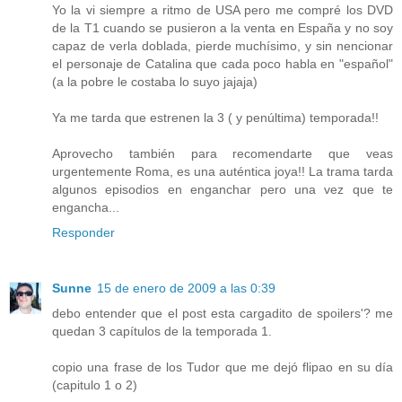
Yo la vi siempre a ritmo de USA pero me compré los DVD
de la T1 cuando se pusieron a la venta en España y no soy
capaz de verla doblada, pierde muchísimo, y sin nencionar
el personaje de Catalina que cada poco habla en "español"
(a la pobre le costaba lo suyo jajaja)
Ya me tarda que estrenen la 3 ( y penúltima) temporada!!
Aprovecho también para recomendarte que veas
urgentemente Roma, es una auténtica joya!! La trama tarda
algunos episodios en enganchar pero una vez que te
engancha...
Responder
Sunne
15 de enero de 2009 a las 0:39
debo entender que el post esta cargadito de spoilers'? me
quedan 3 capítulos de la temporada 1.
copio una frase de los Tudor que me dejó flipao en su día
(capitulo 1 o 2)