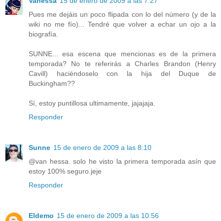
Vanessa
15 de enero de 2009 a las 7:27
Pues me dejáis un poco flipada con lo del número (y de la
wiki no me fío)... Tendré que volver a echar un ojo a la
biografía.
SUNNE... esa escena que mencionas es de la primera
temporada? No te referirás a Charles Brandon (Henry
Cavill) haciéndoselo con la hija del Duque de
Buckingham??
Sí, estoy puntillosa ultimamente, jajajaja.
Responder
Sunne
15 de enero de 2009 a las 8:10
@van hessa. solo he visto la primera temporada asín que
estoy 100% seguro.jeje
Responder
Eldemo
15 de enero de 2009 a las 10:56