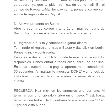
verdadero, ya que te piden verificación por e-mail. En el
campo de Paypal E-Mail for payments, pones el correo con
el que te registraste en Paypal.
3.- Activar tu cuenta en Bux.to
Abre tu cuenta de correo y tendrás un mail por parte de
Bux.to, haz click en el enlace para activar tu cuenta.
4.- Ingresar a Bux.to y comenzar a ganar dinero
Terminado el registro, entras a Bux.to y das click en Login.
Pones tu nick y contraseña.
Despues le das en Surf Ads, donde te mostrará varios links
disponibles. Debes entrar a todos ellos, pero uno por uno.
En la parte superior de la página, aparecerá un contador de
30 segundos. Al finalizar te muestra "DONE" y un check de
visto bueno, que significa que acabas de sumar dinero a tu
cuenta.
RECUERDA: Haz click en los anuncios uno por uno. Al
terminar con uno, ciérralo y abre un o nuevo. Y así, hasta
terminar con todos. De lo contrario te aparecerá una "X" en
lugar del visto bueno.