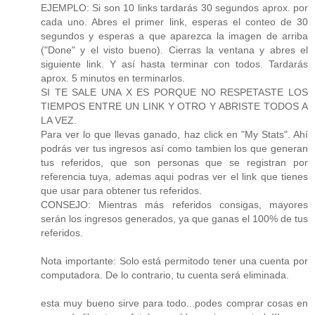
EJEMPLO: Si son 10 links tardarás 30 segundos aprox. por
cada uno. Abres el primer link, esperas el conteo de 30
segundos y esperas a que aparezca la imagen de arriba
("Done" y el visto bueno). Cierras la ventana y abres el
siguiente link. Y así hasta terminar con todos. Tardarás
aprox. 5 minutos en terminarlos.
SI TE SALE UNA X ES PORQUE NO RESPETASTE LOS
TIEMPOS ENTRE UN LINK Y OTRO Y ABRISTE TODOS A
LA VEZ.
Para ver lo que llevas ganado, haz click en "My Stats". Ahí
podrás ver tus ingresos así como tambien los que generan
tus referidos, que son personas que se registran por
referencia tuya, ademas aqui podras ver el link que tienes
que usar para obtener tus referidos.
CONSEJO: Mientras más referidos consigas, mayores
serán los ingresos generados, ya que ganas el 100% de tus
referidos.
Nota importante: Solo está permitodo tener una cuenta por
computadora. De lo contrario, tu cuenta será eliminada.
esta muy bueno sirve para todo...podes comprar cosas en