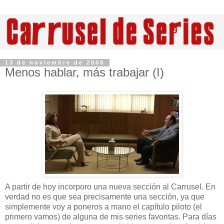
13 de noviembre de 2008
Menos hablar, más trabajar (I)
A partir de hoy incorporo una nueva sección al Carrusel. En
verdad no es que sea precisamente una sección, ya que
simplemente voy a poneros a mano el capítulo piloto (el
primero vamos) de alguna de mis series favoritas. Para días