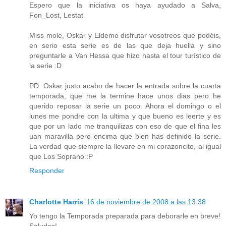
Espero que la iniciativa os haya ayudado a Salva,
Fon_Lost, Lestat
Miss mole, Oskar y Eldemo disfrutar vosotreos que podéis,
en serio esta serie es de las que deja huella y sino
preguntarle a Van Hessa que hizo hasta el tour turístico de
la serie :D
PD: Oskar justo acabo de hacer la entrada sobre la cuarta
temporada, que me la termine hace unos dias pero he
querido reposar la serie un poco. Ahora el domingo o el
lunes me pondre con la ultima y que bueno es leerte y es
que por un lado me tranquilizas con eso de que el fina les
uan maravilla pero encima que bien has definido la serie.
La verdad que siempre la llevare en mi corazoncito, al igual
que Los Soprano :P
Responder
Charlotte Harris
16 de noviembre de 2008 a las 13:38
Yo tengo la Temporada preparada para deborarle en breve!