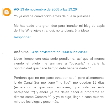
AG
13 de noviembre de 2008 a las 19:29
Yo ya estaba convencido antes de que la pusieses.
Me has dado una gran idea para inundar mi blog de capis
de The Wire jejeje (tranqui, no te plagiaré la idea)
Responder
Anónimo
13 de noviembre de 2008 a las 20:00
Llevo tiempo con esta serie pendiente, así que al menos
viendo el piloto me animare a "buscarla" y darle la
oportunidad que hace tiempo debí haberle dado ^^.
Perdona que no me pase tantopor aquí, pero últimamente
lo de Canal Sur me tiene "mu liao", me quedan 15 días
(esperando a que nos renueven, que todo se esta
barajando ^^) y ahora ya me dejan hacer el programa en
directo como Cámara ^^, y ya te digo, llego a casa muerto,
miroteo los blogs y poco más.