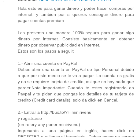
Hola esto es para ganar dinero y poder hacer compras por
internet, y tambien por si quieres conseguir dinero para
pagar cuentas premium:
Les presento una manera 100% segura para ganar algo
dinero por internet. Consiste basicamente en obtener
dinero por observar publicidad en Internet.
Estos son los pasos a seguir:
1.- Abrir una cuenta en PayPal
Debes abrir una cuenta en PayPal de tipo Personal debido
a que por este medio se te va a pagar. La cuenta es gratis
y no se requiere tarjeta de credito, asi que no hay nada que
perder.Nota importante: Cuando te estes registrando en
Paypal y te pidan que pongas los detalles de tu tarjeta de
credito (Credit card details), solo da click en Cancel.
2.- Entrar a http://bux.to/?r=minirivenu
y registrarse
(en refery any poner minirivenu)
Ingresarás a una página en inglés, haces click en
REGISTER y rellenas el formulario. Debes poner un correo