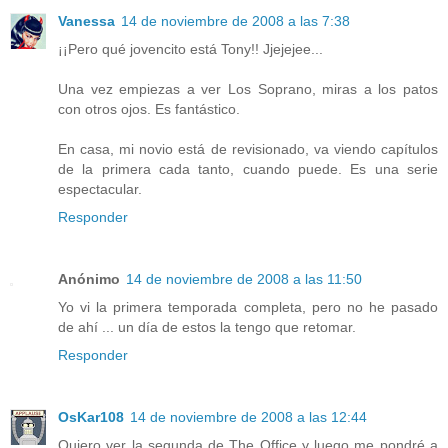
Vanessa
14 de noviembre de 2008 a las 7:38
¡¡Pero qué jovencito está Tony!! Jjejejee...
Una vez empiezas a ver Los Soprano, miras a los patos
con otros ojos. Es fantástico.
En casa, mi novio está de revisionado, va viendo capítulos
de la primera cada tanto, cuando puede. Es una serie
espectacular.
Responder
Anónimo
14 de noviembre de 2008 a las 11:50
Yo vi la primera temporada completa, pero no he pasado
de ahí ... un día de estos la tengo que retomar.
Responder
OsKar108
14 de noviembre de 2008 a las 12:44
Quiero ver la segunda de The Office y luego me pondré a