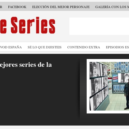
ER
FACEBOOK
ELECCIÓN DEL MEJOR PERSONAJE
GALERÍA CON LOS 
SVOD ESPAÑA
SÉ LO QUE DIJISTEIS
CONTENIDO EXTRA
EPISODIOS E
jores series de la