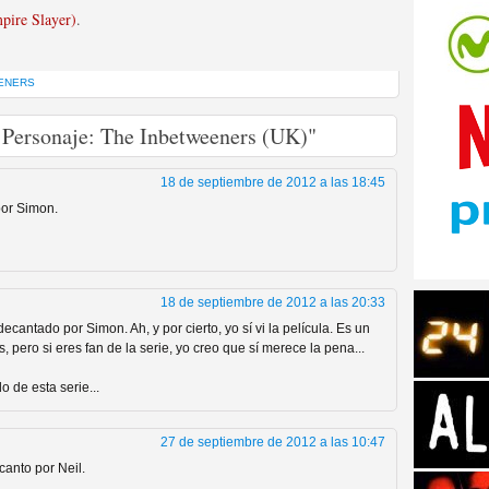
pire Slayer)
.
ENERS
 Personaje: The Inbetweeners (UK)"
tos de Amazon
18 de septiembre de 2012 a las 18:45
por Simon.
18 de septiembre de 2012 a las 20:33
decantado por Simon. Ah, y por cierto, yo sí vi la película. Es un
 pero si eres fan de la serie, yo creo que sí merece la pena...
 de esta serie...
 Personajes de Series de
27 de septiembre de 2012 a las 10:47
anto por Neil.