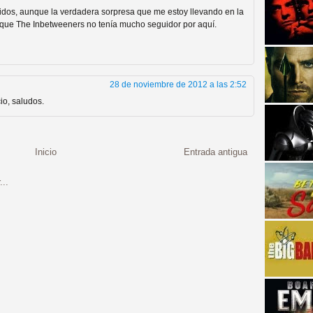
tidos, aunque la verdadera sorpresa que me estoy llevando en la
a que The Inbetweeners no tenía mucho seguidor por aquí.
28 de noviembre de 2012 a las 2:52
cio, saludos.
strellas de cine y
Inicio
Entrada antigua
adas están en peligro de