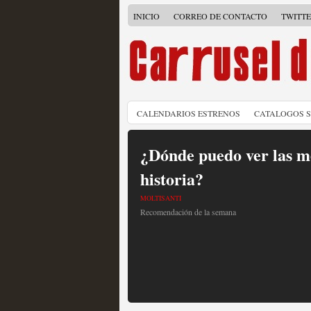
INICIO
CORREO DE CONTACTO
TWITT
CALENDARIOS ESTRENOS
CATALOGOS 
¿Dónde puedo ver las me
historia?
MOLTISANTI
Recomendación de la semana