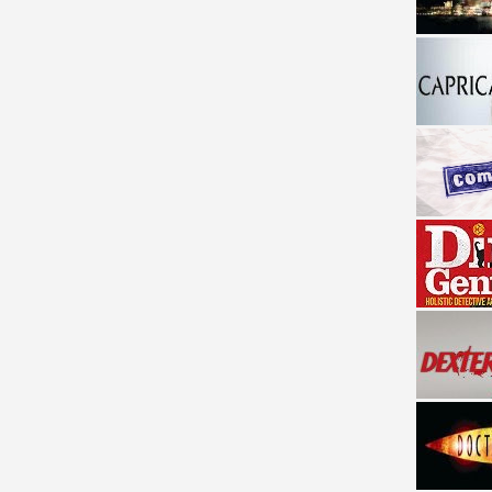
a descubrir la "verdad"