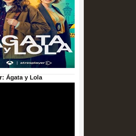
er: Ágata y Lola