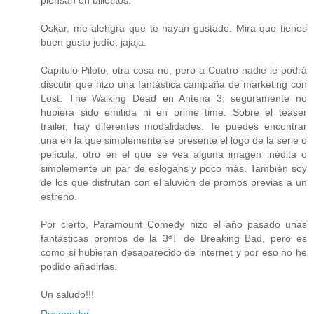
Oskar, me alehgra que te hayan gustado. Mira que tienes
buen gusto jodío, jajaja.
Capítulo Piloto, otra cosa no, pero a Cuatro nadie le podrá
discutir que hizo una fantástica campaña de marketing con
Lost. The Walking Dead en Antena 3, seguramente no
hubiera sido emitida ni en prime time. Sobre el teaser
trailer, hay diferentes modalidades. Te puedes encontrar
una en la que simplemente se presente el logo de la serie o
película, otro en el que se vea alguna imagen inédita o
simplemente un par de eslogans y poco más. También soy
de los que disfrutan con el aluvión de promos previas a un
estreno.
Por cierto, Paramount Comedy hizo el año pasado unas
fantásticas promos de la 3ªT de Breaking Bad, pero es
como si hubieran desaparecido de internet y por eso no he
podido añadirlas.
Un saludo!!!
Responder