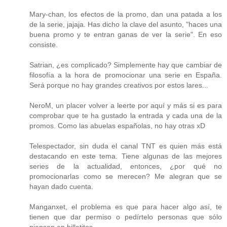
Mary-chan, los efectos de la promo, dan una patada a los
de la serie, jajaja. Has dicho la clave del asunto, "haces una
buena promo y te entran ganas de ver la serie". En eso
consiste.
Satrian, ¿es complicado? Simplemente hay que cambiar de
filosofía a la hora de promocionar una serie en España.
Será porque no hay grandes creativos por estos lares...
NeroM, un placer volver a leerte por aquí y más si es para
comprobar que te ha gustado la entrada y cada una de la
promos. Como las abuelas españolas, no hay otras xD
Telespectador, sin duda el canal TNT es quien más está
destacando en este tema. Tiene algunas de las mejores
series de la actualidad, entonces, ¿por qué no
promocionarlas como se merecen? Me alegran que se
hayan dado cuenta.
Manganxet, el problema es que para hacer algo así, te
tienen que dar permiso o pedírtelo personas que sólo
piensan en billetitos.