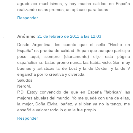
agradezco muchísimos, y hay mucha calidad en España
realizando estas promos, un aplauso para todas.
Responder
Anónimo
21 de febrero de 2011 a las 12:03
Desde Argentina, les cuento que el sello "Hecho en
España" es prueba de calidad. Sepan que aunque participo
poco aquí, siempre (diariamente) elijo esta página
españolísima. Estas promo nunca las había visto. Son muy
buenas y artísticas la de Lost y la de Dexter, y la de V
engancha por lo creativa y divertida.
Saludos.
NeroM.
P.D. Estoy convencido de que en España "fabrican" las
mejores abuelas del mundo. Yo me quedé con una de ellas,
la mejor, Doña Elvira Ibañez, y si bien ya no la tengo, me
enseñó a valorar todo lo que le fue propio.
Responder