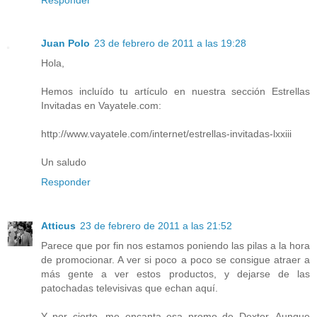
Juan Polo
23 de febrero de 2011 a las 19:28
Hola,
Hemos incluído tu artículo en nuestra sección Estrellas
Invitadas en Vayatele.com:
http://www.vayatele.com/internet/estrellas-invitadas-lxxiii
Un saludo
Responder
Atticus
23 de febrero de 2011 a las 21:52
Parece que por fin nos estamos poniendo las pilas a la hora
de promocionar. A ver si poco a poco se consigue atraer a
más gente a ver estos productos, y dejarse de las
patochadas televisivas que echan aquí.
Y por cierto, me encanta esa promo de Dexter. Aunque