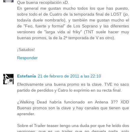
Que buena recopilación xD.
En general me gustan mucho todos los que has puesto,
sobre todo el de Cuatro de la temporada final de LOST (jo,
todavía duele nombrarlo), y también me gustan mucho el
de "Feo, fuerte y formal" de Los Soprano y las diferentes
versiones de "larga vida al friky" (TNT suele hacer muy
buenas promos, la de la 2ª temporada de V es otro).
¡Saludos!
Responder
Estefanía
21 de febrero de 2011 a las 22:10
Efectivamente una buena promo es la clave. TVE no saco
partido de perdidos y Catro lo exprimio en su recta final.
¿Walking Dead habría funcionado en Antena 3?? XDD
Buenas promos son la clave y hay canales que tienen que
aprender.
Sobre el Trailer teaser tengo una duda por que he leído dos
versiones: que es un trailer que no desvela nada, solo