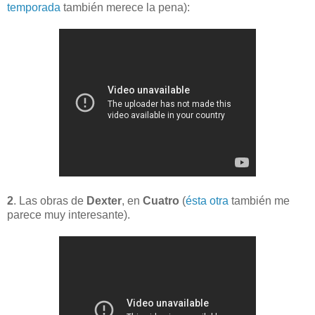
temporada
también merece la pena):
2
. Las obras de
Dexter
, en
Cuatro
(
ésta otra
también me
parece muy interesante).