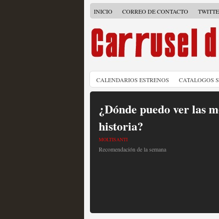
INICIO
CORREO DE CONTACTO
TWITT
CALENDARIOS ESTRENOS
CATALOGOS 
¿Dónde puedo ver las me
historia?
MOLTISANTI
Recomendación de la semana