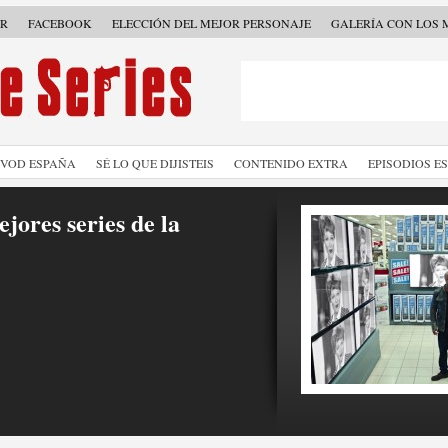
ER
FACEBOOK
ELECCIÓN DEL MEJOR PERSONAJE
GALERÍA CON LOS 
SVOD ESPAÑA
SÉ LO QUE DIJISTEIS
CONTENIDO EXTRA
EPISODIOS E
jores series de la