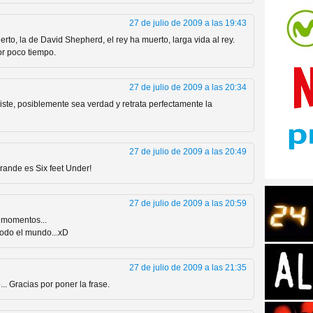
27 de julio de 2009 a las 19:43
erto, la de David Shepherd, el rey ha muerto, larga vida al rey.
or poco tiempo.
27 de julio de 2009 a las 20:34
tos de Amazon
iste, posiblemente sea verdad y retrata perfectamente la
27 de julio de 2009 a las 20:49
ande es Six feet Under!
27 de julio de 2009 a las 20:59
 momentos...
todo el mundo...xD
 Personajes de Series de
27 de julio de 2009 a las 21:35
.. Gracias por poner la frase.