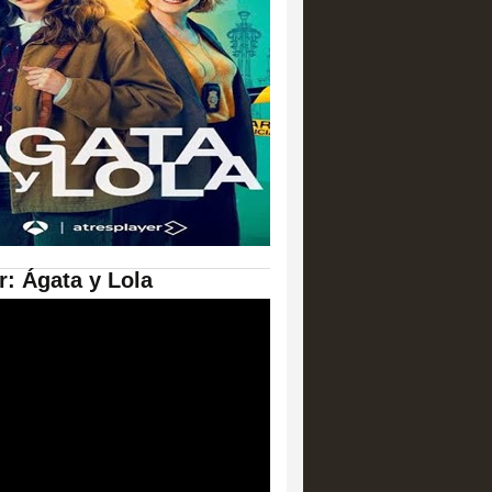
er: Ágata y Lola