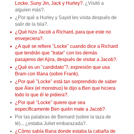
Locke, Suny Jin, Jack y Hurley?
. ¿Visitó a
alguien más?.
¿Por qué a Hurley y Sayid les visita después de
salir de la Isla?.
¿Qué hizo Jacob a Richard, para que este no
envejeciera?.
¿A qué se refiere "Locke" cuando dice a Richard
que tendrán que "tratar" con los demás
pasajeros del Ajira, después de visitar a Jacob?.
¿Qué es un "candidato"?, expresión que usa
Bram con Illana (sobre Frank).
¿Por qué "Locke" está tan sorprendido de saber
que Álex (el monstruo) le dijo a Ben que hiciera
todo lo que él le pidiera?.
¿Por qué "Locke" quiere que sea
específicamente Ben quién mate a Jacob?
.
Por las palabras de Bernard (sobre la taza de
té)... ¿estaba Juliet embarazada?.
¿Cómo sabía Illana donde estaba la cabaña de