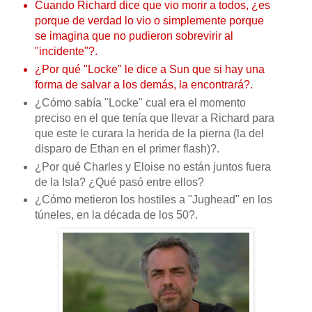
Cuando Richard dice que vio morir a todos, ¿es
porque de verdad lo vio o simplemente porque
se imagina que no pudieron sobrevirir al
"incidente"?.
¿Por qué "Locke" le dice a Sun que si hay una
forma de salvar a los demás, la encontrará?.
¿Cómo sabía "Locke" cual era el momento
preciso en el que tenía que llevar a Richard para
que este le curara la herida de la pierna (la del
disparo de Ethan en el primer flash)?.
¿Por qué Charles y Eloise no están juntos fuera
de la Isla? ¿Qué pasó entre ellos?
¿Cómo metieron los hostiles a "Jughead" en los
túneles, en la década de los 50?.