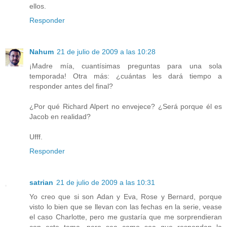
ellos.
Responder
Nahum
21 de julio de 2009 a las 10:28
¡Madre mía, cuantísimas preguntas para una sola
temporada! Otra más: ¿cuántas les dará tiempo a
responder antes del final?
¿Por qué Richard Alpert no envejece? ¿Será porque él es
Jacob en realidad?
Ufff.
Responder
satrian
21 de julio de 2009 a las 10:31
Yo creo que si son Adan y Eva, Rose y Bernard, porque
visto lo bien que se llevan con las fechas en la serie, vease
el caso Charlotte, pero me gustaría que me sorprendieran
con este tema, pero sea como sea que respondan la