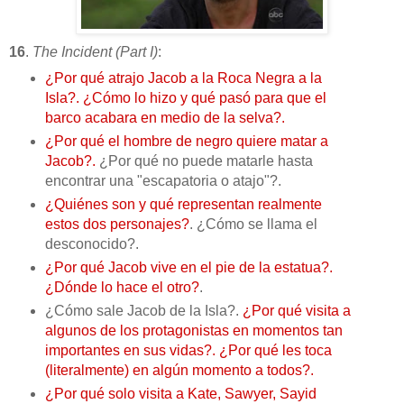
16
.
The Incident (Part I)
:
¿Por qué atrajo Jacob a la Roca Negra a la
Isla?. ¿Cómo lo hizo y qué pasó para que el
barco acabara en medio de la selva?.
¿Por qué el hombre de negro quiere matar a
Jacob?.
¿Por qué no puede matarle hasta
encontrar una "escapatoria o atajo"?.
¿Quiénes son y qué representan realmente
estos dos personajes?
. ¿Cómo se llama el
desconocido?.
¿Por qué Jacob vive en el pie de la estatua?.
¿Dónde lo hace el otro?
.
¿Cómo sale Jacob de la Isla?.
¿Por qué visita a
algunos de los protagonistas en momentos tan
importantes en sus vidas?. ¿Por qué les toca
(literalmente) en algún momento a todos?.
¿Por qué solo visita a Kate, Sawyer, Sayid