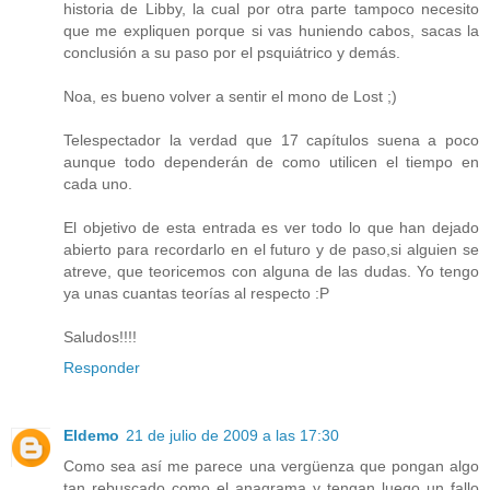
historia de Libby, la cual por otra parte tampoco necesito
que me expliquen porque si vas huniendo cabos, sacas la
conclusión a su paso por el psquiátrico y demás.
Noa, es bueno volver a sentir el mono de Lost ;)
Telespectador la verdad que 17 capítulos suena a poco
aunque todo dependerán de como utilicen el tiempo en
cada uno.
El objetivo de esta entrada es ver todo lo que han dejado
abierto para recordarlo en el futuro y de paso,si alguien se
atreve, que teoricemos con alguna de las dudas. Yo tengo
ya unas cuantas teorías al respecto :P
Saludos!!!!
Responder
Eldemo
21 de julio de 2009 a las 17:30
Como sea así me parece una vergüenza que pongan algo
tan rebuscado como el anagrama y tengan luego un fallo