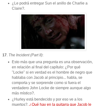
¿Le podrá entregar Sun el anillo de Charlie a
Claire?.
17
.
The Incident (Part II)
:
Esto más que una pregunta es una observación,
en relación al final del capítulo: ¿Por qué
"Locke" si en verdad es el hombre de negro que
hablaba con Jacob al principio... habla, se
comporta y se sorprende como si fuera el
verdadero John Locke de siempre aunque algo
más místico?.
¿Hurley está bendecido y por eso ve a los
muertos?.
¿Qué hay en la guitarra que Jacob le