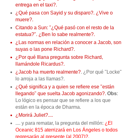
entrega en el taxi?.
¿Qué pasa con Sayid y su disparo?
. ¿Vive o
muere?.
Citando a Sun: "¿Qué pasó con el resto de la
estatua?". ¿Ben lo sabe realmente?.
¿Las normas en relación a conocer a Jacob, son
suyas o las pone Richard?.
¿Por qué Illana pregunta sobre Richard,
llamándole Ricardus?.
¿Jacob ha muerto realmente?
. ¿Por qué "Locke"
lo arroja a las llamas?.
¿Qué significa y a quien se refiere ese "están
llegando" que suelta Jacob agonizando?.
Obs
:
Lo lógico es pensar que se refiere a los que
están en la época de Dharma.
¿Morirá Juliet?....
.... y para rematar, la pregunta del millón:
¿El
Oceanic 815 aterrizará en Los Ángeles o todos
regresarán al presente (al 2007)?.