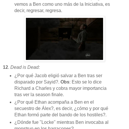
vemos a Ben como uno más de la Iniciativa, es
decir, regresar, regresa.
12
.
Dead is Dead:
¿Por qué Jacob eligió salvar a Ben tras ser
disparado por Sayid?.
Obs
: Esto se lo dice
Richard a Charles y cobra mayor importancia
tras ver la season finale.
¿Por qué Ethan acompaña a Ben en el
secuestro de Álex?, es decir, ¿cómo y por qué
Ethan formó parte del bando de los hostiles?.
¿Dónde fue "Locke" mientras Ben invocaba al
monstruo en los barracones?.