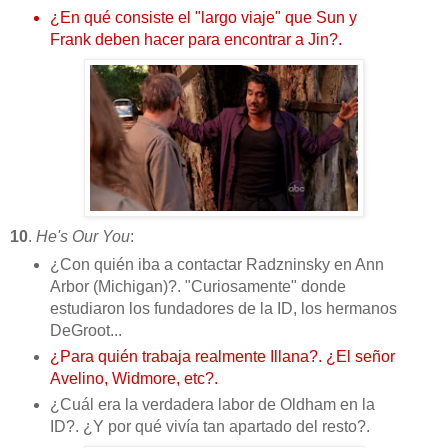
¿En qué consiste el "largo viaje" que Sun y
Frank deben hacer para encontrar a Jin?.
10
.
He's Our You
:
¿Con quién iba a contactar Radzninsky en Ann
Arbor (Michigan)?. "Curiosamente" donde
estudiaron los fundadores de la ID, los hermanos
DeGroot...
¿Para quién trabaja realmente Illana?. ¿El señor
Avelino, Widmore, etc?.
¿Cuál era la verdadera labor de Oldham en la
ID?. ¿Y por qué vivía tan apartado del resto?.