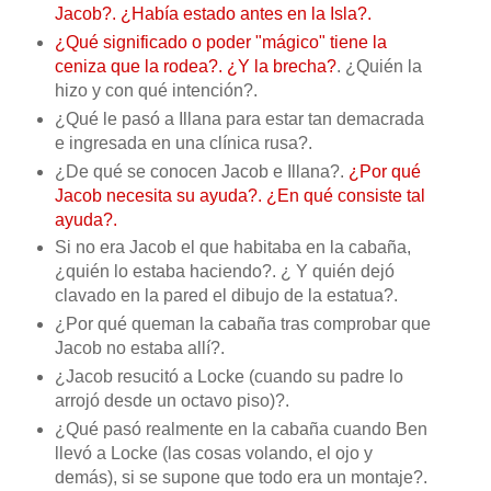
Jacob?. ¿Había estado antes en la Isla?.
¿Qué significado o poder "mágico" tiene la
ceniza que la rodea?. ¿Y la brecha?
. ¿Quién la
hizo y con qué intención?.
¿Qué le pasó a Illana para estar tan demacrada
e ingresada en una clínica rusa?.
¿De qué se conocen Jacob e Illana?.
¿Por qué
Jacob necesita su ayuda?. ¿En qué consiste tal
ayuda?.
Si no era Jacob el que habitaba en la cabaña,
¿quién lo estaba haciendo?. ¿ Y quién dejó
clavado en la pared el dibujo de la estatua?.
¿Por qué queman la cabaña tras comprobar que
Jacob no estaba allí?.
¿Jacob resucitó a Locke (cuando su padre lo
arrojó desde un octavo piso)?.
¿Qué pasó realmente en la cabaña cuando Ben
llevó a Locke (las cosas volando, el ojo y
demás), si se supone que todo era un montaje?.