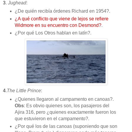
3
.
Jughead
:
¿De quién recibía órdenes Richard en 1954?.
¿A qué conflicto que viene de lejos se refiere
Widmore en su encuentro con Desmond?
.
¿Por qué Los Otros hablan en latín?.
4
.
The Little Prince
:
¿Quienes llegaron al campamento en canoas?.
Obs
: Es obvio quienes son, los pasajeros del
Ajira 316, pero ¿quienes exactamente fueron los
que estuvieron en el campamento?.
¿Por qué los de las canoas (suponiendo que son