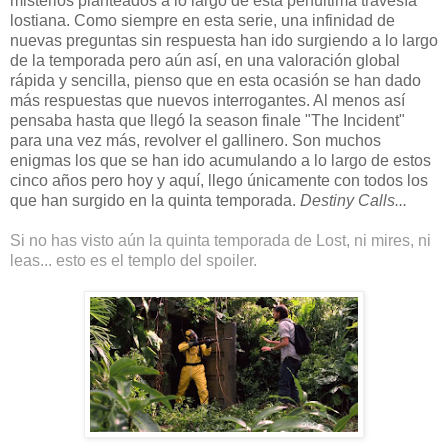
misterios planteados a lo largo de esta penúltima travesía
lostiana. Como siempre en esta serie, una infinidad de
nuevas preguntas sin respuesta han ido surgiendo a lo largo
de la temporada pero aún así, en una valoración global
rápida y sencilla, pienso que en esta ocasión se han dado
más respuestas que nuevos interrogantes. Al menos así
pensaba hasta que llegó la season finale "The Incident"
para una vez más, revolver el gallinero. Son muchos
enigmas los que se han ido acumulando a lo largo de estos
cinco años pero hoy y aquí, llego únicamente con todos los
que han surgido en la quinta temporada.
Destiny Calls...
Si no has visto aún la quinta temporada de Lost, ni mires, ni
leas... esto es el templo del spoiler.