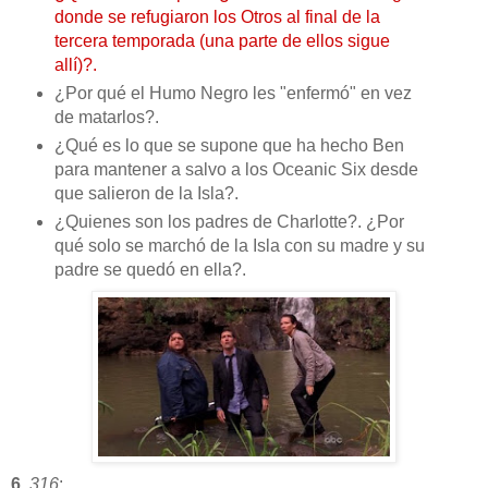
donde se refugiaron los Otros al final de la
tercera temporada (una parte de ellos sigue
allí)?.
¿Por qué el Humo Negro les "enfermó" en vez
de matarlos?.
¿Qué es lo que se supone que ha hecho Ben
para mantener a salvo a los Oceanic Six desde
que salieron de la Isla?.
¿Quienes son los padres de Charlotte?. ¿Por
qué solo se marchó de la Isla con su madre y su
padre se quedó en ella?.
6
.
316
: