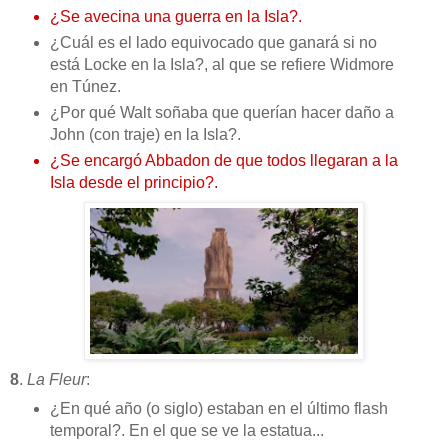
¿Se avecina una guerra en la Isla?.
¿Cuál es el lado equivocado que ganará si no
está Locke en la Isla?, al que se refiere Widmore
en Túnez.
¿Por qué Walt soñaba que querían hacer daño a
John (con traje) en la Isla?.
¿Se encargó Abbadon de que todos llegaran a la
Isla desde el principio?.
8
.
La Fleur
:
¿En qué año (o siglo) estaban en el último flash
temporal?. En el que se ve la estatua...