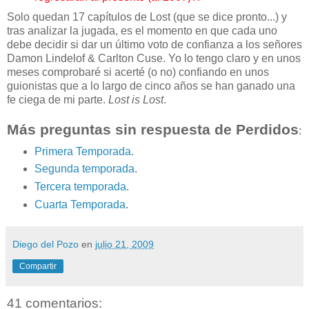
Solo quedan 17 capítulos de Lost (que se dice pronto...) y
tras analizar la jugada, es el momento en que cada uno
debe decidir si dar un último voto de confianza a los señores
Damon Lindelof & Carlton Cuse. Yo lo tengo claro y en unos
meses comprobaré si acerté (o no) confiando en unos
guionistas que a lo largo de cinco años se han ganado una
fe ciega de mi parte.
Lost is Lost
.
Más preguntas sin respuesta de Perdidos
:
Primera Temporada
.
Segunda temporada
.
Tercera temporada
.
Cuarta Temporada
.
Diego del Pozo
en
julio 21, 2009
Compartir
41 comentarios: