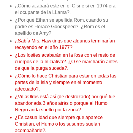
¿Cómo acabará este en el Cisne si en 1974 era
el ocupante de la LLama?.
¿Por qué Ethan se apellida Rom, cuando su
padre es Horace Goodspeed?. ¿Rom es el
apellido de Amy?.
¿Sabía Mrs. Hawkings que algunos terminarían
recayendo en el año 1977?.
¿Los losties acabarán en la fosa con el resto de
cuerpos de la Iniciativa?. ¿O se marcharán antes
de que la purga suceda?.
¿Cómo lo hace Christian para estar en todas las
partes de la Isla y siempre en el momento
adecuado?.
¿VillaOtros está así (de destrozado) por qué fue
abandonada 3 años atrás o porque el Humo
Negro anda suelto por la zona?.
¿Es casualidad que siempre que aparece
Christian, el Humo o los susurros suelan
acompañarle?.