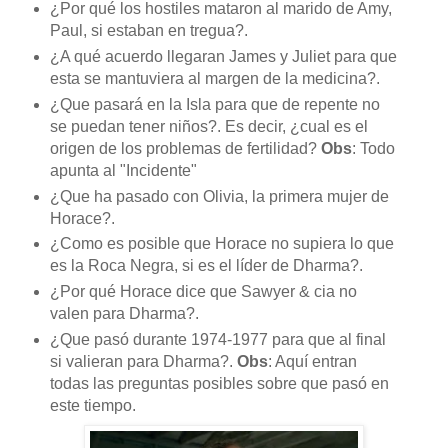
¿Por qué los hostiles mataron al marido de Amy,
Paul, si estaban en tregua?.
¿A qué acuerdo llegaran James y Juliet para que
esta se mantuviera al margen de la medicina?.
¿Que pasará en la Isla para que de repente no
se puedan tener niños?. Es decir, ¿cual es el
origen de los problemas de fertilidad?
Obs
: Todo
apunta al "Incidente"
¿Que ha pasado con Olivia, la primera mujer de
Horace?.
¿Como es posible que Horace no supiera lo que
es la Roca Negra, si es el líder de Dharma?.
¿Por qué Horace dice que Sawyer & cia no
valen para Dharma?.
¿Que pasó durante 1974-1977 para que al final
si valieran para Dharma?.
Obs
: Aquí entran
todas las preguntas posibles sobre que pasó en
este tiempo.