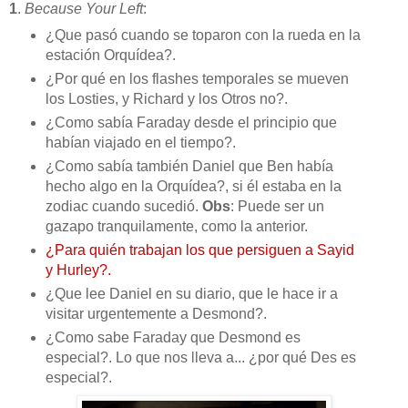
1
.
Because Your Left
:
¿Que pasó cuando se toparon con la rueda en la
estación Orquídea?.
¿Por qué en los flashes temporales se mueven
los Losties, y Richard y los Otros no?.
¿Como sabía Faraday desde el principio que
habían viajado en el tiempo?.
¿Como sabía también Daniel que Ben había
hecho algo en la Orquídea?, si él estaba en la
zodiac cuando sucedió.
Obs
: Puede ser un
gazapo tranquilamente, como la anterior.
¿Para quién trabajan los que persiguen a Sayid
y Hurley?.
¿Que lee Daniel en su diario, que le hace ir a
visitar urgentemente a Desmond?.
¿Como sabe Faraday que Desmond es
especial?. Lo que nos lleva a... ¿por qué Des es
especial?.