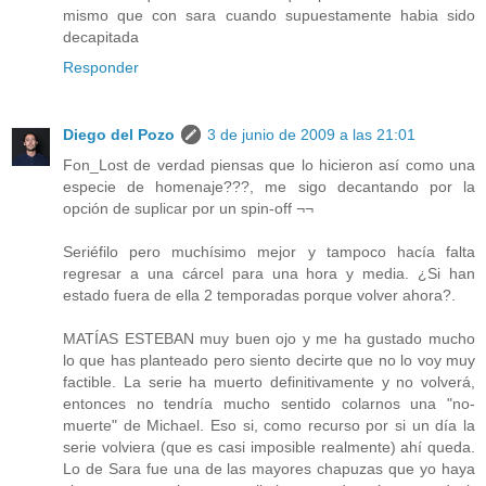
mismo que con sara cuando supuestamente habia sido
decapitada
Responder
Diego del Pozo
3 de junio de 2009 a las 21:01
Fon_Lost de verdad piensas que lo hicieron así como una
especie de homenaje???, me sigo decantando por la
opción de suplicar por un spin-off ¬¬
Seriéfilo pero muchísimo mejor y tampoco hacía falta
regresar a una cárcel para una hora y media. ¿Si han
estado fuera de ella 2 temporadas porque volver ahora?.
MATÍAS ESTEBAN muy buen ojo y me ha gustado mucho
lo que has planteado pero siento decirte que no lo voy muy
factible. La serie ha muerto definitivamente y no volverá,
entonces no tendría mucho sentido colarnos una "no-
muerte" de Michael. Eso si, como recurso por si un día la
serie volviera (que es casi imposible realmente) ahí queda.
Lo de Sara fue una de las mayores chapuzas que yo haya