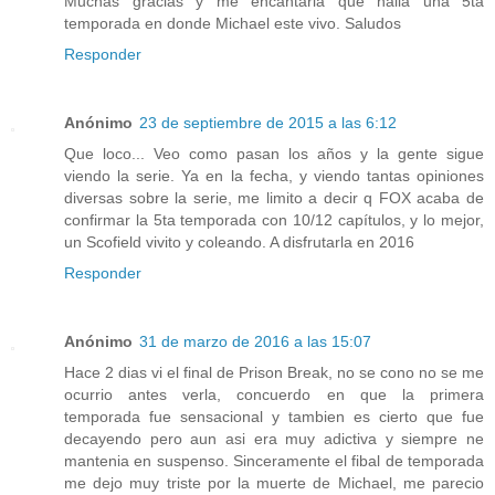
Muchas gracias y me encantaria que halla una 5ta
temporada en donde Michael este vivo. Saludos
Responder
Anónimo
23 de septiembre de 2015 a las 6:12
Que loco... Veo como pasan los años y la gente sigue
viendo la serie. Ya en la fecha, y viendo tantas opiniones
diversas sobre la serie, me limito a decir q FOX acaba de
confirmar la 5ta temporada con 10/12 capítulos, y lo mejor,
un Scofield vivito y coleando. A disfrutarla en 2016
Responder
Anónimo
31 de marzo de 2016 a las 15:07
Hace 2 dias vi el final de Prison Break, no se cono no se me
ocurrio antes verla, concuerdo en que la primera
temporada fue sensacional y tambien es cierto que fue
decayendo pero aun asi era muy adictiva y siempre ne
mantenia en suspenso. Sinceramente el fibal de temporada
me dejo muy triste por la muerte de Michael, me parecio