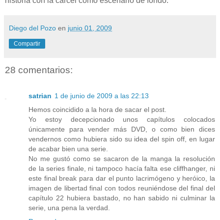
historia con la cárcel como escenario de fondo.
Diego del Pozo
en
junio 01, 2009
Compartir
28 comentarios:
satrian
1 de junio de 2009 a las 22:13
Hemos coincidido a la hora de sacar el post.
Yo estoy decepcionado unos capítulos colocados
únicamente para vender más DVD, o como bien dices
vendernos como hubiera sido su idea del spin off, en lugar
de acabar bien una serie.
No me gustó como se sacaron de la manga la resolución
de la series finale, ni tampoco hacía falta ese cliffhanger, ni
este final break para dar el punto lacrimógeno y heróico, la
imagen de libertad final con todos reuniéndose del final del
capítulo 22 hubiera bastado, no han sabido ni culminar la
serie, una pena la verdad.