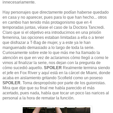
innecesariamente.
Hay personajes que directamente podían haberse quedado
en casa y no aparecer, pues para lo que han hecho... otros
en cambio han tenido más protagonismo que en 4
temporadas juntas, véase el caso de la Doctora Tancredi.
Claro que si el objetivo era introducirnos en una prisión
femenina, las opciones estaban limitadas a ella o a tener
que disfrazar a T-Bag de mujer, y a este ya le han
manguenado demasiado a lo largo de toda la serie.
Curiosamente sobre este lo que más me ha llamado la
atención es que en vez de aclararnos cómo llegó a como le
vimos al finalizar la serie, nos dejan con la pregunta de
cómo sucedió aquello.
SPOILER
Realmente termina siendo
el jefe en Fox River y aquí está en la cárcel de Miami, donde
acaba en aislamiento gritando Scofield como un poseso
SPOILER
. Toma despropósito por parte de los guionistas.
Mira que dije que su final me había parecido el más
acertado, pues nada, había que tocar un poco las narices al
personal a la hora de rematar la función.