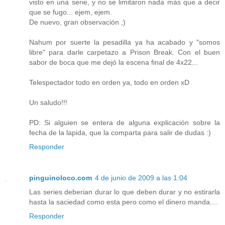
visto en una serie, y no se limitaron nada más que a decir
que se fugo... ejem, ejem.
De nuevo, gran observación ;)
Nahum por suerte la pesadilla ya ha acabado y "somos
libre" para darle carpetazo a Prison Break. Con el buen
sabor de boca que me dejó la escena final de 4x22...
Telespectador todo en orden ya, todo en orden xD
Un saludo!!!
PD: Si alguien se entera de alguna explicación sobre la
fecha de la lapida, que la comparta para salir de dudas :)
Responder
pinguinoloco.com
4 de junio de 2009 a las 1:04
Las series deberian durar lo que deben durar y no estirarla
hasta la saciedad como esta pero como el dinero manda....
Responder