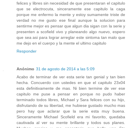
felices y libres sin necesidad de que presentaran el capitulo
que se electrocuta, sinceramente ese capitulo la caga
porque me enfermo la mente y estoy sumamente triste de
verdad no me gusto ese final aunque la solucion para
sentirme mejor es pensar que algun dia sigan con la serie y
presenten a scofield vivo y planeando algo nuevo, espero
que sea asi para lograr arreglar este sintoma tan malo que
me dejo en el cuerpo y la mente el ultimo capitulo
Responder
Anónimo
31 de agosto de 2014 a las 5:09
Acabo de terminar de ver esta serie tan genial y tan bien
hecha. Concuerdo con ustedes en que el capitulo 23x04
esta definitivamente de mas. Ni bien termine de ver ese
capitulo me puse a pensar en porque no pudo haber
terminado todos libres, Michael y Sara felices con su hijo,
disfrutando de su libertad, me hubiese gustado mucho mas
pero hay que aclarar que la serie esta muy buena.
Sinceramente Michael Scofield era mi favorito, quedaba
cautivada al ver su mente brillante y todos sus planes.