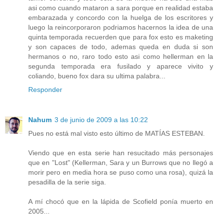
asi como cuando mataron a sara porque en realidad estaba
embarazada y concordo con la huelga de los escritores y
luego la reincorporaron podriamos hacernos la idea de una
quinta temporada recuerden que para fox esto es maketing
y son capaces de todo, ademas queda en duda si son
hermanos o no, raro todo esto asi como hellerman en la
segunda temporada era fusilado y aparece vivito y
coliando, bueno fox dara su ultima palabra...
Responder
Nahum
3 de junio de 2009 a las 10:22
Pues no está mal visto esto último de MATÍAS ESTEBAN.
Viendo que en esta serie han resucitado más personajes
que en "Lost" (Kellerman, Sara y un Burrows que no llegó a
morir pero en media hora se puso como una rosa), quizá la
pesadilla de la serie siga.
A mí chocó que en la lápida de Scofield ponía muerto en
2005...