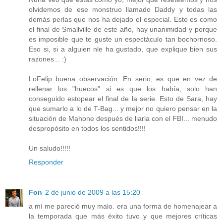
olvidemos de ese monstruo llamado Daddy y todas las
demás perlas que nos ha dejado el especial. Esto es como
el final de Smallville de este año, hay unanimidad y porque
es imposible que te guste un espectáculo tan bochornoso.
Eso si, si a alguien nle ha gustado, que explique bien sus
razones... :)
LoFelip buena observación. En serio, es que en vez de
rellenar los "huecos" si es que los había, solo han
conseguido estopear el final de la serie. Esto de Sara, hay
que sumarlo a lo de T-Bag... y mejor no quiero pensar en la
situación de Mahone después de liarla con el FBI... menudo
despropósito en todos los sentidos!!!!
Un saludo!!!!!
Responder
Fon
2 de junio de 2009 a las 15:20
a mí me pareció muy malo. era una forma de homenajear a
la temporada que más éxito tuvo y que mejores críticas