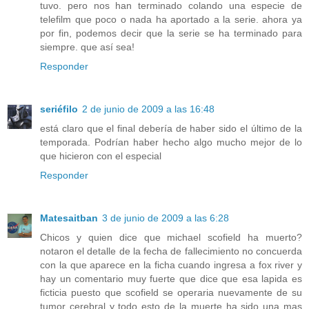
tuvo. pero nos han terminado colando una especie de
telefilm que poco o nada ha aportado a la serie. ahora ya
por fin, podemos decir que la serie se ha terminado para
siempre. que así sea!
Responder
seriéfilo
2 de junio de 2009 a las 16:48
está claro que el final debería de haber sido el último de la
temporada. Podrían haber hecho algo mucho mejor de lo
que hicieron con el especial
Responder
Matesaitban
3 de junio de 2009 a las 6:28
Chicos y quien dice que michael scofield ha muerto?
notaron el detalle de la fecha de fallecimiento no concuerda
con la que aparece en la ficha cuando ingresa a fox river y
hay un comentario muy fuerte que dice que esa lapida es
ficticia puesto que scofield se operaria nuevamente de su
tumor cerebral y todo esto de la muerte ha sido una mas