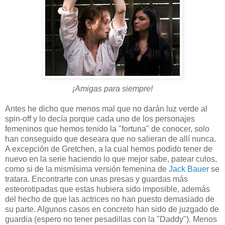
¡Amigas para siempre!
Antes he dicho que menos mal que no darán luz verde al
spin-off y lo decía porque cada uno de los personajes
femeninos que hemos tenido la "fortuna" de conocer, solo
han conseguido que deseara que no salieran de allí nunca.
A excepción de Gretchen, a la cual hemos podido tener de
nuevo en la serie haciendo lo que mejor sabe, patear culos,
como si de la mismísima versión femenina de
Jack Bauer
se
tratara. Encontrarte con unas presas y guardas más
esteorotipadas que estas hubiera sido imposible, además
del hecho de que las actrices no han puesto demasiado de
su parte. Algunos casos en concreto han sido de juzgado de
guardia (espero no tener pesadillas con la "Daddy"). Menos