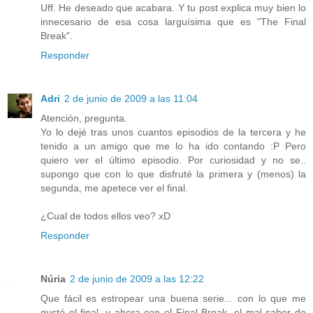
Uff. He deseado que acabara. Y tu post explica muy bien lo
innecesario de esa cosa larguísima que es "The Final
Break".
Responder
Adri
2 de junio de 2009 a las 11:04
Atención, pregunta.
Yo lo dejé tras unos cuantos episodios de la tercera y he
tenido a un amigo que me lo ha ido contando :P Pero
quiero ver el último episodio. Por curiosidad y no se..
supongo que con lo que disfruté la primera y (menos) la
segunda, me apetece ver el final.
¿Cual de todos ellos veo? xD
Responder
Núria
2 de junio de 2009 a las 12:22
Que fácil es estropear una buena serie... con lo que me
gustó el final, y ahora con el Final Break, el mal sabor de