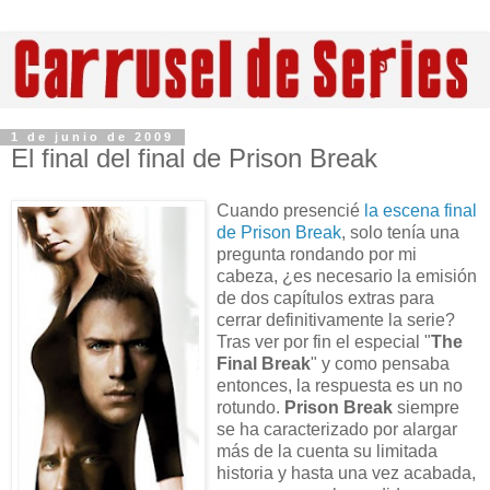
1 de junio de 2009
El final del final de Prison Break
Cuando presencié
la escena final
de Prison Break
, solo tenía una
pregunta rondando por mi
cabeza, ¿es necesario la emisión
de dos capítulos extras para
cerrar definitivamente la serie?
Tras ver por fin el especial "
The
Final Break
" y como pensaba
entonces, la respuesta es un no
rotundo.
Prison Break
siempre
se ha caracterizado por alargar
más de la cuenta su limitada
historia y hasta una vez acabada,