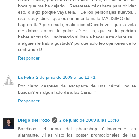
boca que me ha dejado... Resetearé mi cabeza para olvidar
eso, o algo porque vaya tela... De los personajes nuevos...
esa "dady" dios.. que era un intento malo MALÍSIMO del T-
bag en tía? pero malo, malo dios xD cada vez que la veía
me daban ganas de potar xD en fin, que se lo podrían
haber ahorrado... sobretodo si iban a hacer esta chapuza...
a alguien le habrá gustado? porque solo leo opiniones de lo
contrario xD
Responder
LoFelip
2 de junio de 2009 a las 12:41
Por cierto después de escaparte de una cárcel, no te
buscan? en algún lado da a luz Sara,n?
Responder
Diego del Pozo
2 de junio de 2009 a las 13:48
Bandicoot el tema del photoshop últimamente es
alarmante. ¿Has visto los poster promocionales de las