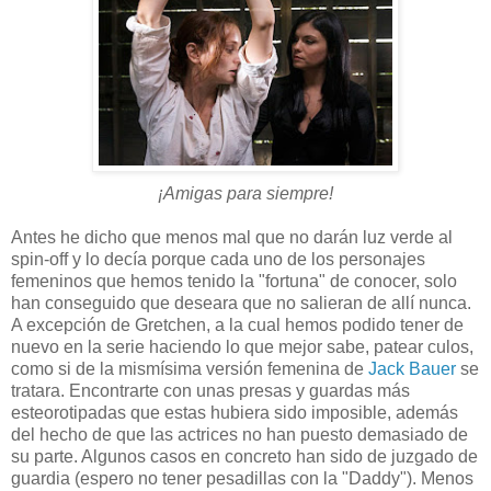
¡Amigas para siempre!
Antes he dicho que menos mal que no darán luz verde al
spin-off y lo decía porque cada uno de los personajes
femeninos que hemos tenido la "fortuna" de conocer, solo
han conseguido que deseara que no salieran de allí nunca.
A excepción de Gretchen, a la cual hemos podido tener de
nuevo en la serie haciendo lo que mejor sabe, patear culos,
como si de la mismísima versión femenina de
Jack Bauer
se
tratara. Encontrarte con unas presas y guardas más
esteorotipadas que estas hubiera sido imposible, además
del hecho de que las actrices no han puesto demasiado de
su parte. Algunos casos en concreto han sido de juzgado de
guardia (espero no tener pesadillas con la "Daddy"). Menos