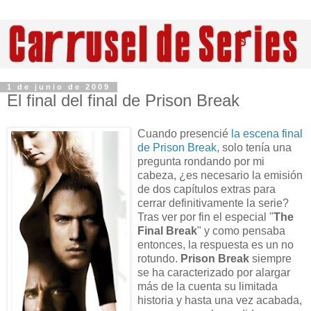
1 de junio de 2009
El final del final de Prison Break
Cuando presencié
la escena final
de Prison Break
, solo tenía una
pregunta rondando por mi
cabeza, ¿es necesario la emisión
de dos capítulos extras para
cerrar definitivamente la serie?
Tras ver por fin el especial "
The
Final Break
" y como pensaba
entonces, la respuesta es un no
rotundo.
Prison Break
siempre
se ha caracterizado por alargar
más de la cuenta su limitada
historia y hasta una vez acabada,