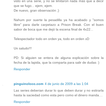
visto en una serie, y no se limitaron nada más que a decir
que se fugo... ejem, ejem.
De nuevo, gran observación ;)
Nahum por suerte la pesadilla ya ha acabado y "somos
libre" para darle carpetazo a Prison Break. Con el buen
sabor de boca que me dejó la escena final de 4x22...
Telespectador todo en orden ya, todo en orden xD
Un saludo!!!
PD: Si alguien se entera de alguna explicación sobre la
fecha de la lapida, que la comparta para salir de dudas :)
Responder
pinguinoloco.com
4 de junio de 2009 a las 1:04
Las series deberian durar lo que deben durar y no estirarla
hasta la saciedad como esta pero como el dinero manda....
Responder