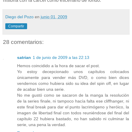
historia con la cárcel como escenario de fondo.
Diego del Pozo
en
junio 01, 2009
Compartir
28 comentarios:
satrian
1 de junio de 2009 a las 22:13
Hemos coincidido a la hora de sacar el post.
Yo estoy decepcionado unos capítulos colocados
únicamente para vender más DVD, o como bien dices
vendernos como hubiera sido su idea del spin off, en lugar
de acabar bien una serie.
No me gustó como se sacaron de la manga la resolución
de la series finale, ni tampoco hacía falta ese cliffhanger, ni
este final break para dar el punto lacrimógeno y heróico, la
imagen de libertad final con todos reuniéndose del final del
capítulo 22 hubiera bastado, no han sabido ni culminar la
serie, una pena la verdad.