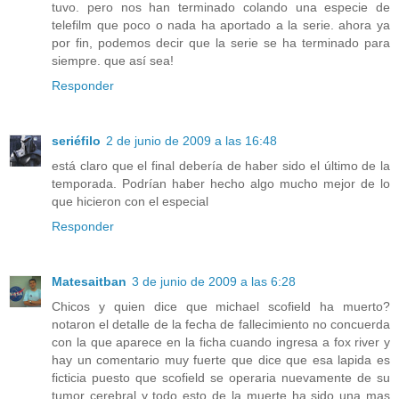
tuvo. pero nos han terminado colando una especie de
telefilm que poco o nada ha aportado a la serie. ahora ya
por fin, podemos decir que la serie se ha terminado para
siempre. que así sea!
Responder
seriéfilo
2 de junio de 2009 a las 16:48
está claro que el final debería de haber sido el último de la
temporada. Podrían haber hecho algo mucho mejor de lo
que hicieron con el especial
Responder
Matesaitban
3 de junio de 2009 a las 6:28
Chicos y quien dice que michael scofield ha muerto?
notaron el detalle de la fecha de fallecimiento no concuerda
con la que aparece en la ficha cuando ingresa a fox river y
hay un comentario muy fuerte que dice que esa lapida es
ficticia puesto que scofield se operaria nuevamente de su
tumor cerebral y todo esto de la muerte ha sido una mas