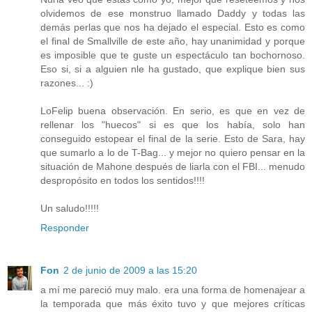
olvidemos de ese monstruo llamado Daddy y todas las
demás perlas que nos ha dejado el especial. Esto es como
el final de Smallville de este año, hay unanimidad y porque
es imposible que te guste un espectáculo tan bochornoso.
Eso si, si a alguien nle ha gustado, que explique bien sus
razones... :)
LoFelip buena observación. En serio, es que en vez de
rellenar los "huecos" si es que los había, solo han
conseguido estopear el final de la serie. Esto de Sara, hay
que sumarlo a lo de T-Bag... y mejor no quiero pensar en la
situación de Mahone después de liarla con el FBI... menudo
despropósito en todos los sentidos!!!!
Un saludo!!!!!
Responder
Fon
2 de junio de 2009 a las 15:20
a mí me pareció muy malo. era una forma de homenajear a
la temporada que más éxito tuvo y que mejores críticas