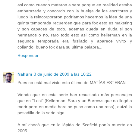
asi como cuando mataron a sara porque en realidad estaba
embarazada y concordo con la huelga de los escritores y
luego la reincorporaron podriamos hacernos la idea de una
quinta temporada recuerden que para fox esto es maketing
y son capaces de todo, ademas queda en duda si son
hermanos o no, raro todo esto asi como hellerman en la
segunda temporada era fusilado y aparece vivito y
coliando, bueno fox dara su ultima palabra...
Responder
Nahum
3 de junio de 2009 a las 10:22
Pues no está mal visto esto último de MATÍAS ESTEBAN.
Viendo que en esta serie han resucitado más personajes
que en "Lost" (Kellerman, Sara y un Burrows que no llegó a
morir pero en media hora se puso como una rosa), quizá la
pesadilla de la serie siga.
A mí chocó que en la lápida de Scofield ponía muerto en
2005...