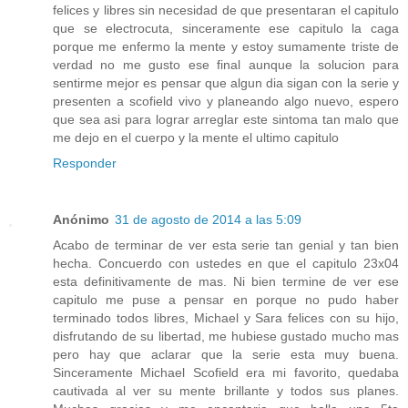
felices y libres sin necesidad de que presentaran el capitulo
que se electrocuta, sinceramente ese capitulo la caga
porque me enfermo la mente y estoy sumamente triste de
verdad no me gusto ese final aunque la solucion para
sentirme mejor es pensar que algun dia sigan con la serie y
presenten a scofield vivo y planeando algo nuevo, espero
que sea asi para lograr arreglar este sintoma tan malo que
me dejo en el cuerpo y la mente el ultimo capitulo
Responder
Anónimo
31 de agosto de 2014 a las 5:09
Acabo de terminar de ver esta serie tan genial y tan bien
hecha. Concuerdo con ustedes en que el capitulo 23x04
esta definitivamente de mas. Ni bien termine de ver ese
capitulo me puse a pensar en porque no pudo haber
terminado todos libres, Michael y Sara felices con su hijo,
disfrutando de su libertad, me hubiese gustado mucho mas
pero hay que aclarar que la serie esta muy buena.
Sinceramente Michael Scofield era mi favorito, quedaba
cautivada al ver su mente brillante y todos sus planes.