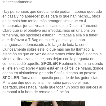
innecesariamente.
Hay personajes que directamente podían haberse quedado
en casa y no aparecer, pues para lo que han hecho... otros
en cambio han tenido más protagonismo que en 4
temporadas juntas, véase el caso de la Doctora Tancredi.
Claro que si el objetivo era introducirnos en una prisión
femenina, las opciones estaban limitadas a ella o a tener
que disfrazar a T-Bag de mujer, y a este ya le han
manguenado demasiado a lo largo de toda la serie.
Curiosamente sobre este lo que más me ha llamado la
atención es que en vez de aclararnos cómo llegó a como le
vimos al finalizar la serie, nos dejan con la pregunta de
cómo sucedió aquello.
SPOILER
Realmente termina siendo
el jefe en Fox River y aquí está en la cárcel de Miami, donde
acaba en aislamiento gritando Scofield como un poseso
SPOILER
. Toma despropósito por parte de los guionistas.
Mira que dije que su final me había parecido el más
acertado, pues nada, había que tocar un poco las narices al
personal a la hora de rematar la función.