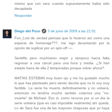
mismo que con sara cuando supuestamente habia sido
decapitada
Responder
Diego del Pozo
3 de junio de 2009 a las 21:01
Fon_Lost de verdad piensas que lo hicieron así como una
especie de homenaje???, me sigo decantando por la
opción de suplicar por un spin-off ¬¬
Seriéfilo pero muchísimo mejor y tampoco hacía falta
regresar a una cárcel para una hora y media. ¿Si han
estado fuera de ella 2 temporadas porque volver ahora?.
MATÍAS ESTEBAN muy buen ojo y me ha gustado mucho
lo que has planteado pero siento decirte que no lo voy muy
factible. La serie ha muerto definitivamente y no volverá,
entonces no tendría mucho sentido colarnos una "no-
muerte" de Michael. Eso si, como recurso por si un día la
serie volviera (que es casi imposible realmente) ahí queda.
Lo de Sara fue una de las mayores chapuzas que yo haya