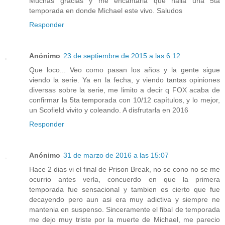
Muchas gracias y me encantaria que halla una 5ta
temporada en donde Michael este vivo. Saludos
Responder
Anónimo
23 de septiembre de 2015 a las 6:12
Que loco... Veo como pasan los años y la gente sigue
viendo la serie. Ya en la fecha, y viendo tantas opiniones
diversas sobre la serie, me limito a decir q FOX acaba de
confirmar la 5ta temporada con 10/12 capítulos, y lo mejor,
un Scofield vivito y coleando. A disfrutarla en 2016
Responder
Anónimo
31 de marzo de 2016 a las 15:07
Hace 2 dias vi el final de Prison Break, no se cono no se me
ocurrio antes verla, concuerdo en que la primera
temporada fue sensacional y tambien es cierto que fue
decayendo pero aun asi era muy adictiva y siempre ne
mantenia en suspenso. Sinceramente el fibal de temporada
me dejo muy triste por la muerte de Michael, me parecio