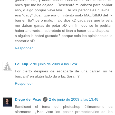
boca que me ha dejado... Resetearé mi cabeza para olvidar
eso, o algo porque vaya tela... De los personajes nuevos...
esa "dady" dios.. que era un intento malo MALÍSIMO del T-
bag en tía? pero malo, malo dios xD cada vez que la veía
me daban ganas de potar xD en fin, que se lo podrían
haber ahorrado... sobretodo si iban a hacer esta chapuza...
a alguien le habrá gustado? porque solo leo opiniones de lo
contrario xD
Responder
LoFelip
2 de junio de 2009 a las 12:41
Por cierto después de escaparte de una cárcel, no te
buscan? en algún lado da a luz Sara,n?
Responder
Diego del Pozo
2 de junio de 2009 a las 13:48
Bandicoot el tema del photoshop últimamente es
alarmante. ¿Has visto los poster promocionales de las