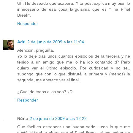
Uff. He deseado que acabara. Y tu post explica muy bien lo
innecesario de esa cosa larguísima que es "The Final
Break".
Responder
Adri
2 de junio de 2009 a las 11:04
Atención, pregunta.
Yo lo dejé tras unos cuantos episodios de la tercera y he
tenido a un amigo que me lo ha ido contando :P Pero
quiero ver el último episodio. Por curiosidad y no se..
supongo que con lo que disfruté la primera y (menos) la
segunda, me apetece ver el final.
¿Cual de todos ellos veo? xD
Responder
Núria
2 de junio de 2009 a las 12:22
Que fácil es estropear una buena serie... con lo que me
gustó el final, y ahora con el Final Break, el mal sabor de