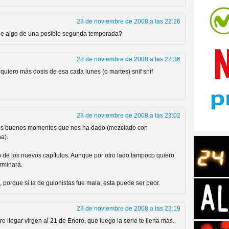
23 de noviembre de 2008 a las 22:26
sabe algo de una posible segunda temporada?
23 de noviembre de 2008 a las 22:36
tos de Amazon
quiero más dosis de esa cada lunes (o martes) snif snif
23 de noviembre de 2008 a las 23:02
los buenos momentos que nos ha dado (mezclado con
a).
 de los nuevos capítulos. Aunque por otro lado tampoco quiero
rminará.
, porque si la de guionistas fue mala, esta puede ser peor.
 Personajes de Series de
23 de noviembre de 2008 a las 23:19
 llegar virgen al 21 de Enero, que luego la serie te llena más.