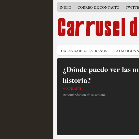
INICIO
CORREO DE CONTACTO
TWITT
CALENDARIOS ESTRENOS
CATALOGOS 
¿Dónde puedo ver las me
historia?
MOLTISANTI
Recomendación de la semana