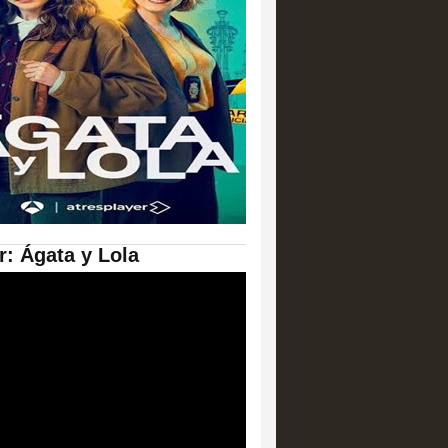
er: Ágata y Lola