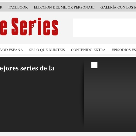
ER
FACEBOOK
ELECCIÓN DEL MEJOR PERSONAJE
GALERÍA CON LOS 
SVOD ESPAÑA
SÉ LO QUE DIJISTEIS
CONTENIDO EXTRA
EPISODIOS E
jores series de la