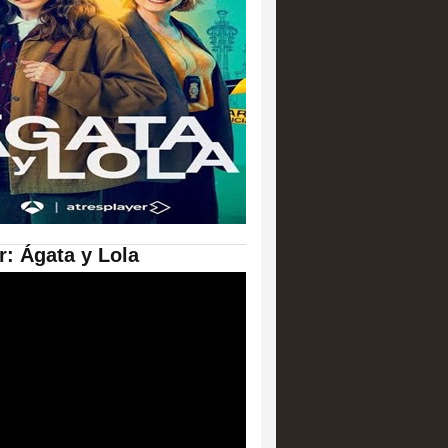
er: Ágata y Lola