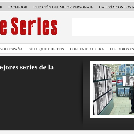
ER
FACEBOOK
ELECCIÓN DEL MEJOR PERSONAJE
GALERÍA CON LOS 
SVOD ESPAÑA
SÉ LO QUE DIJISTEIS
CONTENIDO EXTRA
EPISODIOS E
jores series de la