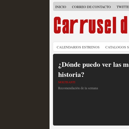
INICIO
CORREO DE CONTACTO
TWITT
CALENDARIOS ESTRENOS
CATALOGOS 
¿Dónde puedo ver las me
historia?
MOLTISANTI
Recomendación de la semana