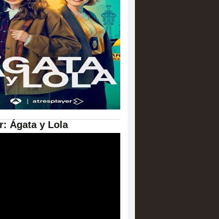
er: Ágata y Lola