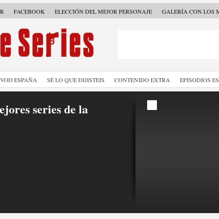
ER
FACEBOOK
ELECCIÓN DEL MEJOR PERSONAJE
GALERÍA CON LOS 
SVOD ESPAÑA
SÉ LO QUE DIJISTEIS
CONTENIDO EXTRA
EPISODIOS E
jores series de la