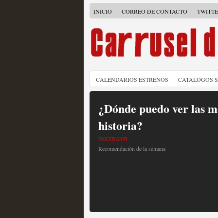
INICIO
CORREO DE CONTACTO
TWITT
CALENDARIOS ESTRENOS
CATALOGOS 
¿Dónde puedo ver las me
historia?
MOLTISANTI
Recomendación de la semana