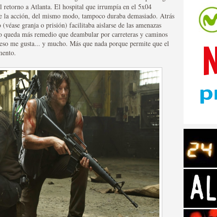
l retorno a Atlanta. El hospital que irrumpía en el 5x04
 de la acción, del mismo modo, tampoco duraba demasiado. Atrás
(véase granja o prisión) facilitaba aislarse de las amenazas
o queda más remedio que deambular por carreteras y caminos
eso me gusta... y mucho. Más que nada porque permite que el
mento.
tos de Amazon
 Personajes de Series de