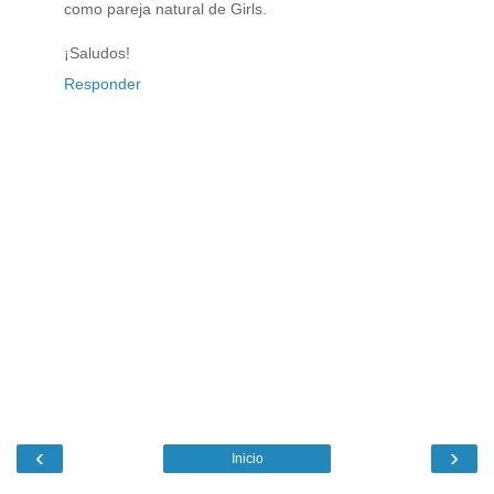
como pareja natural de Girls.
¡Saludos!
Responder
‹
›
Inicio