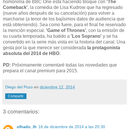
homónima de BBC One está haciendo bloque con
'The
Comeback'
, la comedia de Lisa Kudrow que ha regresado
(nueve años después de su cancelación) para volver a
marcharse (a tenor de los bajísimos datos de audiencia que
está obteniendo). Sea como fuere, para el final he reservado
la mención especial.
'Game of Thrones'
, con la emisión de
su cuarta temporada, ha batido a
'Los Soprano'
y
se ha
convertido en la serie más vista en la historia del canal. Una
gesta por la que merece ser considerada
la protagonista
absoluta del 2014 de HBO
.
PD:
Próximamente comentaré todas las novedades que
prepara el canal premium para 2015.
Diego del Pozo
en
diciembre 12, 2014
Compartir
3 comentarios:
olhado_lh
16 de diciembre de 2014 a las 20:30