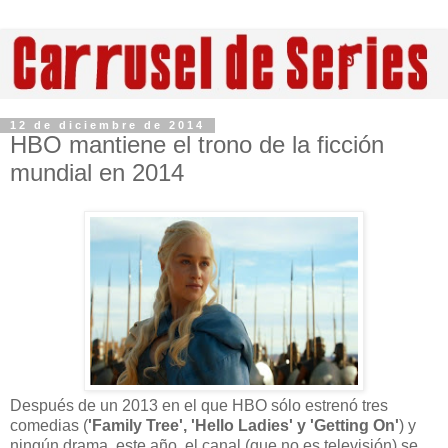
12 de diciembre de 2014
HBO mantiene el trono de la ficción
mundial en 2014
Después de un 2013 en el que HBO sólo estrenó tres
comedias (
'Family Tree', 'Hello Ladies' y 'Getting On'
) y
ningún drama, este año, el canal (que no es televisión) se