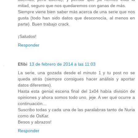
mitad, seguro que nos quedaremos con ganas de más.
Siempre viene bien saber más acerca de una serie que nos
gusta (todo han sido datos que desconocía, al menos en
parte). Buen trabajo crack.
¡Saludos!
Responder
Efibi
13 de febrero de 2014 a las 11:03
La serie, una gozada desde el minuto 1 y tu post no se
queda atrás (siempre consigues hacer análisis y aportar
datos diferentes).
Hasta esta genial escena final del 1x04 había división de
opiniones y ahora somos todo uno, jeje. A ver qué ocurre a
continuación...
Suscribo todas y cada una de las paralabras tanto de Nuria
como de OsKar.
Besos y abrazos!
Responder