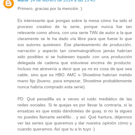
Primero, gracias por la mención :)
Es interesante que pongas sobre la mesa cómo ha sido el
proceso creativo de la serie, porque nunca fue tan
relevante como ahora, con una serie TAN de autor a la que
claramente se le ha dado vía libre para que fuese lo que
sus autores quisiesen. Ese planteamiento de producción,
narración y aspecto tan cinematográficos jamás habrían
sido posibles si se hubiesen topado con una producción
delegada de cadena que estuviese encima de producto.
Incluso me atrevería a decir que ya no es cosa de que sea
cable, sino que es HBO. AMC o Showtime habrían metido
mano fijo (bueno, para empezar, Showtime probablemente
nunca habría comprado esta serie).
PD: Qué pesadilla es a veces el ruido mediático de las
redes sociales. Si te quejas es por llevar la contraria, si la
ensalzas es que estás dándotelas de guay, si no la sigues
no puedes llamarte seriéfilo... y así. Qué hartura, déjennos
ver las series que queremos y dar nuestra opinión cómo y
cuando queramos. Así que tu a lo tuyo :)