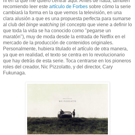
ni en la que me quiero centrar aquí. Antes de nada, también
recomiendo leer este
artículo de Forbes
sobre cómo la serie
cambiará la forma en la que vemos la televisión, en una
clara alusión a que es una propuesta perfecta para sumarse
al club del
binge watching
(el concepto que viene a definir lo
que toda la vida se ha conocido como "pegarse un
maratón"), muy de moda desde la entrada de Netflix en el
mercado de la producción de contenidos originales.
Personalmente, hubiera titulado el artículo de otra manera,
ya que en realidad, el texto se centra en lo revolucionario
que hay detrás de esta serie. Toca centrarse en los pioneros
roles del creador, Nic Pizzolatto, y del director, Cary
Fukunaga.