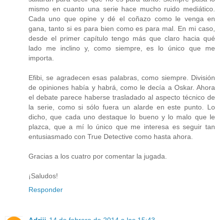
mismo en cuanto una serie hace mucho ruido mediático.
Cada uno que opine y dé el coñazo como le venga en
gana, tanto si es para bien como es para mal. En mi caso,
desde el primer capítulo tengo más que claro hacia qué
lado me inclino y, como siempre, es lo único que me
importa.
Efibi, se agradecen esas palabras, como siempre. División
de opiniones había y habrá, como le decía a Oskar. Ahora
el debate parece haberse trasladado al aspecto técnico de
la serie, como si sólo fuera un alarde en este punto. Lo
dicho, que cada uno destaque lo bueno y lo malo que le
plazca, que a mí lo único que me interesa es seguir tan
entusiasmado con True Detective como hasta ahora.
Gracias a los cuatro por comentar la jugada.
¡Saludos!
Responder
Adriii
14 de febrero de 2014 a las 15:43