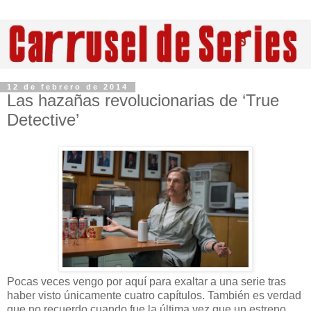
12 de febrero de 2014
Las hazañas revolucionarias de ‘True
Detective’
Pocas veces vengo por aquí para exaltar a una serie tras
haber visto únicamente cuatro capítulos. También es verdad
que no recuerdo cuando fue la última vez que un estreno,