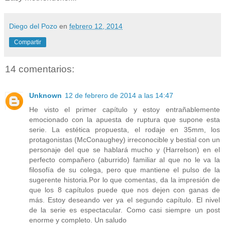
Diego del Pozo
en
febrero 12, 2014
Compartir
14 comentarios:
Unknown
12 de febrero de 2014 a las 14:47
He visto el primer capítulo y estoy entrañablemente
emocionado con la apuesta de ruptura que supone esta
serie. La estética propuesta, el rodaje en 35mm, los
protagonistas (McConaughey) irreconocible y bestial con un
personaje del que se hablará mucho y (Harrelson) en el
perfecto compañero (aburrido) familiar al que no le va la
filosofía de su colega, pero que mantiene el pulso de la
sugerente historia.Por lo que comentas, da la impresión de
que los 8 capítulos puede que nos dejen con ganas de
más. Estoy deseando ver ya el segundo capítulo. El nivel
de la serie es espectacular. Como casi siempre un post
enorme y completo. Un saludo