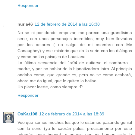
Responder
nuria46
12 de febrero de 2014 a las 16:38
No se ni por donde empezar, me parece una grandísima
serie, con unos personajes increíbles, muy bien llevados
por los actores ( no salgo de mi asombro con Mc
Conaughey) y ese misterio que da la serie con los diálogos
y como no los paisajes de Lousiana.
La última secuencia del 1x04 de quitarse el sombrero…
madre, y por no hablar de la hipnotizadora intro. Al principio
andaba como, que grande es, pero no se como acabará,
ahora me da igual, que le quiten lo bailao
Un placer leerte, como siempre :P
Responder
OsKar108
12 de febrero de 2014 a las 18:39
Veo que somos muchos los que lo estamos pasando genial
con la serie (ya le caerán palos, precisamente por esto
además, pero bueno); y pensar que ya hemos visto la