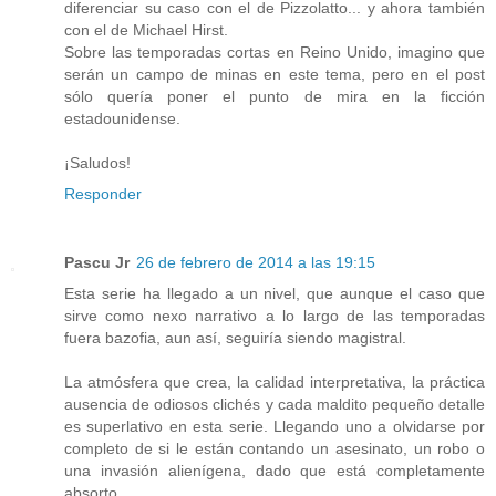
diferenciar su caso con el de Pizzolatto... y ahora también
con el de Michael Hirst.
Sobre las temporadas cortas en Reino Unido, imagino que
serán un campo de minas en este tema, pero en el post
sólo quería poner el punto de mira en la ficción
estadounidense.
¡Saludos!
Responder
Pascu Jr
26 de febrero de 2014 a las 19:15
Esta serie ha llegado a un nivel, que aunque el caso que
sirve como nexo narrativo a lo largo de las temporadas
fuera bazofia, aun así, seguiría siendo magistral.
La atmósfera que crea, la calidad interpretativa, la práctica
ausencia de odiosos clichés y cada maldito pequeño detalle
es superlativo en esta serie. Llegando uno a olvidarse por
completo de si le están contando un asesinato, un robo o
una invasión alienígena, dado que está completamente
absorto.