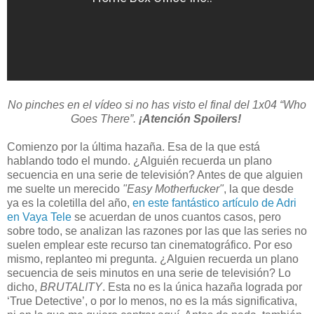
No pinches en el vídeo si no has visto el final del 1x04 “Who
Goes There”.
¡Atención Spoilers!
Comienzo por la última hazaña. Esa de la que está
hablando todo el mundo. ¿Alguién recuerda un plano
secuencia en una serie de televisión? Antes de que alguien
me suelte un merecido
"Easy Motherfucker"
, la que desde
ya es la coletilla del año,
en este fantástico artículo de Adri
en Vaya Tele
se acuerdan de unos cuantos casos, pero
sobre todo, se analizan las razones por las que las series no
suelen emplear este recurso tan cinematográfico. Por eso
mismo, replanteo mi pregunta. ¿Alguien recuerda un plano
secuencia de seis minutos en una serie de televisión? Lo
dicho,
BRUTALITY
. Esta no es la única hazaña lograda por
‘True Detective’, o por lo menos, no es la más significativa,