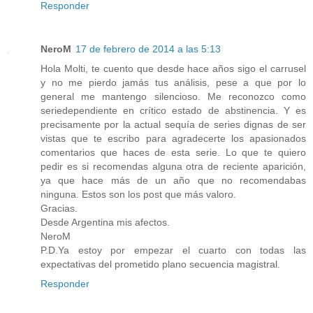
Responder
NeroM
17 de febrero de 2014 a las 5:13
Hola Molti, te cuento que desde hace años sigo el carrusel
y no me pierdo jamás tus análisis, pese a que por lo
general me mantengo silencioso. Me reconozco como
seriedependiente en crítico estado de abstinencia. Y es
precisamente por la actual sequía de series dignas de ser
vistas que te escribo para agradecerte los apasionados
comentarios que haces de esta serie. Lo que te quiero
pedir es si recomendas alguna otra de reciente aparición,
ya que hace más de un año que no recomendabas
ninguna. Estos son los post que más valoro.
Gracias.
Desde Argentina mis afectos.
NeroM
P.D.Ya estoy por empezar el cuarto con todas las
expectativas del prometido plano secuencia magistral.
Responder