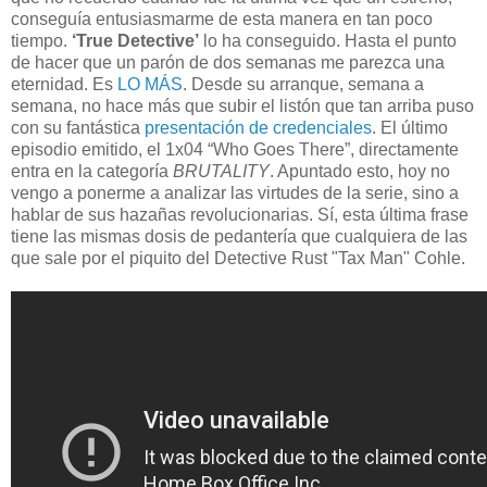
conseguía entusiasmarme de esta manera en tan poco
tiempo.
‘True Detective’
lo ha conseguido. Hasta el punto
de hacer que un parón de dos semanas me parezca una
eternidad. Es
LO MÁS
. Desde su arranque, semana a
semana, no hace más que subir el listón que tan arriba puso
con su fantástica
presentación de credenciales
. El último
episodio emitido, el 1x04 “Who Goes There”, directamente
entra en la categoría
BRUTALITY
. Apuntado esto, hoy no
vengo a ponerme a analizar las virtudes de la serie, sino a
hablar de sus hazañas revolucionarias. Sí, esta última frase
tiene las mismas dosis de pedantería que cualquiera de las
que sale por el piquito del Detective Rust "Tax Man" Cohle.