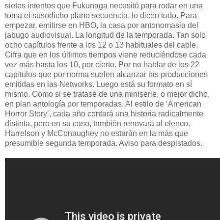
sietes intentos que Fukunaga necesitó para rodar en una
toma el susodicho plano secuencia, lo dicen todo. Para
empezar, emitirse en HBO, la casa por antonomasia del
jabugo audiovisual. La longitud de la temporada. Tan solo
ocho capítulos frente a los 12 o 13 habituales del cable.
Cifra que en los últimos tiempos viene reduciéndose cada
vez más hasta los 10, por cierto. Por no hablar de los 22
capítulos que por norma suelen alcanzar las producciones
emitidas en las Networks. Luego está su formato en sí
mismo. Como si se tratase de una miniserie, o mejor dicho,
en plan antología por temporadas. Al estilo de ‘American
Horror Story’, cada año contará una historia radicalmente
distinta, pero en su caso, también renovará al elenco.
Harrelson y McConaughey no estarán en la más que
presumible segunda temporada. Aviso para despistados.