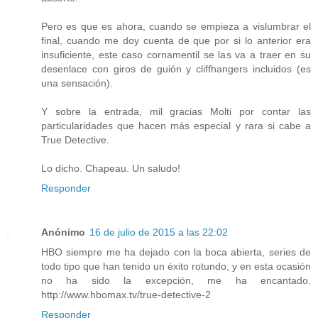
Pero es que es ahora, cuando se empieza a vislumbrar el
final, cuando me doy cuenta de que por si lo anterior era
insuficiente, este caso cornamentil se las va a traer en su
desenlace con giros de guión y cliffhangers incluidos (es
una sensación).
Y sobre la entrada, mil gracias Molti por contar las
particularidades que hacen más especial y rara si cabe a
True Detective.
Lo dicho. Chapeau. Un saludo!
Responder
Anónimo
16 de julio de 2015 a las 22:02
HBO siempre me ha dejado con la boca abierta, series de
todo tipo que han tenido un éxito rotundo, y en esta ocasión
no ha sido la excepción, me ha encantado.
http://www.hbomax.tv/true-detective-2
Responder