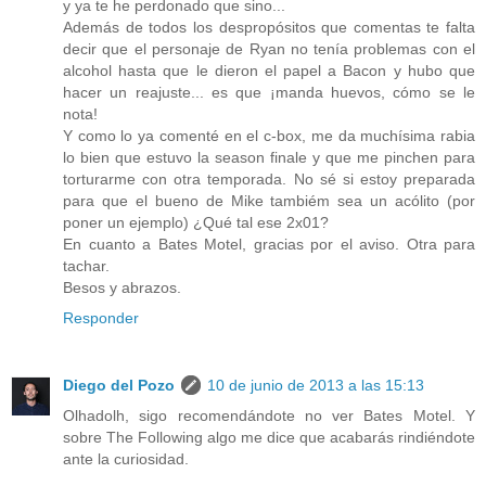
y ya te he perdonado que sino...
Además de todos los despropósitos que comentas te falta
decir que el personaje de Ryan no tenía problemas con el
alcohol hasta que le dieron el papel a Bacon y hubo que
hacer un reajuste... es que ¡manda huevos, cómo se le
nota!
Y como lo ya comenté en el c-box, me da muchísima rabia
lo bien que estuvo la season finale y que me pinchen para
torturarme con otra temporada. No sé si estoy preparada
para que el bueno de Mike tambiém sea un acólito (por
poner un ejemplo) ¿Qué tal ese 2x01?
En cuanto a Bates Motel, gracias por el aviso. Otra para
tachar.
Besos y abrazos.
Responder
Diego del Pozo
10 de junio de 2013 a las 15:13
Olhadolh, sigo recomendándote no ver Bates Motel. Y
sobre The Following algo me dice que acabarás rindiéndote
ante la curiosidad.