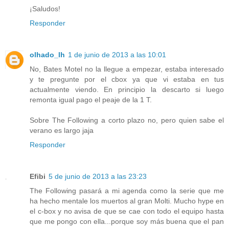
¡Saludos!
Responder
olhado_lh
1 de junio de 2013 a las 10:01
No, Bates Motel no la llegue a empezar, estaba interesado
y te pregunte por el cbox ya que vi estaba en tus
actualmente viendo. En principio la descarto si luego
remonta igual pago el peaje de la 1 T.
Sobre The Following a corto plazo no, pero quien sabe el
verano es largo jaja
Responder
Efibi
5 de junio de 2013 a las 23:23
The Following pasará a mi agenda como la serie que me
ha hecho mentale los muertos al gran Molti. Mucho hype en
el c-box y no avisa de que se cae con todo el equipo hasta
que me pongo con ella...porque soy más buena que el pan