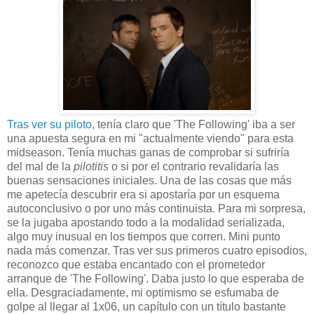
Tras ver su piloto
, tenía claro que 'The Following' iba a ser
una apuesta segura en mi "actualmente viendo" para esta
midseason. Tenía muchas ganas de comprobar si sufriría
del mal de la
pilotitis
o si por el contrario revalidaría las
buenas sensaciones iniciales. Una de las cosas que más
me apetecía descubrir era si apostaría por un esquema
autoconclusivo o por uno más continuista. Para mi sorpresa,
se la jugaba apostando todo a la modalidad serializada,
algo muy inusual en los tiempos que corren. Mini punto
nada más comenzar. Tras ver sus primeros cuatro episodios,
reconozco que estaba encantado con el prometedor
arranque de 'The Following'. Daba justo lo que esperaba de
ella. Desgraciadamente, mi optimismo se esfumaba de
golpe al llegar al 1x06, un capítulo con un título bastante