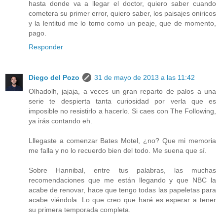
hasta donde va a llegar el doctor, quiero saber cuando
cometera su primer error, quiero saber, los paisajes oniricos
y la lentitud me lo tomo como un peaje, que de momento,
pago.
Responder
Diego del Pozo
31 de mayo de 2013 a las 11:42
Olhadolh, jajaja, a veces un gran reparto de palos a una
serie te despierta tanta curiosidad por verla que es
imposible no resistirlo a hacerlo. Si caes con The Following,
ya irás contando eh.
Lllegaste a comenzar Bates Motel, ¿no? Que mi memoria
me falla y no lo recuerdo bien del todo. Me suena que sí.
Sobre Hannibal, entre tus palabras, las muchas
recomendaciones que me están llegando y que NBC la
acabe de renovar, hace que tengo todas las papeletas para
acabe viéndola. Lo que creo que haré es esperar a tener
su primera temporada completa.