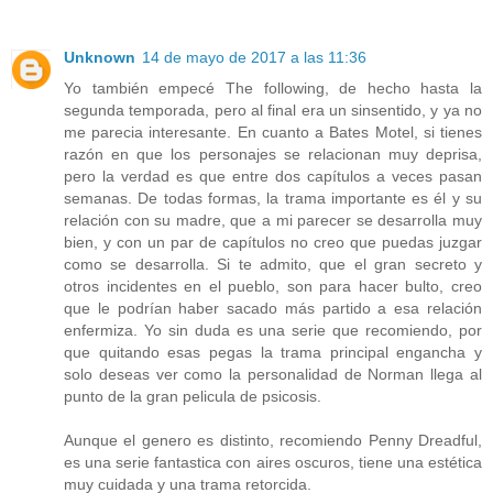
Unknown
14 de mayo de 2017 a las 11:36
Yo también empecé The following, de hecho hasta la
segunda temporada, pero al final era un sinsentido, y ya no
me parecia interesante. En cuanto a Bates Motel, si tienes
razón en que los personajes se relacionan muy deprisa,
pero la verdad es que entre dos capítulos a veces pasan
semanas. De todas formas, la trama importante es él y su
relación con su madre, que a mi parecer se desarrolla muy
bien, y con un par de capítulos no creo que puedas juzgar
como se desarrolla. Si te admito, que el gran secreto y
otros incidentes en el pueblo, son para hacer bulto, creo
que le podrían haber sacado más partido a esa relación
enfermiza. Yo sin duda es una serie que recomiendo, por
que quitando esas pegas la trama principal engancha y
solo deseas ver como la personalidad de Norman llega al
punto de la gran pelicula de psicosis.
Aunque el genero es distinto, recomiendo Penny Dreadful,
es una serie fantastica con aires oscuros, tiene una estética
muy cuidada y una trama retorcida.