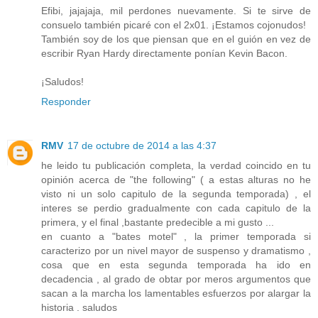
Efibi, jajajaja, mil perdones nuevamente. Si te sirve de
consuelo también picaré con el 2x01. ¡Estamos cojonudos!
También soy de los que piensan que en el guión en vez de
escribir Ryan Hardy directamente ponían Kevin Bacon.
¡Saludos!
Responder
RMV
17 de octubre de 2014 a las 4:37
he leido tu publicación completa, la verdad coincido en tu
opinión acerca de "the following" ( a estas alturas no he
visto ni un solo capitulo de la segunda temporada) , el
interes se perdio gradualmente con cada capitulo de la
primera, y el final ,bastante predecible a mi gusto ...
en cuanto a "bates motel" , la primer temporada si
caracterizo por un nivel mayor de suspenso y dramatismo ,
cosa que en esta segunda temporada ha ido en
decadencia , al grado de obtar por meros argumentos que
sacan a la marcha los lamentables esfuerzos por alargar la
historia . saludos