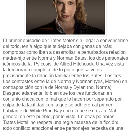
El primer episodio de ‘Bates Motel’ sin llegar a convencerme
del todo, tenía algo que te dejaba con ganas de más:
comprobar cómo iban a desarrollar la perturbadora relación
madre-hijo entre Norma y Norman Bates, los dos personajes
icónicos de la ‘Psicosis’ de Alfred Hitchcock. Una vez vista
la temporada completa, de lo poco que salvo es
precisamente la relación familiar entre los Bates. Los tres.
Los contrastes entre la de Norma y Norman (yes, Mother) en
contraposición con la de Norma y Dylan (no, Norma).
Desgraciadamente, lo bien que los tres funcionan en
conjunto choca con lo mal que lo hacen por separado por
culpa de la facilidad con la que se adhieren al primer
habitante de White Pine Bay con el que se cruzan. Mal
general en este pueblo, por lo visto. En otras palabras,
'Bates Motel' no respeta una regla maestra de la ficción:
todo conflicto emocional entre personajes necesita de una