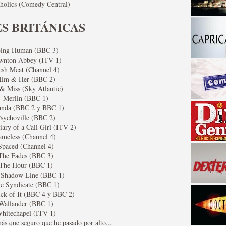
holics (Comedy Central)
ES BRITÁNICAS
ing Human (BBC 3)
wnton Abbey (ITV 1)
esh Meat (Channel 4)
im & Her (BBC 2)
 & Miss (Sky Atlantic)
Merlin (BBC 1)
a descubrir la "verdad"
anda (BBC 2 y BBC 1)
sychoville (BBC 2)
iary of a Call Girl (ITV 2)
ameless (Channel 4)
Spaced (Channel 4)
The Fades (BBC 3)
The Hour (BBC 1)
 Shadow Line (BBC 1)
e Syndicate (BBC 1)
ck of It (BBC 4 y BBC 2)
Wallander (BBC 1)
hitechapel (ITV 1)
ás que seguro que he pasado por alto...