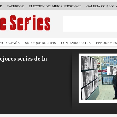
ER
FACEBOOK
ELECCIÓN DEL MEJOR PERSONAJE
GALERÍA CON LOS 
SVOD ESPAÑA
SÉ LO QUE DIJISTEIS
CONTENIDO EXTRA
EPISODIOS E
jores series de la