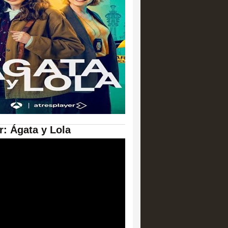
er: Ágata y Lola