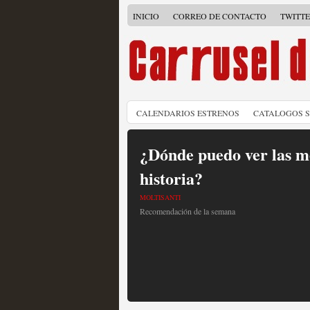
INICIO
CORREO DE CONTACTO
TWITT
CALENDARIOS ESTRENOS
CATALOGOS 
¿Dónde puedo ver las me
historia?
MOLTISANTI
Recomendación de la semana