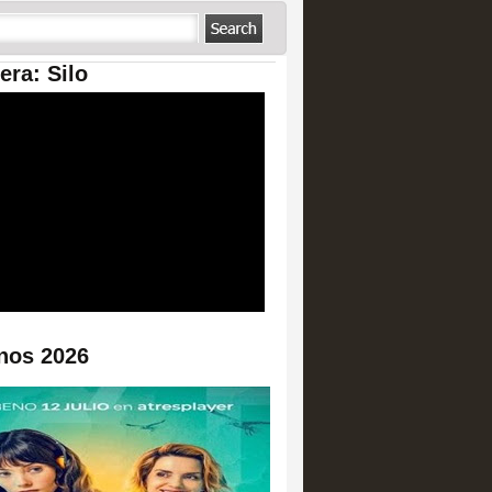
era: Silo
nos 2026