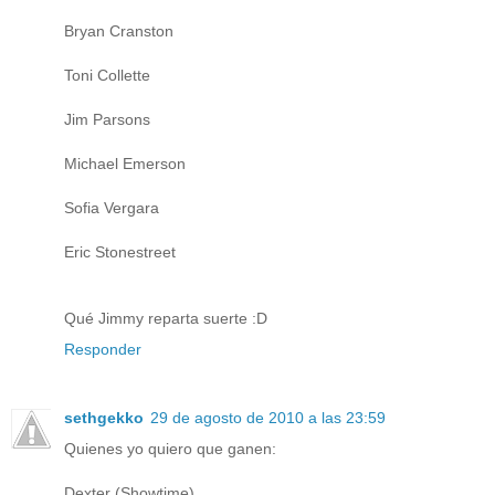
Bryan Cranston
Toni Collette
Jim Parsons
Michael Emerson
Sofia Vergara
Eric Stonestreet
Qué Jimmy reparta suerte :D
Responder
sethgekko
29 de agosto de 2010 a las 23:59
Quienes yo quiero que ganen:
Dexter (Showtime)