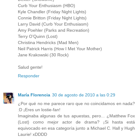
Curb Your Enthusiasm (HBO)
Kyle Chandler (Friday Night Lights)
Connie Britton (Friday Night Lights)
Larry David (Curb Your Enthusiasm)
Amy Poehler (Parks and Recreation)
Terry O’Quinn (Lost)
Christina Hendricks (Mad Men)
Neil Patrick Harris (How I Met Your Mother)
Jane Krakowski (30 Rock)
Salud gente!
Responder
María Florencia
30 de agosto de 2010 a las 0:29
¿Por qué no me parece raro que no coincidamos en nada?
:D ¡Eres un lostie-fan!
Imaginaba algunas de tus apuestas, pero... ¿Matthew Fox
(Lost) como mejor actor de drama? ¡Si hasta está
equivocado en esa categoría junto a Michael C. Hall y Hugh
Laurie! xDDDD