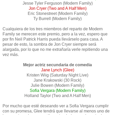
Jesse Tyler Ferguson (Modern Family)
Jon Cryer (Two and A Half Men)
Eric Stonestreet (Modern Family)
Ty Burrell (Modern Family)
Cualquiera de los tres miembros del reparto de Modern
Family se merecen este premio, pero a la vez, espero que
por fin Neil Patrick Harris pueda llevárselo para casa. A
pesar de esto, la sombra de Jon Cryer siempre será
alargada, por lo que no me extrañaría verle repitiendo una
vez más.
Mejor actriz secundaria de comedia
Jane Lynch (Glee)
Kristen Wiig (Saturday Night Live)
Jane Krakowski (30 Rock)
Julie Bowen (Modern Family)
Sofia Vergara (Modern Family)
Holland Taylor (Two and A Half Men)
Por mucho que esté deseando ver a Sofia Vergara cumplir
con su promesa, Glee tendrá que llevarse al menos uno de