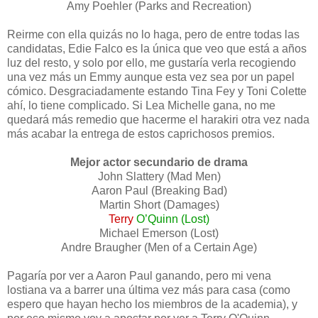
Amy Poehler (Parks and Recreation)
Reirme con ella quizás no lo haga, pero de entre todas las
candidatas, Edie Falco es la única que veo que está a años
luz del resto, y solo por ello, me gustaría verla recogiendo
una vez más un Emmy aunque esta vez sea por un papel
cómico. Desgraciadamente estando Tina Fey y Toni Colette
ahí, lo tiene complicado. Si Lea Michelle gana, no me
quedará más remedio que hacerme el harakiri otra vez nada
más acabar la entrega de estos caprichosos premios.
Mejor actor secundario de drama
John Slattery (Mad Men)
Aaron Paul (Breaking Bad)
Martin Short (Damages)
Terry
O’Quinn (Lost)
Michael Emerson (Lost)
Andre Braugher (Men of a Certain Age)
Pagaría por ver a Aaron Paul ganando, pero mi vena
lostiana va a barrer una última vez más para casa (como
espero que hayan hecho los miembros de la academia), y