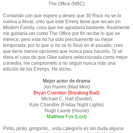
The Office (NBC)
Contando con que espero y deseo que 30 Rock no se lo
vuelva a llevar, creo que este Emmy tiene que recaer en
Modern Family, cosa que me agradaría bastante. Realmente
me gustaría ver como The Office por fin recibe lo que se
merece, pero esta no ha sido precisamente su mejor
temporada, por lo que si no se lo llevó en el pasado, creo
que tiene menos opciones que nunca para hacerlo. Si se
diera el caso de que Glee saliera seleccionada como mejor
comedia, me comprometo a no seguir nunca más una
edición de los Emmys. He dicho.
Mejor actor de drama
Jon Hamm (Mad Men)
Bryan Cranston
(Breaking Bad)
Michael C. Hall (Dexter)
Kyle Chandler (Friday Night Lights)
Hugh Laurie (House)
Matthew Fox (Lost)
Pinto, pinto, gorgorito... esta categoría es sin duda alguna