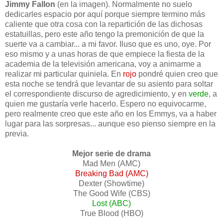
Jimmy Fallon
(en la imagen). Normalmente no suelo
dedicarles espacio por aquí porque siempre termino más
caliente que otra cosa con la repartición de las dichosas
estatuillas, pero este año tengo la premonición de que la
suerte va a cambiar... a mi favor. Iluso que es uno, oye. Por
eso mismo y a unas horas de que empiece la fiesta de la
academia de la televisión americana, voy a animarme a
realizar mi particular quiniela. En
rojo
pondré quien creo que
esta noche se tendrá que levantar de su asiento para soltar
el correspondiente discurso de agredicimiento, y en
verde
, a
quien me gustaría verle hacerlo. Espero no equivocarme,
pero realmente creo que este año en los Emmys, va a haber
lugar para las sorpresas... aunque eso pienso siempre en la
previa.
Mejor serie de drama
Mad Men (
AMC
)
Breaking Bad (AMC)
Dexter (Showtime)
The Good Wife (CBS)
Lost (ABC)
True Blood (HBO)