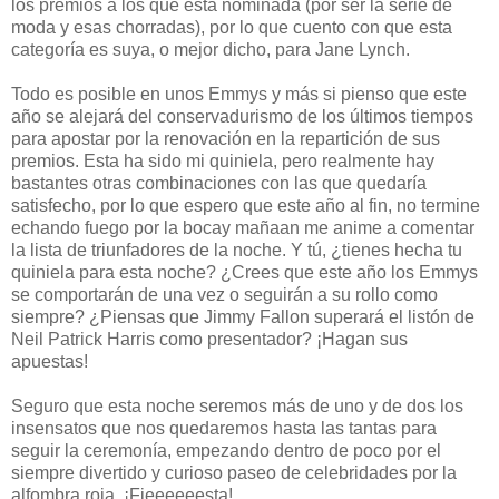
los premios a los que está nominada (por ser la serie de
moda y esas chorradas), por lo que cuento con que esta
categoría es suya, o mejor dicho, para Jane Lynch.
Todo es posible en unos Emmys y más si pienso que este
año se alejará del conservadurismo de los últimos tiempos
para apostar por la renovación en la repartición de sus
premios. Esta ha sido mi quiniela, pero realmente hay
bastantes otras combinaciones con las que quedaría
satisfecho, por lo que espero que este año al fin, no termine
echando fuego por la bocay mañaan me anime a comentar
la lista de triunfadores de la noche. Y tú, ¿tienes hecha tu
quiniela para esta noche? ¿Crees que este año los Emmys
se comportarán de una vez o seguirán a su rollo como
siempre? ¿Piensas que Jimmy Fallon superará el listón de
Neil Patrick Harris como presentador? ¡Hagan sus
apuestas!
Seguro que esta noche seremos más de uno y de dos los
insensatos que nos quedaremos hasta las tantas para
seguir la ceremonía, empezando dentro de poco por el
siempre divertido y curioso paseo de celebridades por la
alfombra roja. ¡Fieeeeeesta!