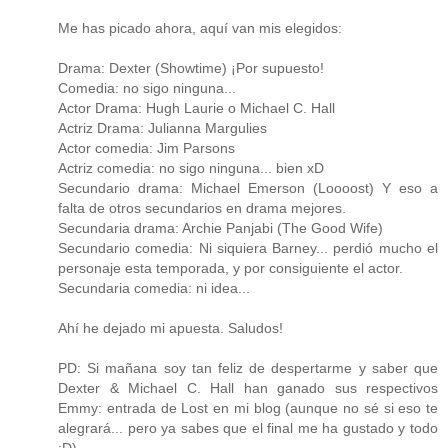
Me has picado ahora, aquí van mis elegidos:
Drama: Dexter (Showtime) ¡Por supuesto!
Comedia: no sigo ninguna...
Actor Drama: Hugh Laurie o Michael C. Hall
Actriz Drama: Julianna Margulies
Actor comedia: Jim Parsons
Actriz comedia: no sigo ninguna... bien xD
Secundario drama: Michael Emerson (Loooost) Y eso a
falta de otros secundarios en drama mejores.
Secundaria drama: Archie Panjabi (The Good Wife)
Secundario comedia: Ni siquiera Barney... perdió mucho el
personaje esta temporada, y por consiguiente el actor.
Secundaria comedia: ni idea...
Ahí he dejado mi apuesta. Saludos!
PD: Si mañana soy tan feliz de despertarme y saber que
Dexter & Michael C. Hall han ganado sus respectivos
Emmy: entrada de Lost en mi blog (aunque no sé si eso te
alegrará... pero ya sabes que el final me ha gustado y todo
:D)