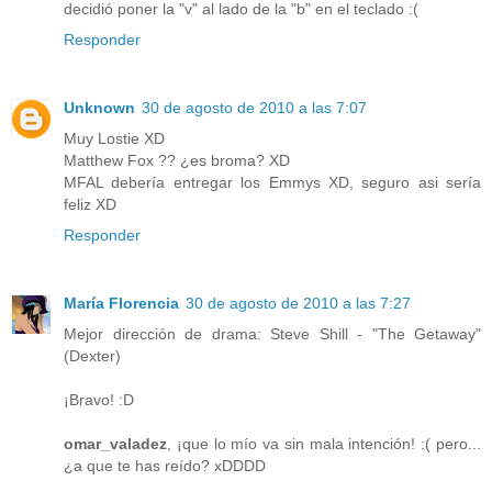
decidió poner la "v" al lado de la "b" en el teclado :(
Responder
Unknown
30 de agosto de 2010 a las 7:07
Muy Lostie XD
Matthew Fox ?? ¿es broma? XD
MFAL debería entregar los Emmys XD, seguro asi sería
feliz XD
Responder
María Florencia
30 de agosto de 2010 a las 7:27
Mejor dirección de drama: Steve Shill - "The Getaway"
(Dexter)
¡Bravo! :D
omar_valadez
, ¡que lo mío va sin mala intención! :( pero...
¿a que te has reído? xDDDD