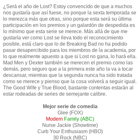
¿Será el año de Lost? Estoy convencido de que a muchos
nos gustaría que así fuese, no porque la sexta temporada se
lo merezca más que otras, sino porque esta será su última
participación en los premios y un galardón de despedida es
lo mínimo que esta serie se merece. Más allá de que me
gustaría ver como Lost se lleva todo el reconocimiento
posible, está claro que lo de Breaking Bad no ha podido
pasar desapercibido para los miembros de la academia, por
lo que realmente apuesto a que si Lost no gana, lo hará ella.
Mad Men y Dexter también se merecen el premio como las
demás, pero seguro que a la primera este año la va a tocar
descansar, mientras que la segunda nunca ha sido tratada
como se merece y pienso que la cosa volverá a seguir igual.
The Good Wife y True Blood, bastante contentas estarán al
estar rodeadas de series de semejante calibre.
Mejor serie de comedia
Glee (FOX)
Modern
Family (ABC)
Nurse Jackie (Showtime)
Curb Your Enthusiasm (HBO)
30 Rock (NBC)