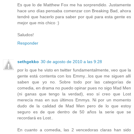
Es que lo de Matthew Fox me ha sorprendido. Justamente
hace uno días pensaba comenzar con Breaking Bad, ahora
tendré que hacerlo para saber por qué para esta gente es
mejor que mis chico :)
Saludos!
Responder
sethgekko
30 de agosto de 2010 a las 9:28
por lo que he visto en twitter fundamentalmente, veo que la
gente está contenta con los Emmy...los que me siguen allí
saben que yo no. Sobre todo por las categorías de
comedia, en drama no puedo opinar pues no sigo Mad Men
(ni ganas que tengo la verdad), eso sí creo que Lost
merecía mas en sus últimos Emmys. Ni por un momento
dudo de la calidad de Mad Men pero de lo que estoy
seguro es de que dentro de 50 años la serie que se
recordará es Lost..
En cuanto a comedia, las 2 vencedoras claras han sido