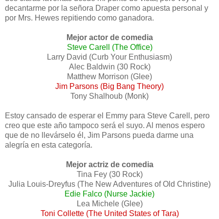
decantarme por la señora Draper como apuesta personal y
por Mrs. Hewes repitiendo como ganadora.
Mejor actor de comedia
Steve Carell (The Office)
Larry David (Curb Your Enthusiasm)
Alec Baldwin (30 Rock)
Matthew Morrison (Glee)
Jim Parsons (Big Bang Theory)
Tony Shalhoub (Monk)
Estoy cansado de esperar el Emmy para Steve Carell, pero
creo que este año tampoco será el suyo. Al menos espero
que de no llevárselo él, Jim Parsons pueda darme una
alegría en esta categoría.
Mejor actriz de comedia
Tina Fey (30 Rock)
Julia Louis-Dreyfus (The New Adventures of Old Christine)
Edie Falco (Nurse Jackie)
Lea Michele (Glee)
Toni Collette (The United States of Tara)