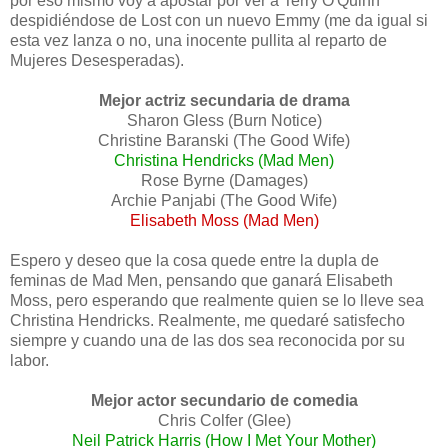
por eso mismo voy a apostar por ver a Terry O'Quinn
despidiéndose de Lost con un nuevo Emmy (me da igual si
esta vez lanza o no, una inocente pullita al reparto de
Mujeres Desesperadas).
Mejor actriz secundaria de drama
Sharon Gless (Burn Notice)
Christine Baranski (The Good Wife)
Christina Hendricks (Mad Men)
Rose Byrne (Damages)
Archie Panjabi (The Good Wife)
Elisabeth Moss (Mad Men)
Espero y deseo que la cosa quede entre la dupla de
feminas de Mad Men, pensando que ganará Elisabeth
Moss, pero esperando que realmente quien se lo lleve sea
Christina Hendricks. Realmente, me quedaré satisfecho
siempre y cuando una de las dos sea reconocida por su
labor.
Mejor actor secundario de comedia
Chris Colfer (Glee)
Neil Patrick Harris (How I Met Your Mother)