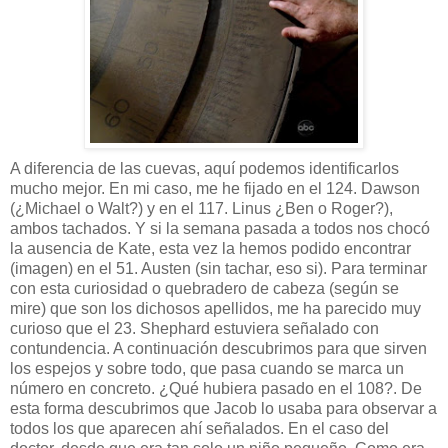
A diferencia de las cuevas, aquí podemos identificarlos
mucho mejor. En mi caso, me he fijado en el 124. Dawson
(¿Michael o Walt?) y en el 117. Linus ¿Ben o Roger?),
ambos tachados. Y si la semana pasada a todos nos chocó
la ausencia de Kate, esta vez la hemos podido encontrar
(imagen) en el 51. Austen (sin tachar, eso si). Para terminar
con esta curiosidad o quebradero de cabeza (según se
mire) que son los dichosos apellidos, me ha parecido muy
curioso que el 23. Shephard estuviera señalado con
contundencia. A continuación descubrimos para que sirven
los espejos y sobre todo, que pasa cuando se marca un
número en concreto. ¿Qué hubiera pasado en el 108?. De
esta forma descubrimos que Jacob lo usaba para observar a
todos los que aparecen ahí señalados. En el caso del