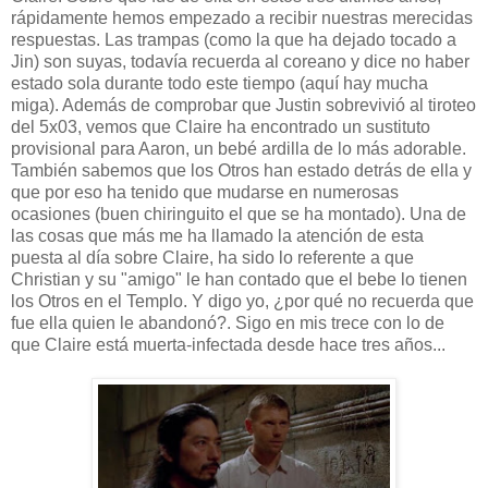
rápidamente hemos empezado a recibir nuestras merecidas
respuestas. Las trampas (como la que ha dejado tocado a
Jin) son suyas, todavía recuerda al coreano y dice no haber
estado sola durante todo este tiempo (aquí hay mucha
miga). Además de comprobar que Justin sobrevivió al tiroteo
del 5x03, vemos que Claire ha encontrado un sustituto
provisional para Aaron, un bebé ardilla de lo más adorable.
También sabemos que los Otros han estado detrás de ella y
que por eso ha tenido que mudarse en numerosas
ocasiones (buen chiringuito el que se ha montado). Una de
las cosas que más me ha llamado la atención de esta
puesta al día sobre Claire, ha sido lo referente a que
Christian y su "amigo" le han contado que el bebe lo tienen
los Otros en el Templo. Y digo yo, ¿por qué no recuerda que
fue ella quien le abandonó?. Sigo en mis trece con lo de
que Claire está muerta-infectada desde hace tres años...