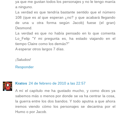
ya que me gustan todos los personajes y no le tengo manía
a ninguno.
La verdad es que tendría bastante sentido que el número
108 (que es al que esperan ¿no? y que acabará llegando
de una u otra forma según Jacob) fuese (el gran)
Desmond.
La verdad es que no había pensado en lo que comenta
Lo_Felip "Y mi pregunta es, ha estado viajando en el
tiempo Claire como los demás?"
A esperar otros largos 7 días.
¡Saludos!
Responder
Kratos
24 de febrero de 2010 a las 22:57
A mí el capítulo me ha gustado mucho, y como dices ya
sabemos más o menos por donde se va ha centrar la cosa,
la guerra entre los dos bandos. Y todo aputna a que ahora
iremos viendo cómo los personajes se decantna por el
Humo o por Jacob.