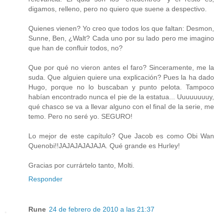
digamos, relleno, pero no quiero que suene a despectivo.
Quienes vienen? Yo creo que todos los que faltan: Desmon,
Sunne, Ben, ¿Walt? Cada uno por su lado pero me imagino
que han de confluir todos, no?
Que por qué no vieron antes el faro? Sinceramente, me la
suda. Que alguien quiere una explicación? Pues la ha dado
Hugo, porque no lo buscaban y punto pelota. Tampoco
habían encontrado nunca el pie de la estatua... Uuuuuuuuy,
qué chasco se va a llevar alguno con el final de la serie, me
temo. Pero no seré yo. SEGURO!
Lo mejor de este capítulo? Que Jacob es como Obi Wan
Quenobi!!JAJAJAJAJAJA. Qué grande es Hurley!
Gracias por currártelo tanto, Molti.
Responder
Rune
24 de febrero de 2010 a las 21:37