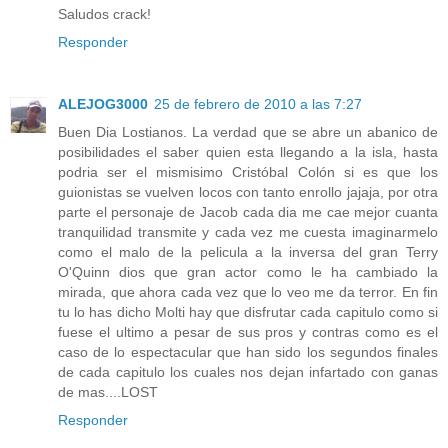
Saludos crack!
Responder
ALEJOG3000
25 de febrero de 2010 a las 7:27
Buen Dia Lostianos. La verdad que se abre un abanico de
posibilidades el saber quien esta llegando a la isla, hasta
podria ser el mismisimo Cristóbal Colón si es que los
guionistas se vuelven locos con tanto enrollo jajaja, por otra
parte el personaje de Jacob cada dia me cae mejor cuanta
tranquilidad transmite y cada vez me cuesta imaginarmelo
como el malo de la pelicula a la inversa del gran Terry
O'Quinn dios que gran actor como le ha cambiado la
mirada, que ahora cada vez que lo veo me da terror. En fin
tu lo has dicho Molti hay que disfrutar cada capitulo como si
fuese el ultimo a pesar de sus pros y contras como es el
caso de lo espectacular que han sido los segundos finales
de cada capitulo los cuales nos dejan infartado con ganas
de mas....LOST
Responder