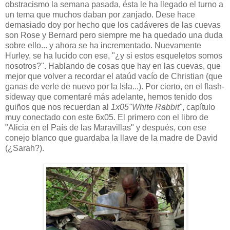
obstracismo la semana pasada, ésta le ha llegado el turno a
un tema que muchos daban por zanjado. Dese hace
demasiado doy por hecho que los cadáveres de las cuevas
son Rose y Bernard pero siempre me ha quedado una duda
sobre ello... y ahora se ha incrementado. Nuevamente
Hurley, se ha lucido con ese, "¿y si estos esqueletos somos
nosotros?". Hablando de cosas que hay en las cuevas, que
mejor que volver a recordar el ataúd vacío de Christian (que
ganas de verle de nuevo por la Isla...). Por cierto, en el flash-
sideway que comentaré más adelante, hemos tenido dos
guiños que nos recuerdan al
1x05"White Rabbit"
, capítulo
muy conectado con este 6x05. El primero con el libro de
"Alicia en el País de las Maravillas" y después, con ese
conejo blanco que guardaba la llave de la madre de David
(¿Sarah?).