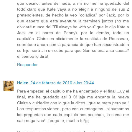
que decirlo. antes de nada, a mí no me ha quedado del
todo claro que Kate vaya a no elegir a ninguno de sus 2
pretendientes. de hecho la veo "coladica" por Jack, por lo
que espero que esta aventura la terminen juntos (no me
olvidaré nunca del "I'll always be with you" que le dijo Kate a
Jack en el barco de Penny). por lo demás, todo un
capitulón. Claire es oficialmente la sustituta de Rousseau,
sobretodo ahora con la paranoia de que han secuestrado a
su hijo. será Jin un cebo para que Sun se una a su causa?
el tiempo lo dirá!
Responder
Helen
24 de febrero de 2010 a las 20:44
Para empezar, el capitulo me ha encantado y el final....uy el
final, me he quedado asi 0_0! jaja me encanta la nueva
Claire y cuidadito con lo que la dices...que te mata pero ya!!
Las respuestas vienen, pero con cuentagotas...si sumamos
las preguntas que cada capitulo nos acechan, la suma me
sale negativaa!! Tengo fe, mucha fe!jijij