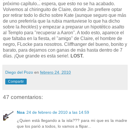
próximo capítulo... espera, que esto no se ha acabado.
Volvemos al chiringuito de Claire, donde Jin prefiere optar
por retirar todo lo dicho sobre Kate (aunque seguro que más
de uno preferiría que la rubia mantuviese lo que ha dicho
sobre la
freckles
) y empezar a preparar un hipotético asalto
al Templo para "recuperar a Aaron". A todo esto, aparece el
que faltaba en la fiesta, el "amigo" de Claire, el hombre de
negro, FLocke para nosotros. Cliffhanger del bueno, bonito y
barato, para dejarnos con ganas de más hasta dentro de 7
días. ¡Que grande es esta serie!.
LOST.
Diego del Pozo
en
febrero 24, 2010
Compartir
47 comentarios:
Noa
24 de febrero de 2010 a las 14:59
¿Quien está llegando a la isla??? para mi que es la madre
que los parió a todos, lo vamos a flipar...