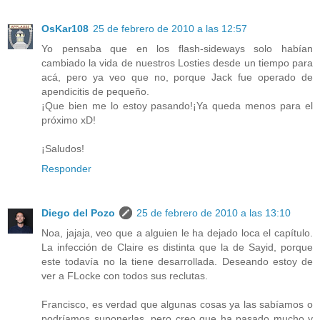
OsKar108
25 de febrero de 2010 a las 12:57
Yo pensaba que en los flash-sideways solo habían
cambiado la vida de nuestros Losties desde un tiempo para
acá, pero ya veo que no, porque Jack fue operado de
apendicitis de pequeño.
¡Que bien me lo estoy pasando!¡Ya queda menos para el
próximo xD!
¡Saludos!
Responder
Diego del Pozo
25 de febrero de 2010 a las 13:10
Noa, jajaja, veo que a alguien le ha dejado loca el capítulo.
La infección de Claire es distinta que la de Sayid, porque
este todavía no la tiene desarrollada. Deseando estoy de
ver a FLocke con todos sus reclutas.
Francisco, es verdad que algunas cosas ya las sabíamos o
podríamos suponerlas, pero creo que ha pasado mucho y