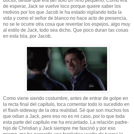
doctor, desde que era tan solo un niño pequeño. Como era
de esperar, Jack se vuelve loco porque quiere saber los
motivos por los que Jacob le ha estado vigilando toda la
vida y como el señor de blanco no hace acto de presencia,
no se le ocurre otra cosa que reventar los espejos, algo muy
al estilo de Jack, todo sea dicho. Que poco duran las cosas
en esta Isla, por Jacob.
Como viene siendo costumbre, antes de entrar de golpe en
la recta final del capítulo, toca comentar todo lo sucedido en
el flash-sideway de la otra realidad. Sé que son muchos los
que odian a Jack, pero eso no es mi caso, por lo que toda
esta parte del capítulo me ha encantado. La relación padre-
hijo de Christian y Jack siempre me fascinó y por eso