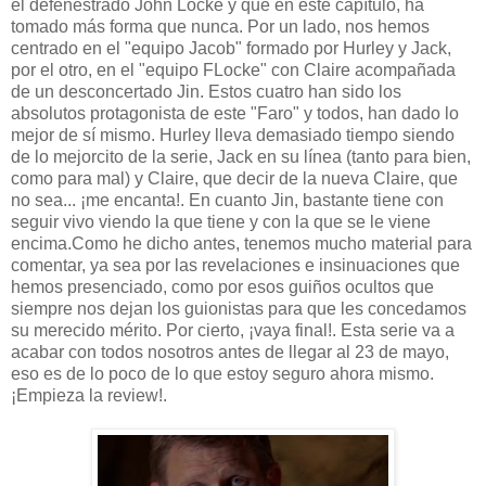
el defenestrado John Locke y que en este capítulo, ha
tomado más forma que nunca. Por un lado, nos hemos
centrado en el "equipo Jacob" formado por Hurley y Jack,
por el otro, en el "equipo FLocke" con Claire acompañada
de un desconcertado Jin. Estos cuatro han sido los
absolutos protagonista de este "Faro" y todos, han dado lo
mejor de sí mismo. Hurley lleva demasiado tiempo siendo
de lo mejorcito de la serie, Jack en su línea (tanto para bien,
como para mal) y Claire, que decir de la nueva Claire, que
no sea... ¡me encanta!. En cuanto Jin, bastante tiene con
seguir vivo viendo la que tiene y con la que se le viene
encima.Como he dicho antes, tenemos mucho material para
comentar, ya sea por las revelaciones e insinuaciones que
hemos presenciado, como por esos guiños ocultos que
siempre nos dejan los guionistas para que les concedamos
su merecido mérito. Por cierto, ¡vaya final!. Esta serie va a
acabar con todos nosotros antes de llegar al 23 de mayo,
eso es de lo poco de lo que estoy seguro ahora mismo.
¡Empieza la review!.