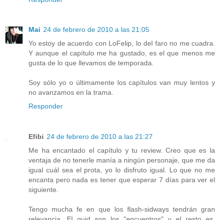
Mai
24 de febrero de 2010 a las 21:05
Yo estoy de acuerdo con LoFelip, lo del faro no me cuadra.
Y aunque el capítulo me ha gustado, es el que menos me
gusta de lo que llevamos de temporada.
Soy sólo yo o últimamente los capítulos van muy lentos y
no avanzamos en la trama.
Responder
Efibi
24 de febrero de 2010 a las 21:27
Me ha encantado el capítulo y tu review. Creo que es la
ventaja de no tenerle manía a ningún personaje, que me da
igual cuál sea el prota, yo lo disfruto igual. Lo que no me
encanta pero nada es tener que esperar 7 días para ver el
siguiente.
Tengo mucha fe en que los flash-sidways tendrán gran
relevancia. El quid son los "encuentros" y el resto es,