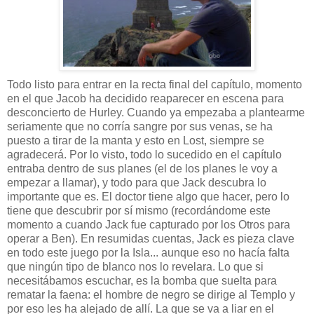
Todo listo para entrar en la recta final del capítulo, momento
en el que Jacob ha decidido reaparecer en escena para
desconcierto de Hurley. Cuando ya empezaba a plantearme
seriamente que no corría sangre por sus venas, se ha
puesto a tirar de la manta y esto en Lost, siempre se
agradecerá. Por lo visto, todo lo sucedido en el capítulo
entraba dentro de sus planes (el de los planes le voy a
empezar a llamar), y todo para que Jack descubra lo
importante que es. El doctor tiene algo que hacer, pero lo
tiene que descubrir por sí mismo (recordándome este
momento a cuando Jack fue capturado por los Otros para
operar a Ben). En resumidas cuentas, Jack es pieza clave
en todo este juego por la Isla... aunque eso no hacía falta
que ningún tipo de blanco nos lo revelara. Lo que si
necesitábamos escuchar, es la bomba que suelta para
rematar la faena: el hombre de negro se dirige al Templo y
por eso les ha alejado de allí. La que se va a liar en el