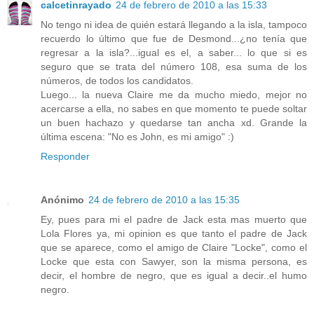
calcetinrayado
24 de febrero de 2010 a las 15:33
No tengo ni idea de quién estará llegando a la isla, tampoco
recuerdo lo último que fue de Desmond...¿no tenía que
regresar a la isla?...igual es el, a saber... lo que si es
seguro que se trata del número 108, esa suma de los
números, de todos los candidatos.
Luego... la nueva Claire me da mucho miedo, mejor no
acercarse a ella, no sabes en que momento te puede soltar
un buen hachazo y quedarse tan ancha xd. Grande la
última escena: "No es John, es mi amigo" :)
Responder
Anónimo
24 de febrero de 2010 a las 15:35
Ey, pues para mi el padre de Jack esta mas muerto que
Lola Flores ya, mi opinion es que tanto el padre de Jack
que se aparece, como el amigo de Claire "Locke", como el
Locke que esta con Sawyer, son la misma persona, es
decir, el hombre de negro, que es igual a decir..el humo
negro.