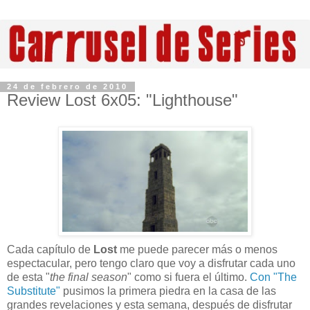
24 de febrero de 2010
Review Lost 6x05: "Lighthouse"
Cada capítulo de
Lost
me puede parecer más o menos
espectacular, pero tengo claro que voy a disfrutar cada uno
de esta "
the final season
" como si fuera el último.
Con "The
Substitute"
pusimos la primera piedra en la casa de las
grandes revelaciones y esta semana, después de disfrutar