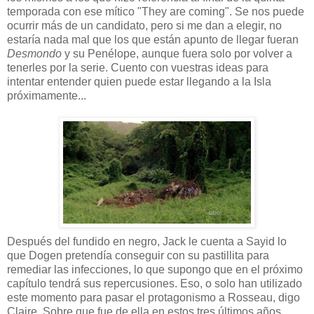
temporada con ese mítico "They are coming". Se nos puede
ocurrir más de un candidato, pero si me dan a elegir, no
estaría nada mal que los que están apunto de llegar fueran
Desmondo
y su Penélope, aunque fuera solo por volver a
tenerles por la serie. Cuento con vuestras ideas para
intentar entender quien puede estar llegando a la Isla
próximamente...
Después del fundido en negro, Jack le cuenta a Sayid lo
que Dogen pretendía conseguir con su pastillita para
remediar las infecciones, lo que supongo que en el próximo
capítulo tendrá sus repercusiones. Eso, o solo han utilizado
este momento para pasar el protagonismo a Rosseau, digo
Claire. Sobre que fue de ella en estos tres últimos años,