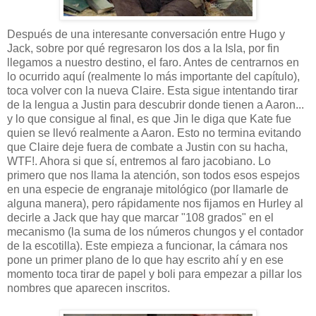
Después de una interesante conversación entre Hugo y
Jack, sobre por qué regresaron los dos a la Isla, por fin
llegamos a nuestro destino, el faro. Antes de centrarnos en
lo ocurrido aquí (realmente lo más importante del capítulo),
toca volver con la nueva Claire. Esta sigue intentando tirar
de la lengua a Justin para descubrir donde tienen a Aaron...
y lo que consigue al final, es que Jin le diga que Kate fue
quien se llevó realmente a Aaron. Esto no termina evitando
que Claire deje fuera de combate a Justin con su hacha,
WTF!. Ahora si que sí, entremos al faro jacobiano. Lo
primero que nos llama la atención, son todos esos espejos
en una especie de engranaje mitológico (por llamarle de
alguna manera), pero rápidamente nos fijamos en Hurley al
decirle a Jack que hay que marcar "108 grados" en el
mecanismo (la suma de los números chungos y el contador
de la escotilla). Este empieza a funcionar, la cámara nos
pone un primer plano de lo que hay escrito ahí y en ese
momento toca tirar de papel y boli para empezar a pillar los
nombres que aparecen inscritos.