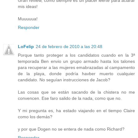
Gran review, como siempre es un placer leerte para aclarar
mis ideas!
Muuuuua!
Responder
LoFelip
24 de febrero de 2010 a las 20:48
Porque tanto proteger a los candidatos cuando en la 3ª
temporada Ben envio un grupo armado hasta los talones
para recuperar a las mujeres emabrazadas al campamento
de la playa, donde podría havber muerto cualquier
candidato. No seguían instrucciones de Jacob?
Las cosas que se están sacando de la chistera no me
convencen. Ese faro salido de la nada, como que no.
Y mi pregunta es, ha estado viajando en el tiempo Claire
como los demás?
y por que Dogen no se entera de nada como Richard?
Responder