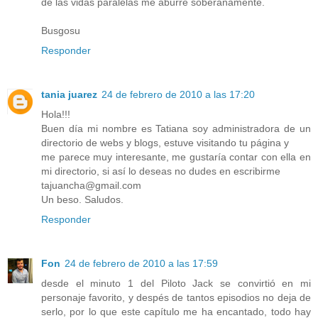
de las vidas paralelas me aburre soberanamente.
Busgosu
Responder
tania juarez
24 de febrero de 2010 a las 17:20
Hola!!!
Buen día mi nombre es Tatiana soy administradora de un
directorio de webs y blogs, estuve visitando tu página y
me parece muy interesante, me gustaría contar con ella en
mi directorio, si así lo deseas no dudes en escribirme
tajuancha@gmail.com
Un beso. Saludos.
Responder
Fon
24 de febrero de 2010 a las 17:59
desde el minuto 1 del Piloto Jack se convirtió en mi
personaje favorito, y despés de tantos episodios no deja de
serlo, por lo que este capítulo me ha encantado, todo hay