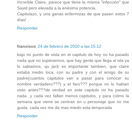
Increíble Claire, parece que tiene la misma "infección" que
Sayid pero elevada a la enésima potencia.
Capitulazo, y una ganas enfermizas de que pasen estos 7
días!
Responder
francisco
24 de febrero de 2010 a las 15:12
bajo mi punto de vista en el capitulo de hoy no ha pasado
nada que no supiesemos, que hay gente que llega al isla ya
lo sabiamos, qu jack es importante tambien, que claire
estaba medio loca, con su padre y con el amigo de su
padre(cuantos capitulos van a pasar para conocer su
nombre verdadero???) y el faro??? porque no lo habian
visto antes???de verdad en este capitulo no ha pasado
nada...y cada vez faltan menos capitulos, y para colmo la
semana que viene se centran en u personaje que no me
gusta. cada vez me da mas miedo esta temporada
Responder