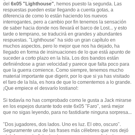
del
6x05 "Lighthouse"
, hemos puesto la segunda. Las
respuestas pueden estar llegando a cuenta gotas, a
diferencia de como lo están haciendo los nuevos
interrogantes, pero a cambio por fin tenemos la sensación
de saber hacia donde nos llevará el barco de Lost... y esto
tarde o temprano, se traducirá en grandes y abundantes
respuestas. "Lighthouse" ha sido un gran capítulo en
muchos aspectos, pero lo mejor que nos ha dejado, ha
llegado en forma de insinuaciones de lo que está apunto de
suceder a corto plazo en la Isla. Los dos bandos están
definiéndose a gran velocidad y parece que falta poco para
que la guerra comience. Como siempre, tenemos mucho
material importante que digerir, por lo que si ya has visitado
el faro de la Isla, es hora de que lo comentemos a lo grande.
¡Que empiece el desvarío lostiano!:
Si todavía no has comprobado como le gusta a Jack mirarse
en los espejos durante todo este 6x05 "Faro", será mejor
que no sigas leyendo, para no fastidiarte ninguna sorpresa...
"Dos jugadores, dos lados. Uno es luz. El otro, oscuro".
Seguramente una de las frases más célebres que nos dejó