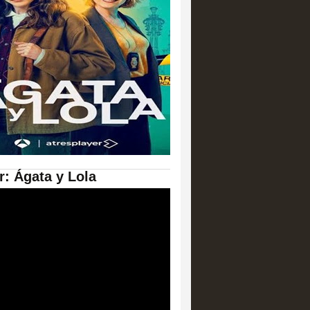
er: Ágata y Lola