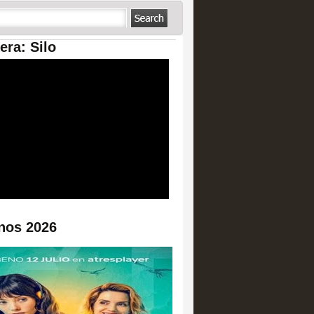
era: Silo
nos 2026