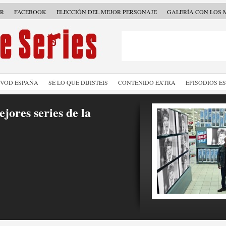
ER
FACEBOOK
ELECCIÓN DEL MEJOR PERSONAJE
GALERÍA CON LOS 
SVOD ESPAÑA
SÉ LO QUE DIJISTEIS
CONTENIDO EXTRA
EPISODIOS E
jores series de la