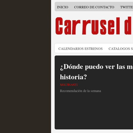
INICIO
CORREO DE CONTACTO
TWITT
CALENDARIOS ESTRENOS
CATALOGOS 
¿Dónde puedo ver las me
historia?
MOLTISANTI
Recomendación de la semana