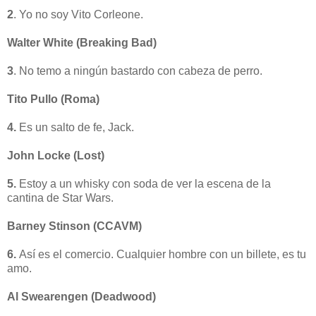
2
. Yo no soy Vito Corleone.
Walter White (Breaking Bad)
3
. No temo a ningún bastardo con cabeza de perro.
Tito Pullo (Roma)
4.
Es un salto de fe, Jack.
John Locke (Lost)
5.
Estoy a un whisky con soda de ver la escena de la
cantina de Star Wars.
Barney Stinson (CCAVM)
6.
Así es el comercio. Cualquier hombre con un billete, es tu
amo.
Al Swearengen (Deadwood)