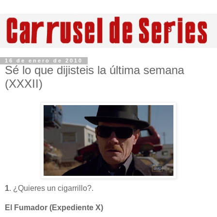
16 de enero de 2010
Sé lo que dijisteis la última semana
(XXXII)
1
. ¿Quieres un cigarrillo?.
El Fumador (Expediente X)