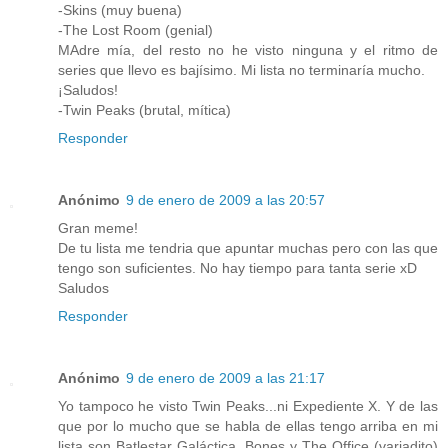
-Skins (muy buena)
-The Lost Room (genial)
MAdre mía, del resto no he visto ninguna y el ritmo de
series que llevo es bajísimo. Mi lista no terminaría mucho.
¡Saludos!
-Twin Peaks (brutal, mítica)
Responder
Anónimo
9 de enero de 2009 a las 20:57
Gran meme!
De tu lista me tendria que apuntar muchas pero con las que
tengo son suficientes. No hay tiempo para tanta serie xD
Saludos
Responder
Anónimo
9 de enero de 2009 a las 21:17
Yo tampoco he visto Twin Peaks...ni Expediente X. Y de las
que por lo mucho que se habla de ellas tengo arriba en mi
lista son Batlestar Galáctica, Bones y The Office (variadito)