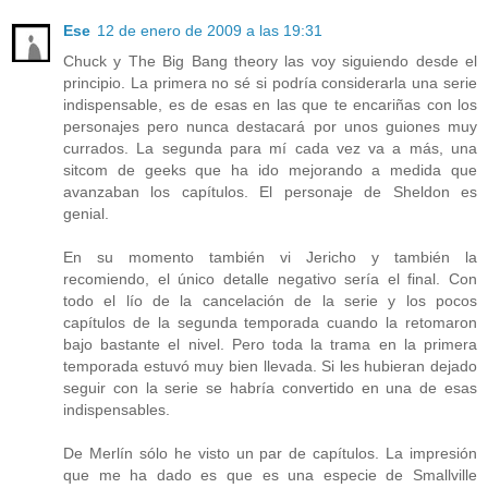
Ese
12 de enero de 2009 a las 19:31
Chuck y The Big Bang theory las voy siguiendo desde el
principio. La primera no sé si podría considerarla una serie
indispensable, es de esas en las que te encariñas con los
personajes pero nunca destacará por unos guiones muy
currados. La segunda para mí cada vez va a más, una
sitcom de geeks que ha ido mejorando a medida que
avanzaban los capítulos. El personaje de Sheldon es
genial.
En su momento también vi Jericho y también la
recomiendo, el único detalle negativo sería el final. Con
todo el lío de la cancelación de la serie y los pocos
capítulos de la segunda temporada cuando la retomaron
bajo bastante el nivel. Pero toda la trama en la primera
temporada estuvó muy bien llevada. Si les hubieran dejado
seguir con la serie se habría convertido en una de esas
indispensables.
De Merlín sólo he visto un par de capítulos. La impresión
que me ha dado es que es una especie de Smallville