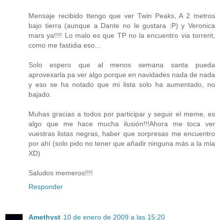
Mensaje recibido ttengo que ver Twin Peaks, A 2 metros
bajo tierra (aunque a Dante no le gustara :P) y Veronica
mars ya!!!! Lo malo es que TP no la encuentro via torrent,
como me fastidia eso...
Solo espero que al menos semana santa pueda
aprovexarla pa ver algo porque en navidades nada de nada
y eso se ha notado que mi lista solo ha aumentado, no
bajado.
Muhas gracias a todos por participar y seguir el meme, es
algo que me hace mucha ilusión!!!Ahora me toca ver
vuestras listas negras, haber que sorpresas me encuentro
por ahí (solo pido no tener que añadir ninguna más a la mia
XD)
Saludos memeros!!!!
Responder
Amethyst
10 de enero de 2009 a las 15:20