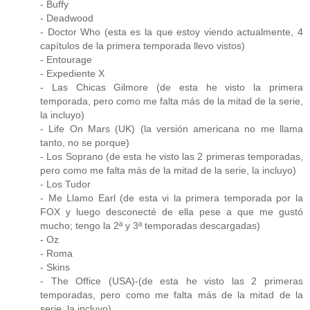
- Buffy
- Deadwood
- Doctor Who (esta es la que estoy viendo actualmente, 4
capítulos de la primera temporada llevo vistos)
- Entourage
- Expediente X
- Las Chicas Gilmore (de esta he visto la primera
temporada, pero como me falta más de la mitad de la serie,
la incluyo)
- Life On Mars (UK) (la versión americana no me llama
tanto, no se porque)
- Los Soprano (de esta he visto las 2 primeras temporadas,
pero como me falta más de la mitad de la serie, la incluyo)
- Los Tudor
- Me Llamo Earl (de esta vi la primera temporada por la
FOX y luego desconecté de ella pese a que me gustó
mucho; tengo la 2ª y 3ª temporadas descargadas)
- Oz
- Roma
- Skins
- The Office (USA)-(de esta he visto las 2 primeras
temporadas, pero como me falta más de la mitad de la
serie, la incluyo)