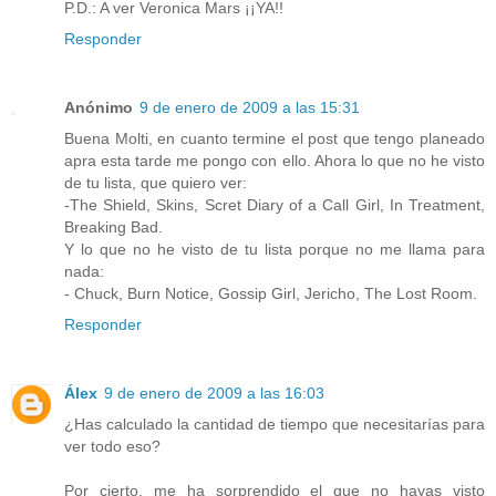
P.D.: A ver Veronica Mars ¡¡YA!!
Responder
Anónimo
9 de enero de 2009 a las 15:31
Buena Molti, en cuanto termine el post que tengo planeado
apra esta tarde me pongo con ello. Ahora lo que no he visto
de tu lista, que quiero ver:
-The Shield, Skins, Scret Diary of a Call Girl, In Treatment,
Breaking Bad.
Y lo que no he visto de tu lista porque no me llama para
nada:
- Chuck, Burn Notice, Gossip Girl, Jericho, The Lost Room.
Responder
Álex
9 de enero de 2009 a las 16:03
¿Has calculado la cantidad de tiempo que necesitarías para
ver todo eso?
Por cierto, me ha sorprendido el que no hayas visto