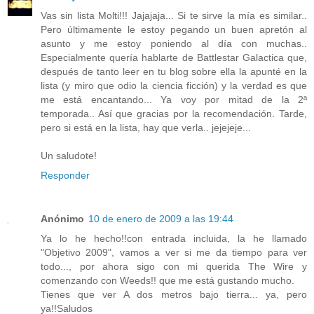
Vas sin lista Molti!!! Jajajaja... Si te sirve la mía es similar..
Pero últimamente le estoy pegando un buen apretón al
asunto y me estoy poniendo al día con muchas..
Especialmente quería hablarte de Battlestar Galactica que,
después de tanto leer en tu blog sobre ella la apunté en la
lista (y miro que odio la ciencia ficción) y la verdad es que
me está encantando... Ya voy por mitad de la 2ª
temporada.. Así que gracias por la recomendación. Tarde,
pero si está en la lista, hay que verla.. jejejeje...
Un saludote!
Responder
Anónimo
10 de enero de 2009 a las 19:44
Ya lo he hecho!!con entrada incluida, la he llamado
"Objetivo 2009", vamos a ver si me da tiempo para ver
todo..., por ahora sigo con mi querida The Wire y
comenzando con Weeds!! que me está gustando mucho.
Tienes que ver A dos metros bajo tierra... ya, pero
ya!!Saludos