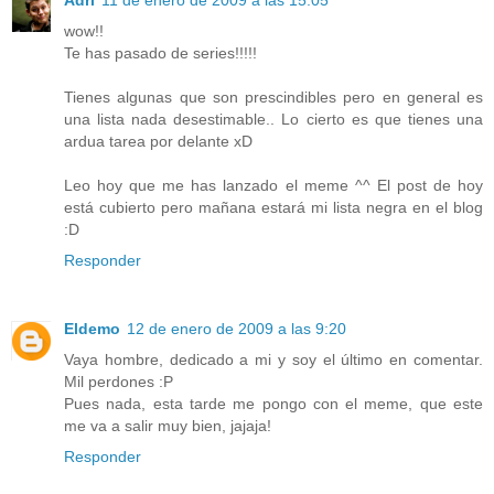
Adri
11 de enero de 2009 a las 15:05
wow!!
Te has pasado de series!!!!!
Tienes algunas que son prescindibles pero en general es
una lista nada desestimable.. Lo cierto es que tienes una
ardua tarea por delante xD
Leo hoy que me has lanzado el meme ^^ El post de hoy
está cubierto pero mañana estará mi lista negra en el blog
:D
Responder
Eldemo
12 de enero de 2009 a las 9:20
Vaya hombre, dedicado a mi y soy el último en comentar.
Mil perdones :P
Pues nada, esta tarde me pongo con el meme, que este
me va a salir muy bien, jajaja!
Responder