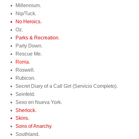
Millennium.
Nip/Tuck.
No Heroics.
Oz.
Parks & Recreation
.
Party Down.
Rescue Me.
Roma
.
Roswell.
Rubicon.
Secret Diary of a Call Girl (Servicio Completo).
Seinfeld.
Sexo en Nueva York.
Sherlock.
Skins.
Sons of Anarchy
.
Southland.