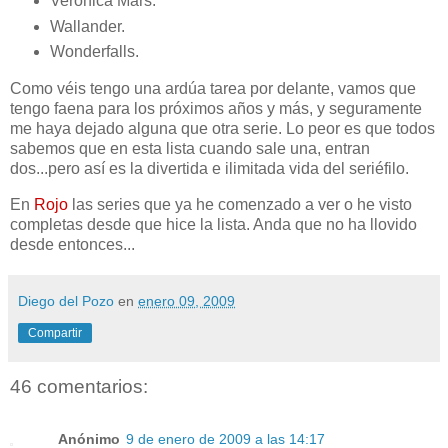
Verónica Mars.
Wallander.
Wonderfalls.
Como véis tengo una ardúa tarea por delante, vamos que
tengo faena para los próximos años y más, y seguramente
me haya dejado alguna que otra serie. Lo peor es que todos
sabemos que en esta lista cuando sale una, entran
dos...pero así es la divertida e ilimitada vida del seriéfilo.
En
Rojo
las series que ya he comenzado a ver o he visto
completas desde que hice la lista. Anda que no ha llovido
desde entonces...
Diego del Pozo
en
enero 09, 2009
Compartir
46 comentarios:
Anónimo
9 de enero de 2009 a las 14:17