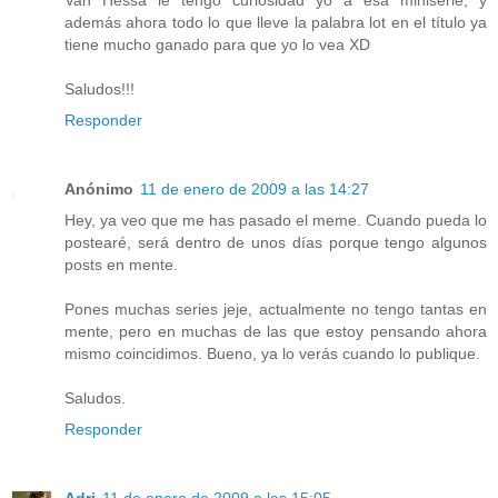
Van Hessa le tengo curiosidad yo a esa miniserie, y
además ahora todo lo que lleve la palabra lot en el título ya
tiene mucho ganado para que yo lo vea XD
Saludos!!!
Responder
Anónimo
11 de enero de 2009 a las 14:27
Hey, ya veo que me has pasado el meme. Cuando pueda lo
postearé, será dentro de unos días porque tengo algunos
posts en mente.
Pones muchas series jeje, actualmente no tengo tantas en
mente, pero en muchas de las que estoy pensando ahora
mismo coincidimos. Bueno, ya lo verás cuando lo publique.
Saludos.
Responder