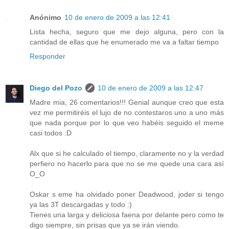
Anónimo
10 de enero de 2009 a las 12:41
Lista hecha, seguro que me dejo alguna, pero con la
cantidad de ellas que he enumerado me va a faltar tiempo
Responder
Diego del Pozo
10 de enero de 2009 a las 12:47
Madre mia, 26 comentarios!!! Genial aunque creo que esta
vez me permitiréis el lujo de no contestaros uno a uno más
que nada porque por lo que veo habéis seguido el meme
casi todos :D
Alx que si he calculado el tiempo, claramente no y la verdad
perfiero no hacerlo para que no se me quede una cara así
O_O
Oskar s eme ha olvidado poner Deadwood, joder si tengo
ya las 3T descargadas y todo :)
Tienes una larga y deliciosa faena por delante pero como te
digo siempre, sin prisas que ya se irán viendo.