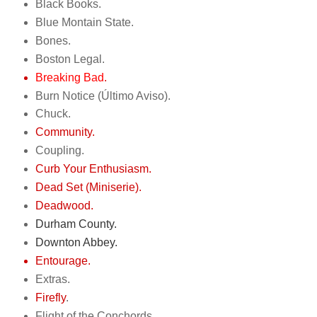
Black Books.
Blue Montain State.
Bones.
Boston Legal.
Breaking Bad
.
Burn Notice (Último Aviso).
Chuck.
Community.
Coupling.
Curb Your Enthusiasm.
Dead Set (Miniserie).
Deadwood.
Durham County.
Downton Abbey.
Entourage.
Extras.
Firefly
.
Flight of the Conchords.