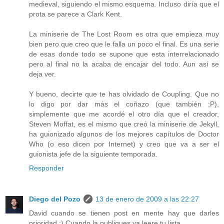
medieval, siguiendo el mismo esquema. Incluso diría que el
prota se parece a Clark Kent.
La miniserie de The Lost Room es otra que empieza muy
bien pero que creo que le falla un poco el final. Es una serie
de esas donde todo se supone que esta interrelacionado
pero al final no la acaba de encajar del todo. Aun así se
deja ver.
Y bueno, decirte que te has olvidado de Coupling. Que no
lo digo por dar más el coñazo (que también ;P),
simplemente que me acordé el otro día que el creador,
Steven Moffat, es el mismo que creó la miniserie de Jekyll,
ha guionizado algunos de los mejores capítulos de Doctor
Who (o eso dicen por Internet) y creo que va a ser el
guionista jefe de la siguiente temporada.
Responder
Diego del Pozo
13 de enero de 2009 a las 22:27
David cuando se tienen post en mente hay que darles
prioridad ;) Cuando la publiques ya leere tu lista.