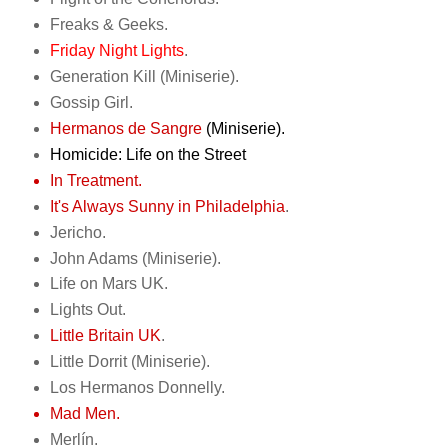
Freaks & Geeks.
Friday Night Lights
.
Generation Kill (Miniserie).
Gossip Girl.
Hermanos de Sangre
(Miniserie)
.
Homicide: Life on the Street
In Treatment.
It's Always Sunny in Philadelphia
.
Jericho.
John Adams (Miniserie).
Life on Mars UK.
Lights Out.
Little Britain UK
.
Little Dorrit (Miniserie).
Los Hermanos Donnelly.
Mad Men.
Merlín.