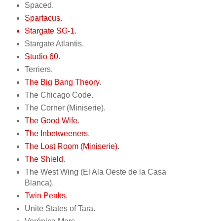
Spaced.
Spartacus.
Stargate SG-1.
Stargate Atlantis.
Studio 60
.
Terriers.
The Big Bang Theory
.
The Chicago Code.
The Corner (Miniserie).
The Good Wife
.
The Inbetweeners
.
The Lost Room (Miniserie)
.
The Shield
.
The West Wing (El Ala Oeste de la Casa
Blanca).
Twin Peaks
.
Unite States of Tara.