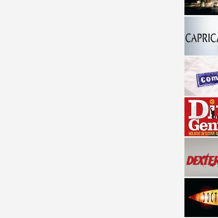
a descubrir la "verdad"