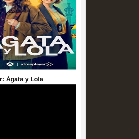
er: Ágata y Lola