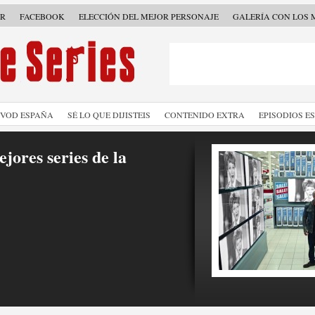
ER
FACEBOOK
ELECCIÓN DEL MEJOR PERSONAJE
GALERÍA CON LOS 
SVOD ESPAÑA
SÉ LO QUE DIJISTEIS
CONTENIDO EXTRA
EPISODIOS E
jores series de la