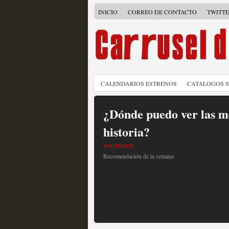
INICIO
CORREO DE CONTACTO
TWITT
CALENDARIOS ESTRENOS
CATALOGOS 
¿Dónde puedo ver las me
historia?
MOLTISANTI
Recomendación de la semana