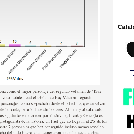
Catá
ies de viajes en el tiempo
'True
ona como el mejor personaje del segundo volumen de
Ray Velcoro
 votos totales, casi el triple que
, segundo
británica que no es
 personajes, como sospechaba desde el principio, que se salvan
de la ronda, pero lo hace sin honores. Al final y al cabo sólo
os siguientes en aparecer por el ránking, Frank y Gena (la ex-
rotagonista de la historia, un Paul que no llega ni al 2% de los
 hasta 7 personajes que han conseguido incluso menos respaldo
ho del nulo interés que despertaron todos los secundarios,