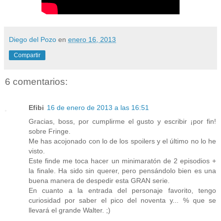
Diego del Pozo
en
enero 16, 2013
Compartir
6 comentarios:
Efibi
16 de enero de 2013 a las 16:51
Gracias, boss, por cumplirme el gusto y escribir ¡por fin!
sobre Fringe.
Me has acojonado con lo de los spoilers y el último no lo he
visto.
Este finde me toca hacer un minimaratón de 2 episodios +
la finale. Ha sido sin querer, pero pensándolo bien es una
buena manera de despedir esta GRAN serie.
En cuanto a la entrada del personaje favorito, tengo
curiosidad por saber el pico del noventa y... % que se
llevará el grande Walter. ;)