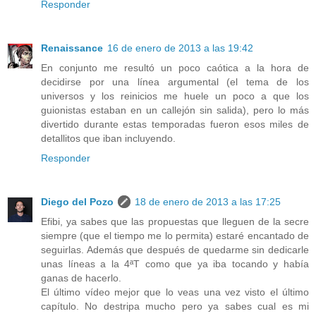
Responder
Renaissance
16 de enero de 2013 a las 19:42
En conjunto me resultó un poco caótica a la hora de
decidirse por una línea argumental (el tema de los
universos y los reinicios me huele un poco a que los
guionistas estaban en un callejón sin salida), pero lo más
divertido durante estas temporadas fueron esos miles de
detallitos que iban incluyendo.
Responder
Diego del Pozo
18 de enero de 2013 a las 17:25
Efibi, ya sabes que las propuestas que lleguen de la secre
siempre (que el tiempo me lo permita) estaré encantado de
seguirlas. Además que después de quedarme sin dedicarle
unas líneas a la 4ªT como que ya iba tocando y había
ganas de hacerlo.
El último vídeo mejor que lo veas una vez visto el último
capítulo. No destripa mucho pero ya sabes cual es mi