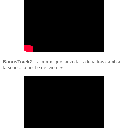
BonusTrack2
: La promo que lanzó la cadena tras cambiar
la serie a la noche del viernes: