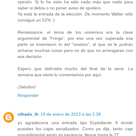
opinión. Si lo he visto ha sido nada más que nada para
saber si debía o no poner aviso de spoilers.
Ya está la entrada de la elección. De momento Walter sólo
consigue un 52% :)
Renaissance, el tema de los universos era la clave
argumental de 'Fringe', por eso una vez superada esa
parte se inventaron lo del "reseteo", al que se le podrán
achacar muchas cosas pero no de que no arriesgaran con
esa decisión.
Espero que disfrutéis mucho del final de la serie. La
semana que viene lo comentamos por aquí.
¡Saludos!
Responder
olhado_lh
19 de enero de 2013 a las 2:38
yo agradeceria una entrada tipo Expediente X donde
pusistes los capis serializados. Como ya dije, tanto capi
procedimental agoto mi paciencia, llegue hasta la 2T.