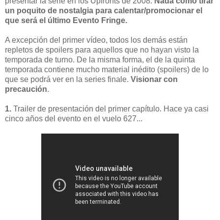
presentar la serie en los Upfronts de 2008.
Nada como tirar
un poquito de nostalgia para calentar/promocionar el
que será el último Evento Fringe.
A excepción del primer vídeo, todos los demás están
repletos de spoilers para aquellos que no hayan visto la
temporada de turno. De la misma forma, el de la quinta
temporada contiene mucho material inédito (spoilers) de lo
que se podrá ver en la series finale.
Visionar con
precaución
.
1.
Trailer de presentación del primer capítulo. Hace ya casi
cinco años del evento en el vuelo 627...