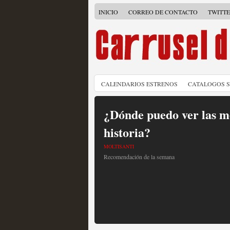
INICIO
CORREO DE CONTACTO
TWITT
CALENDARIOS ESTRENOS
CATALOGOS 
¿Dónde puedo ver las me
historia?
MOLTISANTI
Recomendación de la semana