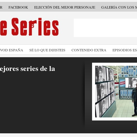
ER
FACEBOOK
ELECCIÓN DEL MEJOR PERSONAJE
GALERÍA CON LOS 
SVOD ESPAÑA
SÉ LO QUE DIJISTEIS
CONTENIDO EXTRA
EPISODIOS E
jores series de la