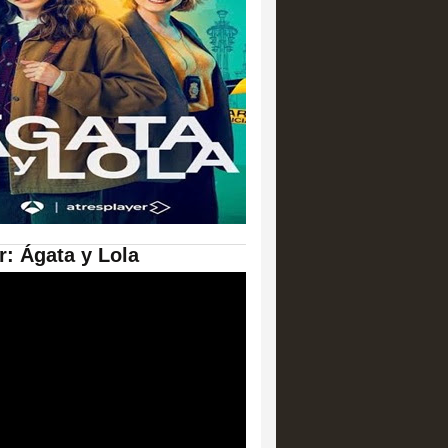
er: Ágata y Lola