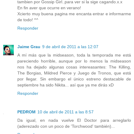
tambien por Gossip Girl..para ver si la sige cagando.x.x
En fin aver que ocurre en verano!
Xcierto muy buena pagina me encanta entrar e informarme
de todo! ^^
Responder
Jaime Grau
9 de abril de 2011 a las 12:07
A mí más que la midseason, toda la temporada me está
pareciendo horrible, aunque por lo menos la midseason
nos ha dejado algunas cosas intereasantes: The Killing,
The Borgias, Mildred Pierce y Juego de Tronos, que está
por llegar. Sin embargo el único estreno destacable de
septiembre ha sido Nikita... así que ya me dirás xD
Responder
PEDROM
10 de abril de 2011 a las 8:57
Da igual, en nada vuelve El Doctor para arreglarlo
(aderezado con un poco de 'Torchwood' también)...