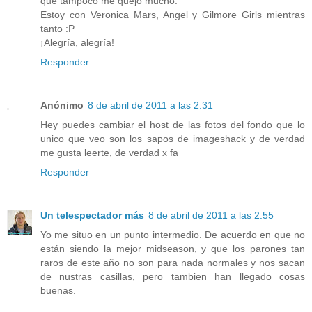
que tampoco me quejo mucho.
Estoy con Veronica Mars, Angel y Gilmore Girls mientras
tanto :P
¡Alegría, alegría!
Responder
Anónimo
8 de abril de 2011 a las 2:31
Hey puedes cambiar el host de las fotos del fondo que lo
unico que veo son los sapos de imageshack y de verdad
me gusta leerte, de verdad x fa
Responder
Un telespectador más
8 de abril de 2011 a las 2:55
Yo me situo en un punto intermedio. De acuerdo en que no
están siendo la mejor midseason, y que los parones tan
raros de este año no son para nada normales y nos sacan
de nustras casillas, pero tambien han llegado cosas
buenas.