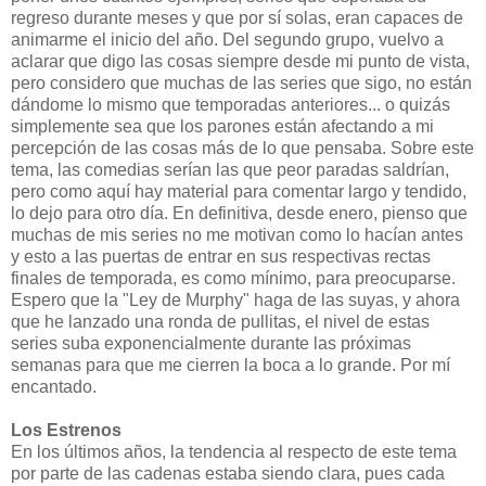
regreso durante meses y que por sí solas, eran capaces de
animarme el inicio del año. Del segundo grupo, vuelvo a
aclarar que digo las cosas siempre desde mi punto de vista,
pero considero que muchas de las series que sigo, no están
dándome lo mismo que temporadas anteriores... o quizás
simplemente sea que los parones están afectando a mi
percepción de las cosas más de lo que pensaba. Sobre este
tema, las comedias serían las que peor paradas saldrían,
pero como aquí hay material para comentar largo y tendido,
lo dejo para otro día. En definitiva, desde enero, pienso que
muchas de mis series no me motivan como lo hacían antes
y esto a las puertas de entrar en sus respectivas rectas
finales de temporada, es como mínimo, para preocuparse.
Espero que la "Ley de Murphy" haga de las suyas, y ahora
que he lanzado una ronda de pullitas, el nivel de estas
series suba exponencialmente durante las próximas
semanas para que me cierren la boca a lo grande. Por mí
encantado.
Los Estrenos
En los últimos años, la tendencia al respecto de este tema
por parte de las cadenas estaba siendo clara, pues cada