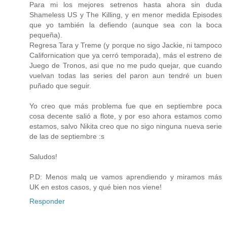
Para mi los mejores setrenos hasta ahora sin duda
Shameless US y The Killing, y en menor medida Episodes
que yo también la defiendo (aunque sea con la boca
pequeña).
Regresa Tara y Treme (y porque no sigo Jackie, ni tampoco
Californication que ya cerró temporada), más el estreno de
Juego de Tronos, asi que no me pudo quejar, que cuando
vuelvan todas las series del paron aun tendré un buen
puñado que seguir.
Yo creo que más problema fue que en septiembre poca
cosa decente salió a flote, y por eso ahora estamos como
estamos, salvo Nikita creo que no sigo ninguna nueva serie
de las de septiembre :s
Saludos!
P.D: Menos malq ue vamos aprendiendo y miramos más
UK en estos casos, y qué bien nos viene!
Responder