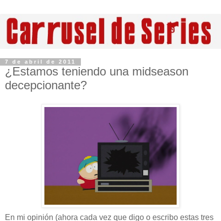
7 de abril de 2011
¿Estamos teniendo una midseason
decepcionante?
En mi opinión (ahora cada vez que digo o escribo estas tres