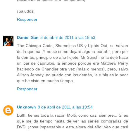
¡Saludos!
Responder
Daniel-San
8 de abril de 2011 a las 18:53
The Chicago Code, Shameless US y Lights Out, se salvan
de la quema. Y no sé si me dejaré alguna por ahí, pero por
lo demás, principio de año flojete. Mr Sunshine la dejé hace
un par de capítulos, la empecé porque era Matthew Perry
haciendo de Chandler otra vez (más o menos), pero, salvo
Allison Janney, no puedo con los demás, la rubia es lo peor
que he visto en mucho tiempo.
Responder
Unknown
8 de abril de 2011 a las 19:54
Bufff, tienes toda la razón Molti, como casi siempre... Si es
que me da tiempo hasta de ver las series compradas de
DVD, ¡cosa impensable a esta altura del año! Veo que casi