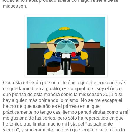
todavía no había probado suerte con alguna serie de la
midseason.
Con esta reflexión personal, lo único que pretendo además
de quedarme bien a gustito, es comprobar si soy el único
que piensa de esta manera sobre la midseason 2011 o si
hay alguien más opinando lo mismo. No se me escapa el
hecho de que este año es el primero en el que
prácticamente no tengo casi tiempo para disfrutar como a mí
me gustaría de las series, pero sólo ha repercutido en que
he tenido que limitar mucho mi lista del "actualmente
viendo", y sinceramente, no creo que tenga relación con lo