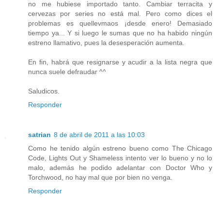
no me hubiese importado tanto. Cambiar terracita y
cervezas por series no está mal. Pero como dices el
problemas es quellevmaos ¡desde enero! Demasiado
tiempo ya... Y si luego le sumas que no ha habido ningún
estreno llamativo, pues la desesperación aumenta.
En fin, habrá que resignarse y acudir a la lista negra que
nunca suele defraudar ^^
Saludicos.
Responder
satrian
8 de abril de 2011 a las 10:03
Como he tenido algún estreno bueno como The Chicago
Code, Lights Out y Shameless intento ver lo bueno y no lo
malo, además he podido adelantar con Doctor Who y
Torchwood, no hay mal que por bien no venga.
Responder