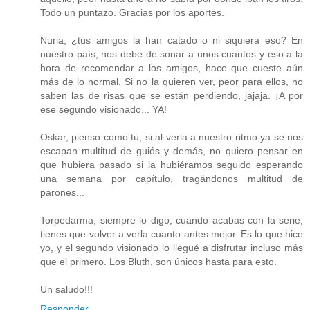
Todo un puntazo. Gracias por los aportes.
Nuria, ¿tus amigos la han catado o ni siquiera eso? En
nuestro país, nos debe de sonar a unos cuantos y eso a la
hora de recomendar a los amigos, hace que cueste aún
más de lo normal. Si no la quieren ver, peor para ellos, no
saben las de risas que se están perdiendo, jajaja. ¡A por
ese segundo visionado... YA!
Oskar, pienso como tú, si al verla a nuestro ritmo ya se nos
escapan multitud de guiós y demás, no quiero pensar en
que hubiera pasado si la hubiéramos seguido esperando
una semana por capítulo, tragándonos multitud de
parones...
Torpedarma, siempre lo digo, cuando acabas con la serie,
tienes que volver a verla cuanto antes mejor. Es lo que hice
yo, y el segundo visionado lo llegué a disfrutar incluso más
que el primero. Los Bluth, son únicos hasta para esto.
Un saludo!!!
Responder