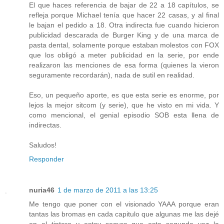
El que haces referencia de bajar de 22 a 18 capítulos, se
refleja porque Michael tenía que hacer 22 casas, y al final
le bajan el pedido a 18. Otra indirecta fue cuando hicieron
publicidad descarada de Burger King y de una marca de
pasta dental, solamente porque estaban molestos con FOX
que los obligó a meter publicidad en la serie, por ende
realizaron las menciones de esa forma (quienes la vieron
seguramente recordarán), nada de sutil en realidad.
Eso, un pequeño aporte, es que esta serie es enorme, por
lejos la mejor sitcom (y serie), que he visto en mi vida. Y
como mencional, el genial episodio SOB esta llena de
indirectas.
Saludos!
Responder
nuria46
1 de marzo de 2011 a las 13:25
Me tengo que poner con el visionado YAAA porque eran
tantas las bromas en cada capitulo que algunas me las dejé
en el tintero y estoy segura que esta segunda vez la