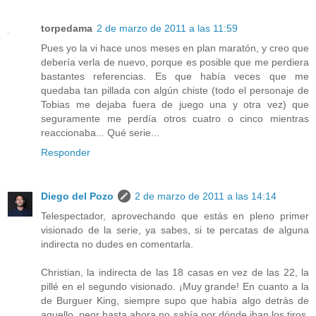
torpedama
2 de marzo de 2011 a las 11:59
Pues yo la vi hace unos meses en plan maratón, y creo que
debería verla de nuevo, porque es posible que me perdiera
bastantes referencias. Es que había veces que me
quedaba tan pillada con algún chiste (todo el personaje de
Tobias me dejaba fuera de juego una y otra vez) que
seguramente me perdía otros cuatro o cinco mientras
reaccionaba... Qué serie...
Responder
Diego del Pozo
2 de marzo de 2011 a las 14:14
Telespectador, aprovechando que estás en pleno primer
visionado de la serie, ya sabes, si te percatas de alguna
indirecta no dudes en comentarla.
Christian, la indirecta de las 18 casas en vez de las 22, la
pillé en el segundo visionado. ¡Muy grande! En cuanto a la
de Burguer King, siempre supo que había algo detrás de
aquello, peor hasta ahora no sabía por dónde iban los tiros.