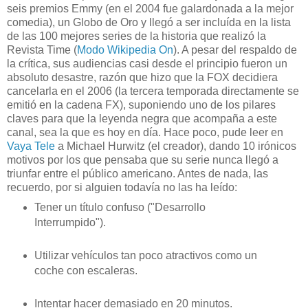
seis premios Emmy (en el 2004 fue galardonada a la mejor
comedia), un Globo de Oro y llegó a ser incluída en la lista
de las 100 mejores series de la historia que realizó la
Revista Time (
Modo Wikipedia On
). A pesar del respaldo de
la crítica, sus audiencias casi desde el principio fueron un
absoluto desastre, razón que hizo que la FOX decidiera
cancelarla en el 2006 (la tercera temporada directamente se
emitió en la cadena FX), suponiendo uno de los pilares
claves para que la leyenda negra que acompaña a este
canal, sea la que es hoy en día. Hace poco, pude leer en
Vaya Tele
a Michael Hurwitz (el creador), dando 10 irónicos
motivos por los que pensaba que su serie nunca llegó a
triunfar entre el público americano. Antes de nada, las
recuerdo, por si alguien todavía no las ha leído:
Tener un título confuso ("Desarrollo
Interrumpido").
Utilizar vehículos tan poco atractivos como un
coche con escaleras.
Intentar hacer demasiado en 20 minutos.