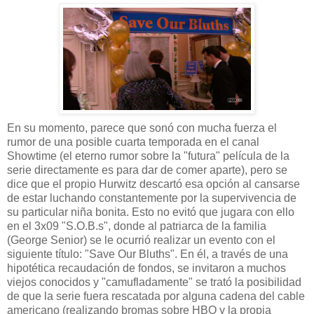
En su momento, parece que sonó con mucha fuerza el
rumor de una posible cuarta temporada en el canal
Showtime (el eterno rumor sobre la "futura" película de la
serie directamente es para dar de comer aparte), pero se
dice que el propio Hurwitz descartó esa opción al cansarse
de estar luchando constantemente por la supervivencia de
su particular niña bonita. Esto no evitó que jugara con ello
en el 3x09 "S.O.B.s", donde al patriarca de la familia
(George Senior) se le ocurrió realizar un evento con el
siguiente título: "Save Our Bluths". En él, a través de una
hipotética recaudación de fondos, se invitaron a muchos
viejos conocidos y "camufladamente" se trató la posibilidad
de que la serie fuera rescatada por alguna cadena del cable
americano (realizando bromas sobre HBO y la propia