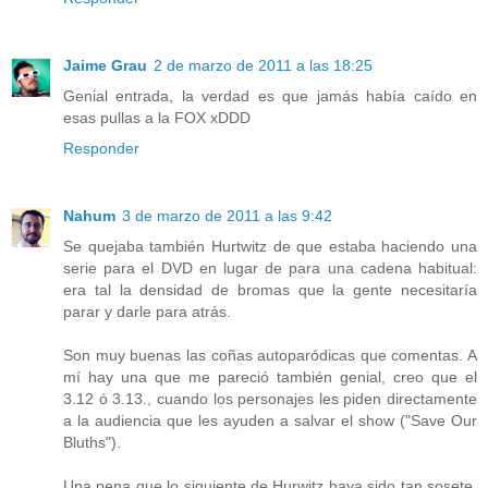
Jaime Grau
2 de marzo de 2011 a las 18:25
Genial entrada, la verdad es que jamás había caído en
esas pullas a la FOX xDDD
Responder
Nahum
3 de marzo de 2011 a las 9:42
Se quejaba también Hurtwitz de que estaba haciendo una
serie para el DVD en lugar de para una cadena habitual:
era tal la densidad de bromas que la gente necesitaría
parar y darle para atrás.
Son muy buenas las coñas autoparódicas que comentas. A
mí hay una que me pareció también genial, creo que el
3.12 ó 3.13., cuando los personajes les piden directamente
a la audiencia que les ayuden a salvar el show ("Save Our
Bluths").
Una pena que lo siguiente de Hurwitz haya sido tan sosete,