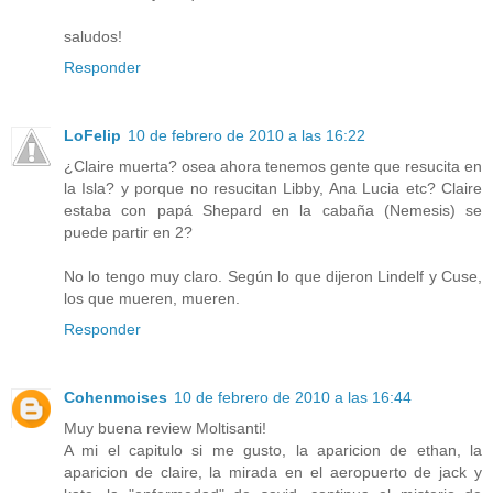
saludos!
Responder
LoFelip
10 de febrero de 2010 a las 16:22
¿Claire muerta? osea ahora tenemos gente que resucita en
la Isla? y porque no resucitan Libby, Ana Lucia etc? Claire
estaba con papá Shepard en la cabaña (Nemesis) se
puede partir en 2?
No lo tengo muy claro. Según lo que dijeron Lindelf y Cuse,
los que mueren, mueren.
Responder
Cohenmoises
10 de febrero de 2010 a las 16:44
Muy buena review Moltisanti!
A mi el capitulo si me gusto, la aparicion de ethan, la
aparicion de claire, la mirada en el aeropuerto de jack y