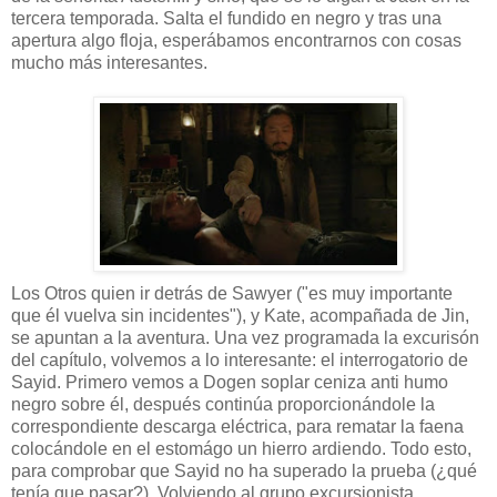
tercera temporada. Salta el fundido en negro y tras una
apertura algo floja, esperábamos encontrarnos con cosas
mucho más interesantes.
Los Otros quien ir detrás de Sawyer ("es muy importante
que él vuelva sin incidentes"), y Kate, acompañada de Jin,
se apuntan a la aventura. Una vez programada la excurisón
del capítulo, volvemos a lo interesante: el interrogatorio de
Sayid. Primero vemos a Dogen soplar ceniza anti humo
negro sobre él, después continúa proporcionándole la
correspondiente descarga eléctrica, para rematar la faena
colocándole en el estomágo un hierro ardiendo. Todo esto,
para comprobar que Sayid no ha superado la prueba (¿qué
tenía que pasar?). Volviendo al grupo excursionista,