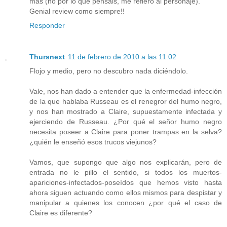
más (no por lo que pensáis, me refiero al personaje).
Genial review como siempre!!
Responder
Thursnext
11 de febrero de 2010 a las 11:02
Flojo y medio, pero no descubro nada diciéndolo.
Vale, nos han dado a entender que la enfermedad-infección
de la que hablaba Russeau es el renegror del humo negro,
y nos han mostrado a Claire, supuestamente infectada y
ejerciendo de Russeau. ¿Por qué el señor humo negro
necesita poseer a Claire para poner trampas en la selva?
¿quién le enseñó esos trucos viejunos?
Vamos, que supongo que algo nos explicarán, pero de
entrada no le pillo el sentido, si todos los muertos-
apariciones-infectados-poseídos que hemos visto hasta
ahora siguen actuando como ellos mismos para despistar y
manipular a quienes los conocen ¿por qué el caso de
Claire es diferente?