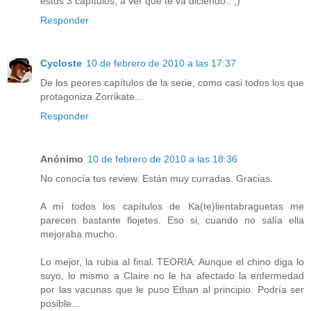
estos 3 capítulos, a ver que te va diciendo.. ;)
Responder
Cycloste
10 de febrero de 2010 a las 17:37
De los peores capítulos de la serie, como casi todos los que
protagoniza Zorrikate...
Responder
Anónimo
10 de febrero de 2010 a las 18:36
No conocía tus review. Están muy curradas. Gracias.
A mí todos los capítulos de Ka(te)lientabraguetas me
parecen bastante flojetes. Eso si, cuando no salía ella
mejoraba mucho.
Lo mejor, la rubia al final. TEORIA: Aunque el chino diga lo
suyo, lo mismo a Claire no le ha afectado la enfermedad
por las vacunas que le puso Ethan al principio. Podría ser
posible...