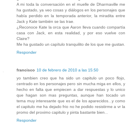
A mi toda la conversación en el muelle de Dharmaville me
ha gustado, ya veo cosas y diálogos en los personajes que
había perdido en la temporada anterior, la miradita entre
Jack y Kate también se las trae.
¿Reconoce Kate la orca que Aaron lleva cuando compartía
casa con Jack, en esta realidad, y por eso vuelve con
Claire?
Me ha gustado un capítulo tranquilito de los que me gustan.
Responder
francisco
10 de febrero de 2010 a las 15:50
yo tambien creo que ha sido un capitulo un poco flojo,
centrado en los personajes pero sin mucha miga en ellos, y
hecho en falta que empiecen a dar respuestas y lo unico
que hagan son mas preguntas, aunque han tocado un
tema muy interesante que es el de los aparecidos...y como
el capitulo me ha dejado frio no he podido resistirme a vr la
promo del proximo capitulo y pinta bastante bien...
Responder