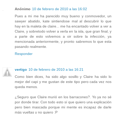
Anónimo
10 de febrero de 2010 a las 16:02
Pues a mi me ha parecido muy bueno y conmovedor, un
sawyer abatido, kate sintiendose mal al descubrir lo que
hay en la maleta de claire... me ha encantado volver a ver a
Claire, y sobretodo volver a verla en la isla, que gran final, y
a parte de esto volvemos a oir sobre la infección, ya
mencionada anteriormente, y pronto sabremos lo que esta
pasando realmente.
Responder
vertigo
10 de febrero de 2010 a las 16:21
Como bien dices, ha sido algo sosillo y Claire ha sido lo
mejor del capi y me gustan de este tipo pero cada vez nos
queda menos.
¿Seguro que Claire murió en los barracones?. Yo ya no sé
por donde tirar. Con todo esto sí que quiero una explicación
pero bien mascada porque mi mente es incapaz de darle
más vueltas y no quiero :P