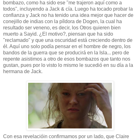
bombazo, como ha sido ese "me trajeron aquí como a
todos", incluyendo a Jack & cía. Luego ha tocado probar la
confianza y Jack no ha tenido una idea mejor que hacer de
conejillo de indias con la píldora de Dogen, la cual ha
resultado ser veneno, es decir, los Otros quieren bien
muerto a Sayid. ¿El motivo?, piensan que ha sido
"reclamado" y que una oscuridad está creciendo dentro de
él. Aquí uno solo podía pensar en el hombre de negro, los
bandos de la guerra que se producirá en la Isla... pero de
repente asistimos a otro de esos bombazos que tanto nos
gustan, pues por lo visto lo mismo le sucedió en su día a la
hermana de Jack.
Con esa revelacióin confirmamos por un lado, que Claire