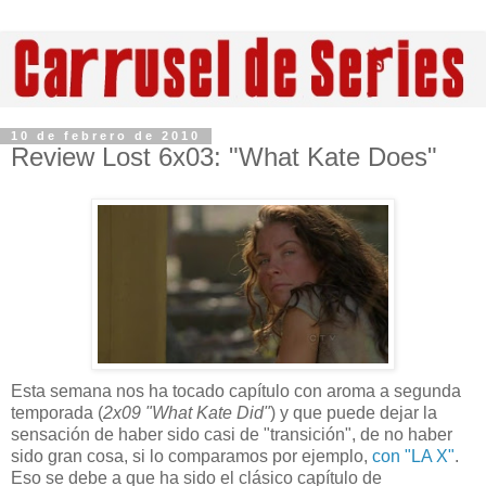
10 de febrero de 2010
Review Lost 6x03: "What Kate Does"
Esta semana nos ha tocado capítulo con aroma a segunda
temporada (
2x09 "What Kate Did"
) y que puede dejar la
sensación de haber sido casi de "transición", de no haber
sido gran cosa, si lo comparamos por ejemplo,
con "LA X"
.
Eso se debe a que ha sido el clásico capítulo de