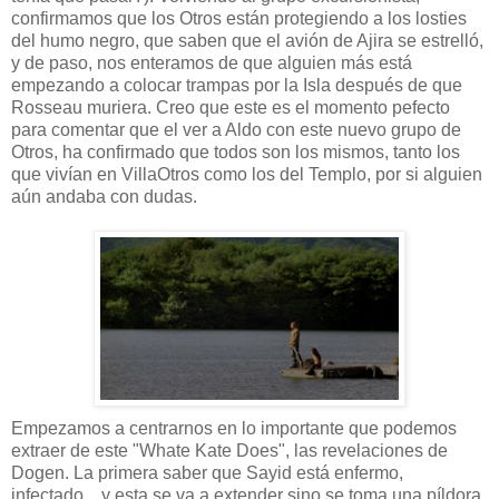
confirmamos que los Otros están protegiendo a los losties
del humo negro, que saben que el avión de Ajira se estrelló,
y de paso, nos enteramos de que alguien más está
empezando a colocar trampas por la Isla después de que
Rosseau muriera. Creo que este es el momento pefecto
para comentar que el ver a Aldo con este nuevo grupo de
Otros, ha confirmado que todos son los mismos, tanto los
que vivían en VillaOtros como los del Templo, por si alguien
aún andaba con dudas.
Empezamos a centrarnos en lo importante que podemos
extraer de este "Whate Kate Does", las revelaciones de
Dogen. La primera saber que Sayid está enfermo,
infectado... y esta se va a extender sino se toma una píldora