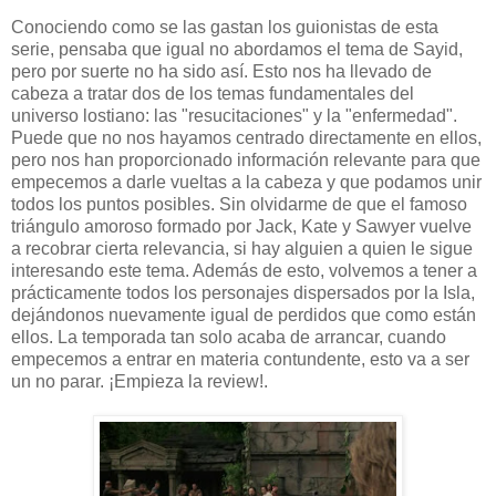
Conociendo como se las gastan los guionistas de esta
serie, pensaba que igual no abordamos el tema de Sayid,
pero por suerte no ha sido así. Esto nos ha llevado de
cabeza a tratar dos de los temas fundamentales del
universo lostiano: las "resucitaciones" y la "enfermedad".
Puede que no nos hayamos centrado directamente en ellos,
pero nos han proporcionado información relevante para que
empecemos a darle vueltas a la cabeza y que podamos unir
todos los puntos posibles. Sin olvidarme de que el famoso
triángulo amoroso formado por Jack, Kate y Sawyer vuelve
a recobrar cierta relevancia, si hay alguien a quien le sigue
interesando este tema. Además de esto, volvemos a tener a
prácticamente todos los personajes dispersados por la Isla,
dejándonos nuevamente igual de perdidos que como están
ellos. La temporada tan solo acaba de arrancar, cuando
empecemos a entrar en materia contundente, esto va a ser
un no parar. ¡Empieza la review!.