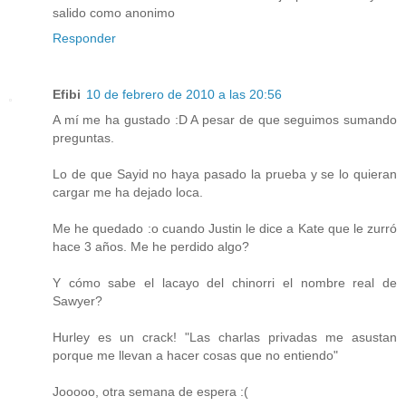
salido como anonimo
Responder
Efibi
10 de febrero de 2010 a las 20:56
A mí me ha gustado :D A pesar de que seguimos sumando
preguntas.
Lo de que Sayid no haya pasado la prueba y se lo quieran
cargar me ha dejado loca.
Me he quedado :o cuando Justin le dice a Kate que le zurró
hace 3 años. Me he perdido algo?
Y cómo sabe el lacayo del chinorri el nombre real de
Sawyer?
Hurley es un crack! "Las charlas privadas me asustan
porque me llevan a hacer cosas que no entiendo"
Jooooo, otra semana de espera :(