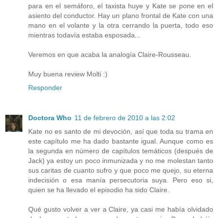
para en el semáforo, el taxista huye y Kate se pone en el
asiento del conductor. Hay un plano frontal de Kate con una
mano en el volante y la otra cerrando la puerta, todo eso
mientras todavía estaba esposada...
Veremos en que acaba la analogía Claire-Rousseau.
Muy buena review Molti :)
Responder
Doctora Who
11 de febrero de 2010 a las 2:02
Kate no es santo de mi devoción, así que toda su trama en
este capítulo me ha dado bastante igual. Aunque como es
la segunda en número de capítulos temáticos (después de
Jack) ya estoy un poco inmunizada y no me molestan tanto
sus caritas de cuanto sufro y que poco me quejo, su eterna
indecisión o esa manía persecutoria suya. Pero eso si,
quien se ha llevado el episodio ha sido Claire.
Qué gusto volver a ver a Claire, ya casi me había olvidado