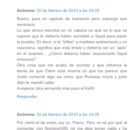
Anónimo
10 de febrero de 2010 a las 19:24
Bueno, para mi capítulo de transición pero supongo que
necesario.
Lo que ahora retumba en mi cabeza es qué es lo que se
supone que le debería haber sucedido a Sayid para pasar
la prueba. Es decir, si le "inflan" a medidas antinemesis y no
reacciona, significa que está limpio y debería ser un "apto"
en el examen... ¿Cómo debería haber reaccionado Sayid
entonces?.
Otra cosa que me acabo de acordar y que refuerza la
teoria de que Claire está muerta es que me parece que
Justin comentó algo asi como que Russeau murió y justo
Aldo le mandó callar.
A esperar otra semanita más para el 6x04
Responder
Anónimo
10 de febrero de 2010 a las 19:25
Por cierto el de antes soy yo, Pascu. Pero no se por qué al
comentar con Nombre/URL no me deja poner nada y ha