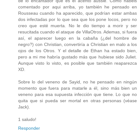
de lo encantador que es el acento aussie. Como habéis
comentado por aqui arriba, yo también he pensado en
Rousseau cuando ha aparecido, que podrían estar ambas
dos infectadas por lo que sea que los pone locos, pero no
creo que esté muerta. No le dio tiempo a morir y ser
resucitada cuando el ataque de VillaOtros. Ademas, si fuera
así, el aparecer luego en la cabaña (¿del hombre de
negro?) con Christian, convertiría a Christian en malo a los
ojos de los Otros. Y el detalle de Ethan ha estado bien,
pero a mi me habría gustado más que hubiese sido Juliet.
Aunque visto lo visto, es posible que también reaparezca
XD.
Sobre lo del veneno de Sayid, no he pensado en ningún
momento que fuera para matarle a él, sino más bien un
veneno para esa supuesta infección que tiene. Lo que no
quita que si pueda ser mortal en otras personas (véase
Jack).
1 saludo!
Responder