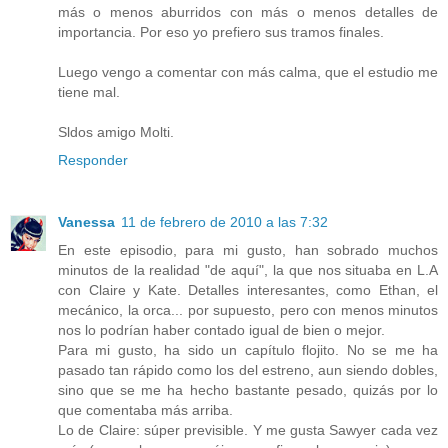
más o menos aburridos con más o menos detalles de
importancia. Por eso yo prefiero sus tramos finales.
Luego vengo a comentar con más calma, que el estudio me
tiene mal.
Sldos amigo Molti.
Responder
Vanessa
11 de febrero de 2010 a las 7:32
En este episodio, para mi gusto, han sobrado muchos
minutos de la realidad "de aquí", la que nos situaba en L.A
con Claire y Kate. Detalles interesantes, como Ethan, el
mecánico, la orca... por supuesto, pero con menos minutos
nos lo podrían haber contado igual de bien o mejor.
Para mi gusto, ha sido un capítulo flojito. No se me ha
pasado tan rápido como los del estreno, aun siendo dobles,
sino que se me ha hecho bastante pesado, quizás por lo
que comentaba más arriba.
Lo de Claire: súper previsible. Y me gusta Sawyer cada vez