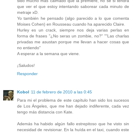
sido mucho más calmado que la premiere, no se si tendrá
que ver el que estoy intentando saborear cada minuto de
metraje xD.
Yo también he pensado (algo parecido a lo que comenta
Moises Cohen) en Rousseau cuando ha aparecido Claire.
Hurley es un crack, siempre nos deja varias perlas en
forma de frases "¿No seras un zombie, no?" ""Las charlas
privadas me asustan porque me llevan a hacer cosas que
no entiendo"
A esperar a la semana que viene.
¡Saludos!
Responder
Kobol
11 de febrero de 2010 a las 0:45
Para mi el problema de este capítulo han sido los sucesos
de Los Ángeles, que me han dejado indiferente, cada vez
tengo más distancia con Kate.
Además ha habido algún fallo estrepitoso que he visto sin
necesidad de revisionar. En la huída en el taxi, cuando este