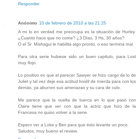
Responder
Anónimo
10 de febrero de 2010 a las 21:25
A mi lo en verdad me preocupa es la situación de Hurley.
¿Cuanto hace que no come? ¿3 Días, 3 Hs, 30 años?
O el Sr. Mishagui le habilita algo pronto, o eso termina mal.
Para otra serie hubiese sido un buen capitulo, para Lost
muy flojo.
Lo positivo es que al parecer Sawyer se hizo cargo de lo de
Juliet y tal vez deje esa actitud hostil de mierda para con los
demás, ya aburren sus amenazas y su cara de culo.
Me parece que la vuelta de tuerca en lo que pasó con
Claire tiene que ver con que la actriz que hizo de la
Francesa no quiso volver a la serie.
Espero ver a Loke y Ben para que ésto levante un poco.
Saludos, muy bueno el review.