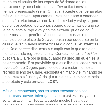
murió en el asalto de las tropas de Widmore en los
barracones, y por el otro, que las "resucitaciones" que
hemos presenciado (Yemi, Christian) puede que fueran algo
más que simples "apariciones". Nos han dado a entender
que están relacionadas con la enfermedad y estoy seguro
que el despertador de teorías seguro que a más de uno se
le ha puesto al rojo vivo y no me extraña, pues de aquí
podemos sacar petróleo. A todo esto, hemos visto que los
planes a corto plazo de Sawyer pasan por quedarse en la
casa que tan buenos momentos le dio con Juliet, mientras
que Kate parece dispuesta a cumplir con lo que tenía en
mente cuando regresó a la Isla. Curiosamente, la
freckles
buscará a Claire por la Isla, cuando ha sido Jin quien se la
ha encontrado. Era previsible que esto iba a suceder tras la
revelación de Dogen, pero no le quiero restar méritos al
regreso isleño de Claire, escopeta en mano y eliminando de
un plumazo a Justin y Aldo. ¡La rubia ha vuelto con el pelo
alborotado y está armada!.
LOST.
Más que respuestas, nos estamos encontrando con
numerosos nuevos interogantes
, pero así es Lost y así lo
será hasta el final. Todavía queda mucho hasta que