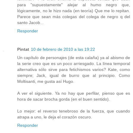
para "supuestamente" alejar al humo negro que,
lógicamente, no le hizo nada (en teoría) Que me lo repitan.
Parece que sean más colegas del colega de negro q del
santo Jacob...
Responder
Pintat
10 de febrero de 2010 a las 19:22
Un capítulo de personajes (de esta calaña) ya al abismo de
la serie creo que es un poco arriesgado. La línea temporal
alternativa sólo sirve para fetichismos varios? Kate, como
siempre; Jack, igual de burro que al principio. Como
Moltisanti, me gusta así Hugo.
A ver el siguiente. Ya no hay que perfilar, pienso que es
hora de sacar brocha gorda (en el buen sentido).
Lo mejor: el reverso tenebroso de la fuerza, que cuando
atrapa a uno, le deja el corazón oscuro.
Responder