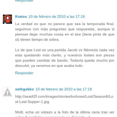
Responder
Kratos
10 de febrero de 2010 a las 17:16
La verdad es que no parece que sea la temporada final,
seguimos con más preguntas que respuestas, aunque si
piensan dejar muchas cosas en el aire (tiene pinta de que
sí) tienen tiempo de sobra.
Lo de que Lost es una partida Jacob vs Némesis cada vez
esta quedando más clarito, y nuestros losties son piezas
que pueden cambiar de bando. Todavía queda mucho por
descubir, ya veremos en que acaba todo.
Responder
sethgekko
10 de febrero de 2010 a las 17:18
http://seat42f.com/images/stories/tvshows/Lost/Season6/Lo
st-Last-Supper-1.jpg
Molti, echa un vistazo a la foto de la última cena tras ver