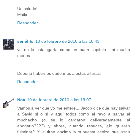
Un saludo!
Maikel.
Responder
seriéfilo
10 de febrero de 2010 a las 18:43
yo no lo catalogaría como un buen capitulo... ni mucho
menos.
Deberia habernos dado mas a estas alturas.
Responder
Noa
10 de febrero de 2010 a las 19:07
Vamos a ver que yo me entere... Jacob dice que hay salvar
a Sayid si o si y aquí todos como el rayo a salvar al
muchacho (o se lo cargaron deliveradamente al
ahogarlo????) y ahora, cuando resucita, ¿lo quieren
fulminar? Y le tiran encima la supuesta ceniza que usan