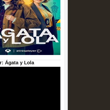
er: Ágata y Lola