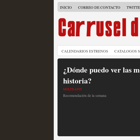
INICIO
CORREO DE CONTACTO
TWITT
CALENDARIOS ESTRENOS
CATALOGOS 
¿Dónde puedo ver las me
historia?
MOLTISANTI
Recomendación de la semana