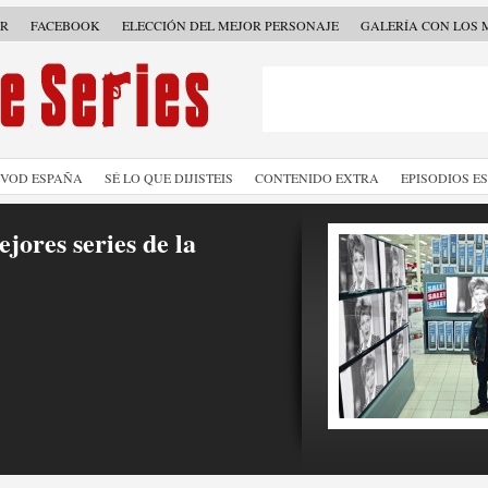
ER
FACEBOOK
ELECCIÓN DEL MEJOR PERSONAJE
GALERÍA CON LOS 
SVOD ESPAÑA
SÉ LO QUE DIJISTEIS
CONTENIDO EXTRA
EPISODIOS E
jores series de la