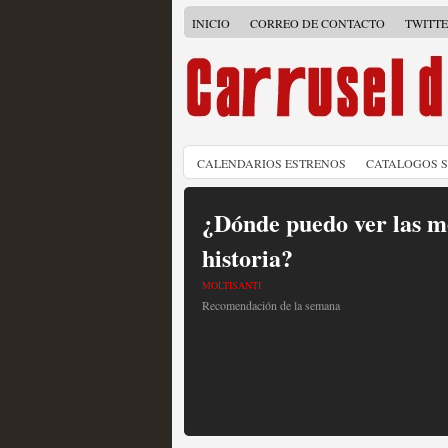
INICIO
CORREO DE CONTACTO
TWITT
CALENDARIOS ESTRENOS
CATALOGOS 
¿Dónde puedo ver las me
historia?
MOLTISANTI
Recomendación de la semana