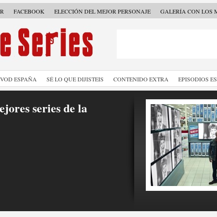
ER
FACEBOOK
ELECCIÓN DEL MEJOR PERSONAJE
GALERÍA CON LOS 
SVOD ESPAÑA
SÉ LO QUE DIJISTEIS
CONTENIDO EXTRA
EPISODIOS E
jores series de la