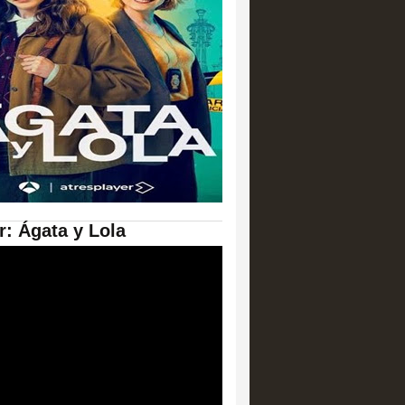
er: Ágata y Lola