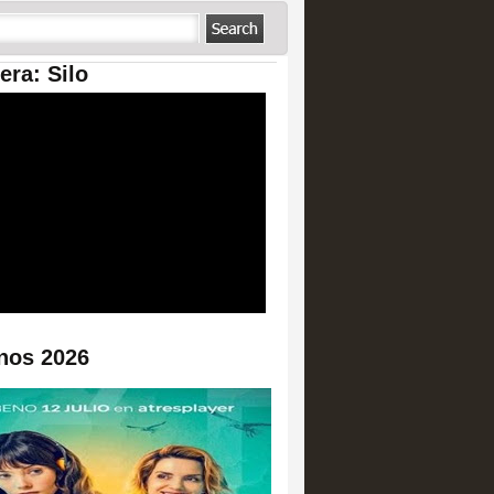
era: Silo
nos 2026