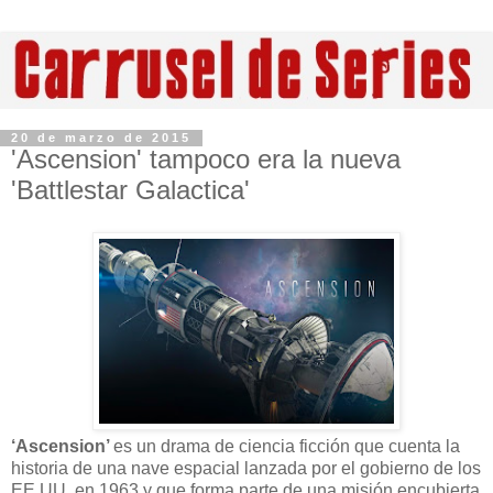
20 de marzo de 2015
'Ascension' tampoco era la nueva
'Battlestar Galactica'
‘Ascension’
es un drama de ciencia ficción que cuenta la
historia de una nave espacial lanzada por el gobierno de los
EE.UU. en 1963 y que forma parte de una misión encubierta