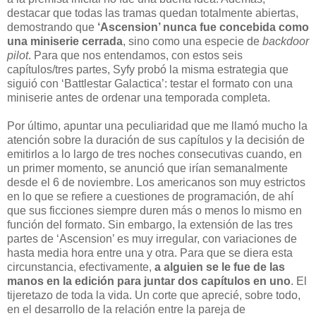
destacar que todas las tramas quedan totalmente abiertas,
demostrando que
‘Ascension’ nunca fue concebida como
una miniserie cerrada
, sino como una especie de
backdoor
pilot
. Para que nos entendamos, con estos seis
capítulos/tres partes, Syfy probó la misma estrategia que
siguió con ‘Battlestar Galactica’: testar el formato con una
miniserie antes de ordenar una temporada completa.
Por último, apuntar una peculiaridad que me llamó mucho la
atención sobre la duración de sus capítulos y la decisión de
emitirlos a lo largo de tres noches consecutivas cuando, en
un primer momento, se anunció que irían semanalmente
desde el 6 de noviembre. Los americanos son muy estrictos
en lo que se refiere a cuestiones de programación, de ahí
que sus ficciones siempre duren más o menos lo mismo en
función del formato. Sin embargo, la extensión de las tres
partes de ‘Ascension’ es muy irregular, con variaciones de
hasta media hora entre una y otra. Para que se diera esta
circunstancia, efectivamente,
a alguien se le fue de las
manos en la edición para juntar dos capítulos en uno
. El
tijeretazo de toda la vida. Un corte que aprecié, sobre todo,
en el desarrollo de la relación entre la pareja de