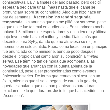
consecutivas. La vi a finales del año pasado, pero decidí
esperar a dedicarle unas líneas hasta que el canal se
pronunciara sobre su continuidad. Algo que hizo hace un
par de semanas:
‘Ascension’ no tendrá segunda
temporada
. Un anuncio que no me pilló por sorpresa, pese
a que no le fue tan mal en audiencias. En su primera noche
obtuvo 1,8 millones de espectadores y en la tercera y última
bajó levemente hasta el millón y medio. Datos más que
decentes para SyFy, dando que no atraviesa su mejor
momento en este sentido. Fuera como fuese, en un principio
fue anunciada como miniserie, aunque poco después,
desde el propio canal cambiaron su condición a
limited
series.
Ese término tan de moda que acompaña a las
novedades que arrancan con la puerta abierta de la
continuidad, pese a ser promocionadas como eventos
únicos/miniseries. De forma que renuevan si resultan un
éxito, mientras que si se la pegan, de cara a la galería,
queda estipulado que estaban planteados para durar
exactamente lo que duraron. Justo lo que ha sucedido con
‘Ascension’.