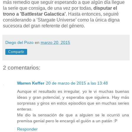
más remedio que seguir esperando a que algún día llegue
la serie que consiga, de una vez por todas,
disputar el
trono a 'Battlestar Galactica'
. Hasta entonces, seguiré
considerando a ‘Stargate Universe’ como la única digna
sucesora del gran referente del género.
Diego del Pozo
en
marzo 20, 2015
Compartir
2 comentarios:
Warren Keffer
20 de marzo de 2015 a las 13:48
Aunque el resultado es irregular, yo le vi muchas buenas
ideas y gran potencial, y esperaba que siguiera. Hay más
sorpresas y giros en estos episodios que en muchas series
enteras.
Me dio la sensación de que a alguien se le ocurrió una
premisa genial pero le encargó el guión a un patán :P
Responder