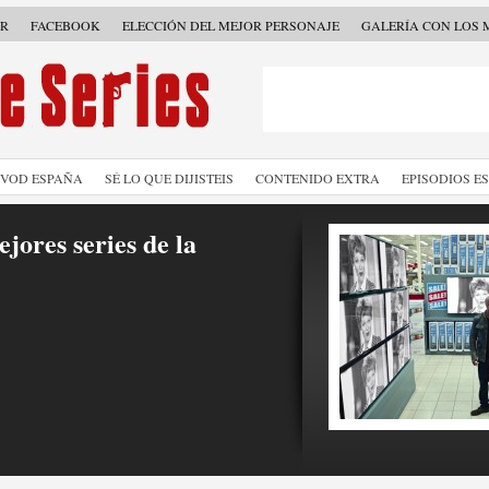
ER
FACEBOOK
ELECCIÓN DEL MEJOR PERSONAJE
GALERÍA CON LOS 
SVOD ESPAÑA
SÉ LO QUE DIJISTEIS
CONTENIDO EXTRA
EPISODIOS E
jores series de la