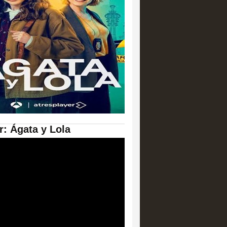
er: Ágata y Lola