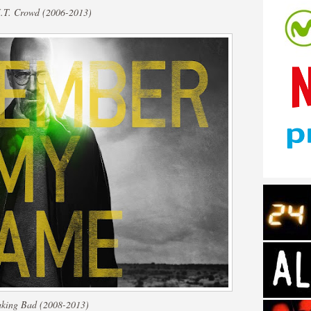
I.T. Crowd (2006-2013)
tos de Amazon
 Personajes de Series de
king Bad (2008-2013)