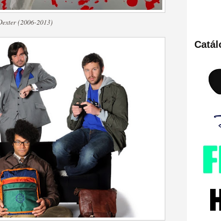
Dexter (2006-2013)
Catá
ies de viajes en el tiempo
británica que no es