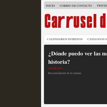
INICIO
CORREO DE CONTACTO
TWITT
CALENDARIOS ESTRENOS
CATALOGOS 
¿Dónde puedo ver las me
historia?
MOLTISANTI
Recomendación de la semana