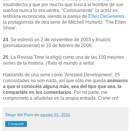
insatisfecha y que por mucho que busca al hombre de sus
sueños nunca lo encuentra. "Curiosamente" la actriz es
lesbiana reconocida, siendo la pareja de
Ellen DeGeneres
,
la protagonista de otra serie de Mitchell Hurtwitz: 'The Ellen
Show'.
24
.
Se estrenó un 2 de noviembre de 2003 y finalizó
(prematuramente) el 10 de febrero de 2006.
25
. La Revista Time la eligió como una de las 100 mejores
series de la historia. ¡Todo el mundo a verla!
Hablando de una serie como 'Arrested Development', 25
curiosidades no son nada, así que sólo me queda
animaros
a que si conocéis alguna más, sea del tipo que sea, la
compartáis en los comentarios
. Por mi parte, me
comprometo a añadirlas en la propia entrada.
Come on
!
Diego del Pozo
en
agosto 01, 2011
Compartir