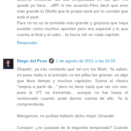
quedé ya hace... ufff!! ni me acuerdo.Pero decir que eres
más grande tú (Molti) que la propia serie por lo currado que
está el post.
Para mi no es la comedia más grande y graciosa que haya
existido como muchos apuntan pero era especial y lo que
cuenta al final y al cabo... te hacía reir en cada capítulo.
Responder
Diego del Pozo
1 de agosto de 2011 a las 16:55
Dhawitz, ya irás contando qué tal con los Bluth. Ya sabes,
no pasa nada si al principio no les pillas las gracias, es algo
que lleva tiempo y muchos capítulos. Suena al clásico
"mejora a partir de..." pero no tiene nada que ver con eso,
pues la 1ªT es tremenda... aunque no fue hasta el
revisionado cuando pude darme cuenta de ello. Ya lo
comprenderás.
Manganxet, no podías haberlo dicho mejor ¡Grande!
Conquer, ¿no pasaste de la segunda temporada? Cuando