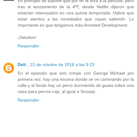
En principio se supone que por fin le toca a la película, pero
tras el lanzamiento de la 4ªT, desde Netflix dijeron que
estarían interesados en una quinta temporada. Habrá que
estar atentos a las novedades que vayan saliendo. Lo
importante es que tengamos más Arrested Development.
¡Saludos!
Responder
Delt_
21 de octubre de 2016 a las 9:23
En el episodio que ann rompe con George Michael por
primera vez, hay una escena donde se ve caminando por la
calle y al fondo hay un perro durmiendo de guata sobre una
casa para perros roja, al igual a Snoopy.
Responder