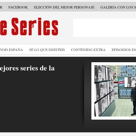
ER
FACEBOOK
ELECCIÓN DEL MEJOR PERSONAJE
GALERÍA CON LOS 
SVOD ESPAÑA
SÉ LO QUE DIJISTEIS
CONTENIDO EXTRA
EPISODIOS E
jores series de la