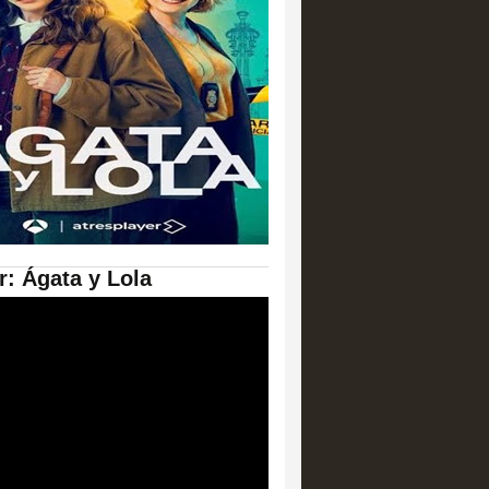
er: Ágata y Lola