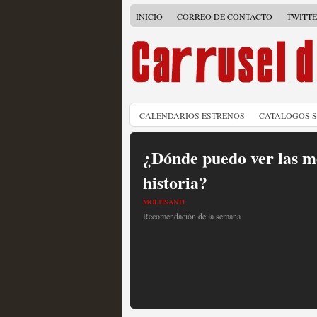
INICIO
CORREO DE CONTACTO
TWITT
CALENDARIOS ESTRENOS
CATALOGOS 
¿Dónde puedo ver las me
historia?
MOLTISANTI
Recomendación de la semana