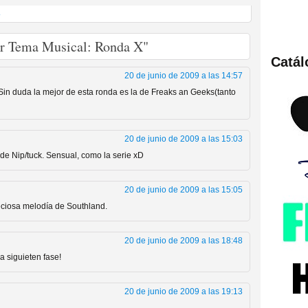
L
or Tema Musical: Ronda X"
Catá
ies de viajes en el tiempo
20 de junio de 2009 a las 14:57
in duda la mejor de esta ronda es la de Freaks an Geeks(tanto
20 de junio de 2009 a las 15:03
de Nip/tuck. Sensual, como la serie xD
20 de junio de 2009 a las 15:05
ciosa melodía de Southland.
británica que no es
20 de junio de 2009 a las 18:48
a siguieten fase!
20 de junio de 2009 a las 19:13