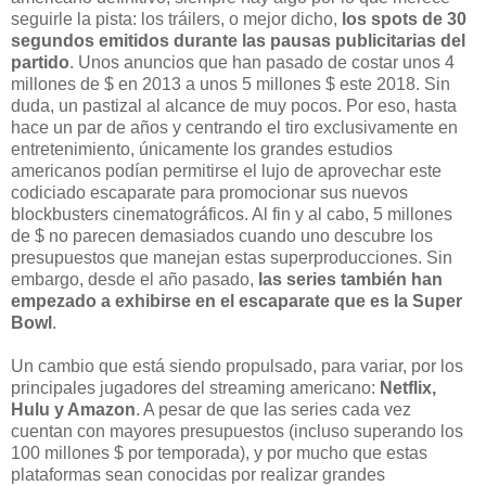
seguirle la pista: los tráilers, o mejor dicho,
los spots de 30
segundos emitidos durante las pausas publicitarias del
partido
. Unos anuncios que han pasado de costar unos 4
millones de $ en 2013 a unos 5 millones $ este 2018. Sin
duda, un pastizal al alcance de muy pocos. Por eso, hasta
hace un par de años y centrando el tiro exclusivamente en
entretenimiento, únicamente los grandes estudios
americanos podían permitirse el lujo de aprovechar este
codiciado escaparate para promocionar sus nuevos
blockbusters cinematográficos. Al fin y al cabo, 5 millones
de $ no parecen demasiados cuando uno descubre los
presupuestos que manejan estas superproducciones. Sin
embargo, desde el año pasado,
las series también han
empezado a exhibirse en el escaparate que es la Super
Bowl
.
Un cambio que está siendo propulsado, para variar, por los
principales jugadores del streaming americano:
Netflix,
Hulu y Amazon
. A pesar de que las series cada vez
cuentan con mayores presupuestos (incluso superando los
100 millones $ por temporada), y por mucho que estas
plataformas sean conocidas por realizar grandes