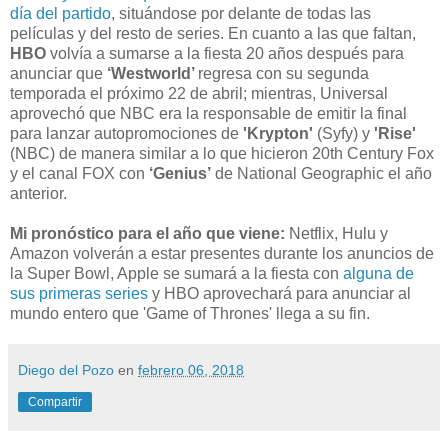
día del partido
, situándose por delante de todas las
películas y del resto de series. En cuanto a las que faltan,
HBO
volvía a sumarse a la fiesta 20 años después para
anunciar que
‘Westworld’
regresa con su segunda
temporada el próximo 22 de abril; mientras, Universal
aprovechó que NBC era la responsable de emitir la final
para lanzar autopromociones de
'Krypton'
(Syfy) y
'Rise'
(NBC) de manera similar a lo que hicieron 20th Century Fox
y el canal FOX con
‘Genius’
de National Geographic el año
anterior.
Mi pronóstico para el año que viene:
Netflix, Hulu y
Amazon volverán a estar presentes durante los anuncios de
la Super Bowl, Apple se sumará a la fiesta con
alguna de
sus primeras series
y HBO aprovechará para anunciar al
mundo entero que 'Game of Thrones' llega a su fin.
Diego del Pozo
en
febrero 06, 2018
Compartir