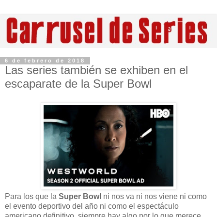
6 de febrero de 2018
Las series también se exhiben en el
escaparate de la Super Bowl
Para los que la
Super Bowl
ni nos va ni nos viene ni como
el evento deportivo del año ni como el espectáculo
americano definitivo, siempre hay algo por lo que merece