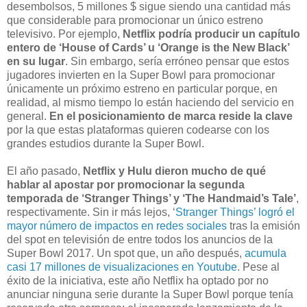
desembolsos, 5 millones $ sigue siendo una cantidad más
que considerable para promocionar un único estreno
televisivo. Por ejemplo,
Netflix podría producir un capítulo
entero de ‘House of Cards’ u ‘Orange is the New Black’
en su lugar
. Sin embargo, sería erróneo pensar que estos
jugadores invierten en la Super Bowl para promocionar
únicamente un próximo estreno en particular porque, en
realidad, al mismo tiempo lo están haciendo del servicio en
general.
En el posicionamiento de marca reside la clave
por la que estas plataformas quieren codearse con los
grandes estudios durante la Super Bowl.
El año pasado,
Netflix y Hulu dieron mucho de qué
hablar al apostar por promocionar la segunda
temporada de ‘Stranger Things’ y ‘The Handmaid’s Tale’
,
respectivamente. Sin ir más lejos, ‘
Stranger Things’ logró el
mayor número de impactos en redes sociales
tras la emisión
del spot en televisión de entre todos los anuncios de la
Super Bowl 2017. Un spot que, un año después,
acumula
casi 17 millones de visualizaciones en Youtube
. Pese al
éxito de la iniciativa, este año Netflix ha optado por no
anunciar ninguna serie durante la Super Bowl porque tenía