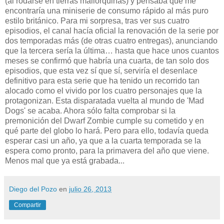
(al rodarse en tierras mallorquinas) y pensaba que me
encontraría una miniserie de consumo rápido al más puro
estilo británico. Para mi sorpresa, tras ver sus cuatro
episodios, el canal hacía oficial la renovación de la serie por
dos temporadas más (de otras cuatro entregas), anunciando
que la tercera sería la última… hasta que hace unos cuantos
meses se confirmó que habría una cuarta, de tan solo dos
episodios, que esta vez sí que sí, serviría el desenlace
definitivo para esta serie que ha tenido un recorrido tan
alocado como el vivido por los cuatro personajes que la
protagonizan. Esta disparatada vuelta al mundo de 'Mad
Dogs' se acaba. Ahora sólo falta comprobar si la
premonición del Dwarf Zombie cumple su cometido y en
qué parte del globo lo hará. Pero para ello, todavía queda
esperar casi un año, ya que a la cuarta temporada se la
espera como pronto, para la primavera del año que viene.
Menos mal que ya está grabada...
Diego del Pozo
en
julio 26, 2013
Compartir