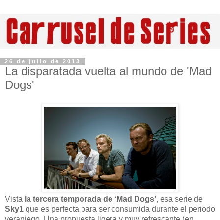
26 de julio de 2013
La disparatada vuelta al mundo de 'Mad
Dogs'
Vista
la tercera temporada de ‘Mad Dogs’
, esa serie de
Sky1
que es perfecta para ser consumida durante el periodo
veraniego. Una propuesta ligera y muy refrescante (en