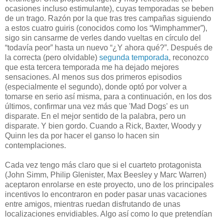
ocasiones incluso estimulante), cuyas temporadas se beben
de un trago. Razón por la que tras tres campañas siguiendo
a estos cuatro guiris (conocidos como los “Wimphammer”),
sigo sin cansarme de verles dando vueltas en círculo del
“todavía peor” hasta un nuevo “¿Y ahora qué?”. Después de
la correcta (pero olvidable)
segunda temporada
, reconozco
que esta tercera temporada me ha dejado mejores
sensaciones. Al menos sus dos primeros episodios
(especialmente el segundo), donde optó por volver a
tomarse en serio así misma, para a continuación, en los dos
últimos, confirmar una vez más que 'Mad Dogs' es un
disparate. En el mejor sentido de la palabra, pero un
disparate. Y bien gordo. Cuando a Rick, Baxter, Woody y
Quinn les da por hacer el ganso lo hacen sin
contemplaciones.
Cada vez tengo más claro que si el cuarteto protagonista
(John Simm, Philip Glenister, Max Beesley y Marc Warren)
aceptaron enrolarse en este proyecto, uno de los principales
incentivos lo encontraron en poder pasar unas vacaciones
entre amigos, mientras ruedan disfrutando de unas
localizaciones envidiables. Algo así como lo que pretendían