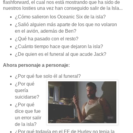
flashforward, el cual nos está mostrando que ha sido de
nuestros losties una vez han conseguido salir de la Isla...
¿Cómo salieron los Oceanic Six de la isla?
¿Salió alguien más aparte de los que no volaron
en el avión, además de Ben?
¿Qué ha pasado con el resto?
¿Cuánto tiempo hace que dejaron la isla?
¿De quien es el funeral al que acude Jack?
Ahora personaje a personaje:
¿Por qué fue solo él al funeral?
¿Por qué
quería
suicidarse?
¿Por qué
dice que fue
un error salir
de la isla?
¿Por qué todavía en el FF de Hurley no tenia la