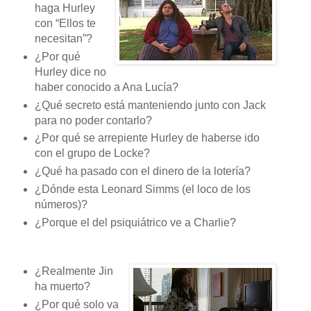
haga Hurley
con “Ellos te
necesitan”?
¿Por qué
Hurley dice no
haber conocido a Ana Lucía?
¿Qué secreto está manteniendo junto con Jack
para no poder contarlo?
¿Por qué se arrepiente Hurley de haberse ido
con el grupo de Locke?
¿Qué ha pasado con el dinero de la lotería?
¿Dónde esta Leonard Simms (el loco de los
números)?
¿Porque el del psiquiátrico ve a Charlie?
¿Realmente Jin
ha muerto?
¿Por qué solo va