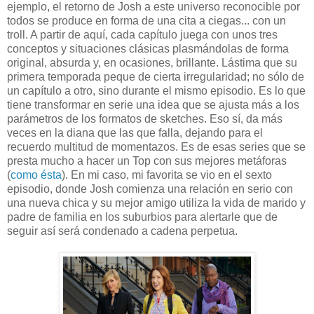
ejemplo, el retorno de Josh a este universo reconocible por
todos se produce en forma de una cita a ciegas... con un
troll. A partir de aquí, cada capítulo juega con unos tres
conceptos y situaciones clásicas plasmándolas de forma
original, absurda y, en ocasiones, brillante. Lástima que su
primera temporada peque de cierta irregularidad; no sólo de
un capítulo a otro, sino durante el mismo episodio. Es lo que
tiene transformar en serie una idea que se ajusta más a los
parámetros de los formatos de sketches. Eso sí, da más
veces en la diana que las que falla, dejando para el
recuerdo multitud de momentazos. Es de esas series que se
presta mucho a hacer un Top con sus mejores metáforas
(
como ésta
). En mi caso, mi favorita se vio en el sexto
episodio, donde Josh comienza una relación en serio con
una nueva chica y su mejor amigo utiliza la vida de marido y
padre de familia en los suburbios para alertarle que de
seguir así será condenado a cadena perpetua.