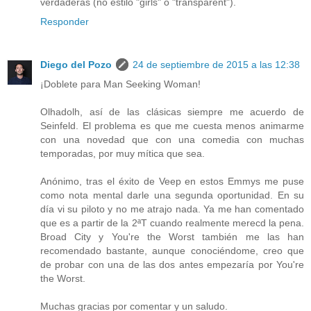
verdaderas (no estilo "girls" o "transparent").
Responder
Diego del Pozo
24 de septiembre de 2015 a las 12:38
¡Doblete para Man Seeking Woman!
Olhadolh, así de las clásicas siempre me acuerdo de
Seinfeld. El problema es que me cuesta menos animarme
con una novedad que con una comedia con muchas
temporadas, por muy mítica que sea.
Anónimo, tras el éxito de Veep en estos Emmys me puse
como nota mental darle una segunda oportunidad. En su
día vi su piloto y no me atrajo nada. Ya me han comentado
que es a partir de la 2ªT cuando realmente merecd la pena.
Broad City y You're the Worst también me las han
recomendado bastante, aunque conociéndome, creo que
de probar con una de las dos antes empezaría por You're
the Worst.
Muchas gracias por comentar y un saludo.