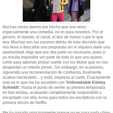
Muchas veces damos por hecho que una serie,
especialmente una comedia, no es para nosotros. Por el
género, el reparto, el canal, el tipo de humor o por lo que
sea. Muchas son las razones detrás de esta decisión que
nos lleva a descartar una propuesta sin ni siquiera darle una
oportunidad. Algo que por otra parte es necesario, pues si
ya resulta imposible ver parte de todo lo que uno quiere,
como para además probar suerte con los títulos que no nos
despiertan un interés previo. Sin embargo, en ocasiones,
siguiendo una recomendación de confianza, finalmente
acabas haciéndolo... y voilá, sorpresa al canto. Exactamente
esto es lo que me ha sucedido con
'Unbreakable Kimmy
Schmidt'
. Hasta el punto de verme su primera temporada
en tres tandas, acabando completamente sorprendido y
encantado con ella. Aviso para todos los escépticos con la
primera sitcom de Netflix.
Me ha ganado principalmente porque no es para nada cómo