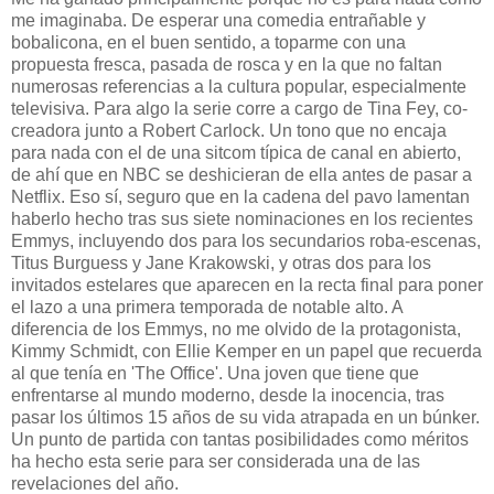
me imaginaba. De esperar una comedia entrañable y
bobalicona, en el buen sentido, a toparme con una
propuesta fresca, pasada de rosca y en la que no faltan
numerosas referencias a la cultura popular, especialmente
televisiva. Para algo la serie corre a cargo de Tina Fey, co-
creadora junto a Robert Carlock. Un tono que no encaja
para nada con el de una sitcom típica de canal en abierto,
de ahí que en NBC se deshicieran de ella antes de pasar a
Netflix. Eso sí, seguro que en la cadena del pavo lamentan
haberlo hecho tras sus siete nominaciones en los recientes
Emmys, incluyendo dos para los secundarios roba-escenas,
Titus Burguess y Jane Krakowski, y otras dos para los
invitados estelares que aparecen en la recta final para poner
el lazo a una primera temporada de notable alto. A
diferencia de los Emmys, no me olvido de la protagonista,
Kimmy Schmidt, con Ellie Kemper en un papel que recuerda
al que tenía en 'The Office'. Una joven que tiene que
enfrentarse al mundo moderno, desde la inocencia, tras
pasar los últimos 15 años de su vida atrapada en un búnker.
Un punto de partida con tantas posibilidades como méritos
ha hecho esta serie para ser considerada una de las
revelaciones del año.