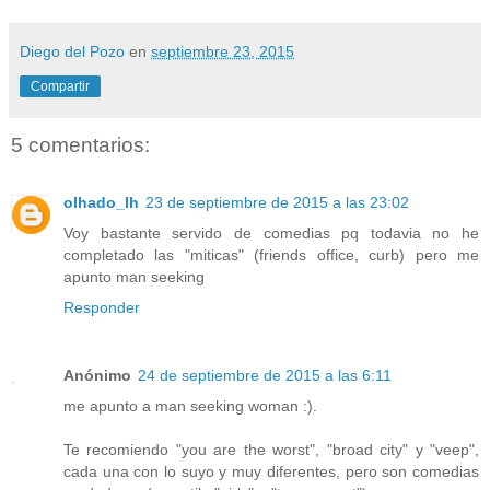
Diego del Pozo
en
septiembre 23, 2015
Compartir
5 comentarios:
olhado_lh
23 de septiembre de 2015 a las 23:02
Voy bastante servido de comedias pq todavia no he
completado las "miticas" (friends office, curb) pero me
apunto man seeking
Responder
Anónimo
24 de septiembre de 2015 a las 6:11
me apunto a man seeking woman :).
Te recomiendo "you are the worst", "broad city" y "veep",
cada una con lo suyo y muy diferentes, pero son comedias