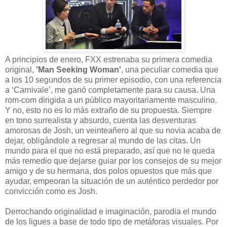
A principios de enero, FXX estrenaba su primera comedia
original,
'Man Seeking Woman'
, una peculiar comedia que
a los 10 segundos de su primer episodio, con una referencia
a ‘Carnivale’, me ganó completamente para su causa. Una
rom-com dirigida a un público mayoritariamente masculino.
Y no, esto no es lo más extraño de su propuesta. Siempre
en tono surrealista y absurdo, cuenta las desventuras
amorosas de Josh, un veinteañero al que su novia acaba de
dejar, obligándole a regresar al mundo de las citas. Un
mundo para el que no está preparado, así que no le queda
más remedio que dejarse guiar por los consejos de su mejor
amigo y de su hermana, dos polos opuestos que más que
ayudar, empeoran la situación de un auténtico perdedor por
convicción como es Josh.
Derrochando originalidad e imaginación, parodia el mundo
de los ligues a base de todo tipo de metáforas visuales. Por