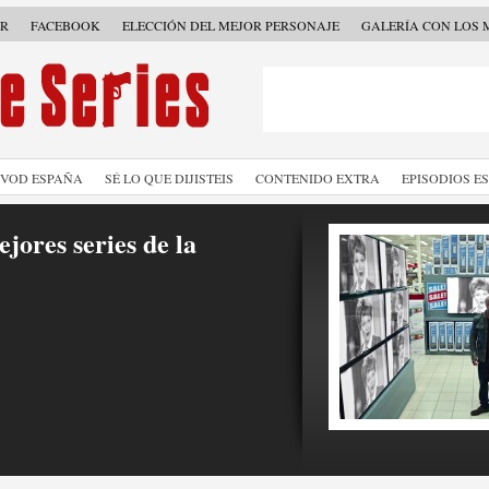
ER
FACEBOOK
ELECCIÓN DEL MEJOR PERSONAJE
GALERÍA CON LOS 
SVOD ESPAÑA
SÉ LO QUE DIJISTEIS
CONTENIDO EXTRA
EPISODIOS E
jores series de la