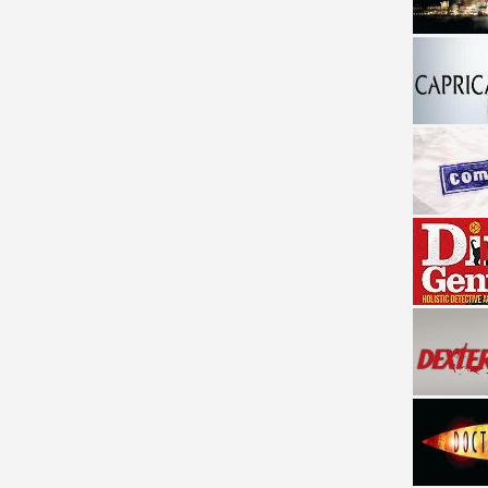
a descubrir la "verdad"