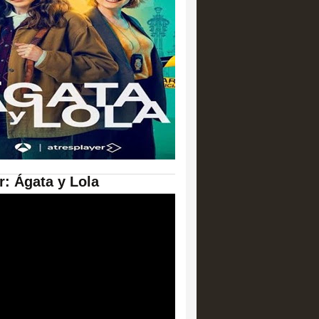
er: Ágata y Lola