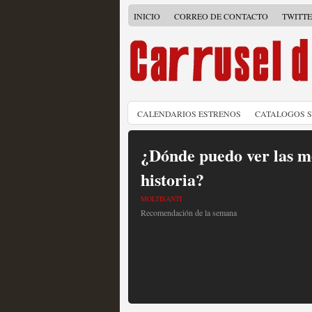
INICIO
CORREO DE CONTACTO
TWITT
CALENDARIOS ESTRENOS
CATALOGOS 
¿Dónde puedo ver las me
historia?
MOLTISANTI
Recomendación de la semana