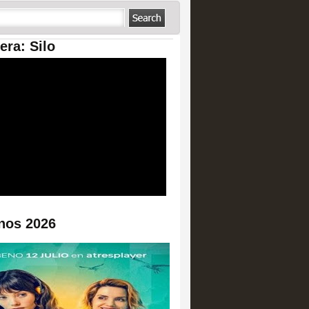
era: Silo
nos 2026