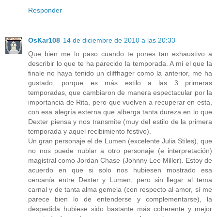
Responder
OsKar108
14 de diciembre de 2010 a las 20:33
Que bien me lo paso cuando te pones tan exhaustivo a
describir lo que te ha parecido la temporada. A mi el que la
finale no haya tenido un cliffhager como la anterior, me ha
gustado, porque es más estilo a las 3 primeras
temporadas, que cambiaron de manera espectacular por la
importancia de Rita, pero que vuelven a recuperar en esta,
con esa alegría externa que alberga tanta dureza en lo que
Dexter piensa y nos transmite (muy del estilo de la primera
temporada y aquel recibimiento festivo).
Un gran personaje el de Lumen (excelente Julia Stiles), que
no nos puede nublar a otro personaje (e interpretación)
magistral como Jordan Chase (Johnny Lee Miller). Estoy de
acuerdo en que si solo nos hubiesen mostrado esa
cercanía entre Dexter y Lumen, pero sin llegar al tema
carnal y de tanta alma gemela (con respecto al amor, sí me
parece bien lo de entenderse y complementarse), la
despedida hubiese sido bastante más coherente y mejor