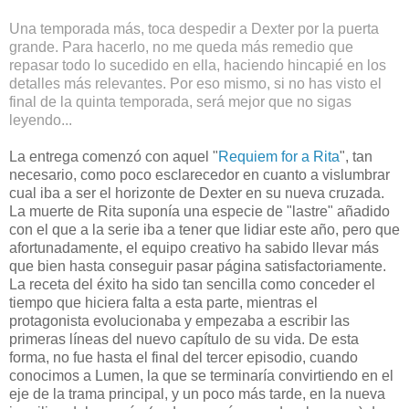
Una temporada más, toca despedir a Dexter por la puerta
grande. Para hacerlo, no me queda más remedio que
repasar todo lo sucedido en ella, haciendo hincapié en los
detalles más relevantes. Por eso mismo, si no has visto el
final de la quinta temporada, será mejor que no sigas
leyendo...
La entrega comenzó con aquel "
Requiem for a Rita
", tan
necesario, como poco esclarecedor en cuanto a vislumbrar
cual iba a ser el horizonte de Dexter en su nueva cruzada.
La muerte de Rita suponía una especie de "lastre" añadido
con el que a la serie iba a tener que lidiar este año, pero que
afortunadamente, el equipo creativo ha sabido llevar más
que bien hasta conseguir pasar página satisfactoriamente.
La receta del éxito ha sido tan sencilla como conceder el
tiempo que hiciera falta a esta parte, mientras el
protagonista evolucionaba y empezaba a escribir las
primeras líneas del nuevo capítulo de su vida. De esta
forma, no fue hasta el final del tercer episodio, cuando
conocimos a Lumen, la que se terminaría convirtiendo en el
eje de la trama principal, y un poco más tarde, en la nueva