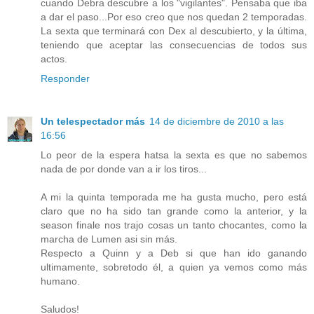
cuando Debra descubre a los "vigilantes". Pensaba que iba
a dar el paso...Por eso creo que nos quedan 2 temporadas.
La sexta que terminará con Dex al descubierto, y la última,
teniendo que aceptar las consecuencias de todos sus
actos.
Responder
Un telespectador más
14 de diciembre de 2010 a las
16:56
Lo peor de la espera hatsa la sexta es que no sabemos
nada de por donde van a ir los tiros...
A mi la quinta temporada me ha gusta mucho, pero está
claro que no ha sido tan grande como la anterior, y la
season finale nos trajo cosas un tanto chocantes, como la
marcha de Lumen asi sin más.
Respecto a Quinn y a Deb si que han ido ganando
ultimamente, sobretodo él, a quien ya vemos como más
humano.
Saludos!