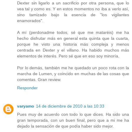
Dexter sin ligarlo a un sacrificio por otra persona, que lo
vea tal y como es. Y en estos momentos no iba a verlo así,
sino tamizado bajo la esencia de "los vigilantes
enamorados".
A mí (perdonadme todos, sé que me mataréis) me ha
hecho disfrutar más en general esta quinta que la cuarta,
porque he visto una historia más compleja y menos
centrada en Dexter y el villano. Ha habido muchos más
elementos de interés. Pero sé que en eso soy minoría.
Por lo demás, también me he quedado un poco rota con la
marcha de Lumen, y coincido en muchas de las cosas que
comentas. Gran review.
Responder
varyamo
14 de diciembre de 2010 a las 10:33
Pues muy de acuerdo con todo lo que dices. Ha sido una
gran temporada, con un buen final, pero que a mi me ha
dejado la sensación de que podía haber sido mejor.