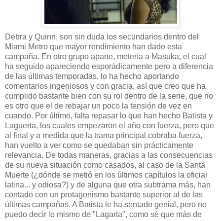
Debra y Quinn, son sin duda los secundarios dentro del
Miami Metro que mayor rendimiento han dado esta
campaña. En otro grupo aparte, metería a Masuka, el cual
ha seguido apareciendo esporádicamente pero a diferencia
de las últimas temporadas, lo ha hecho aportando
comentarios ingeniosos y con gracia, así que creo que ha
cumplido bastante bien con su rol dentro de la serie, que no
es otro que el de rebajar un poco la tensión de vez en
cuando. Por último, falta repasar lo que han hecho Batista y
Laguerta, los cuales empezaron el año con fuerza, pero que
al final y a medida que la trama principal cobraba fuerza,
han vuelto a ver como se quedaban sin prácticamente
relevancia. De todas maneras, gracias a las consecuencias
de su nueva situación como casados, al caso de la Santa
Muerte (¿dónde se metió en los últimos capítulos la oficial
latina... y odiosa?) y de alguna que otra subtrama más, han
contado con un protagonismo bastante superior al de las
últimas campañas. A Batista le ha sentado genial, pero no
puedo decir lo mismo de "Lagarta", como sé que más de