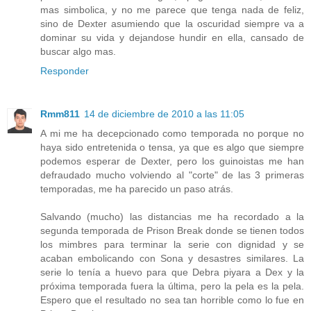
mas simbolica, y no me parece que tenga nada de feliz,
sino de Dexter asumiendo que la oscuridad siempre va a
dominar su vida y dejandose hundir en ella, cansado de
buscar algo mas.
Responder
Rmm811
14 de diciembre de 2010 a las 11:05
A mi me ha decepcionado como temporada no porque no
haya sido entretenida o tensa, ya que es algo que siempre
podemos esperar de Dexter, pero los guinoistas me han
defraudado mucho volviendo al "corte" de las 3 primeras
temporadas, me ha parecido un paso atrás.
Salvando (mucho) las distancias me ha recordado a la
segunda temporada de Prison Break donde se tienen todos
los mimbres para terminar la serie con dignidad y se
acaban embolicando con Sona y desastres similares. La
serie lo tenía a huevo para que Debra piyara a Dex y la
próxima temporada fuera la última, pero la pela es la pela.
Espero que el resultado no sea tan horrible como lo fue en