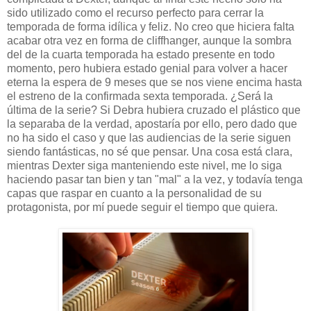
sido utilizado como el recurso perfecto para cerrar la
temporada de forma idílica y feliz. No creo que hiciera falta
acabar otra vez en forma de cliffhanger, aunque la sombra
del de la cuarta temporada ha estado presente en todo
momento, pero hubiera estado genial para volver a hacer
eterna la espera de 9 meses que se nos viene encima hasta
el estreno de la confirmada sexta temporada. ¿Será la
última de la serie? Si Debra hubiera cruzado el plástico que
la separaba de la verdad, apostaría por ello, pero dado que
no ha sido el caso y que las audiencias de la serie siguen
siendo fantásticas, no sé que pensar. Una cosa está clara,
mientras Dexter siga manteniendo este nivel, me lo siga
haciendo pasar tan bien y tan "mal" a la vez, y todavía tenga
capas que raspar en cuanto a la personalidad de su
protagonista, por mí puede seguir el tiempo que quiera.