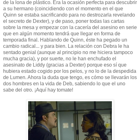
de la lona de plástico. Era la ocasión perfecta para descubrir
a su hermano (coincidiendo con el momento en el que
Quinn se estaba sacrificando para no destrozarla revelando
el secreto de Dexter), y de paso, poner todas las cartas
sobre la mesa y empezar con la cacería del asesino en serie
que en algún momento tendrá que llegar en forma de
temporada final. Hablando de Quinn, éste ha pegado un
cambio radical... y para bien. La relación con Debra le ha
sentado genial (aunque al principio no me hiciera tampoco
mucha gracia), y por suerte, no le han enchufado el
asesinato de Liddy (gracias a Dexter) porque eso sí que
hubiera estado cogido por los pelos, y no lo de la despedida
de Lumen. Ahora la duda que tengo, es cómo se llevarán los
dos hombres en la vida de Deb, sabiendo lo que el uno
sabe del otro. ¡Aquí hay tomate!