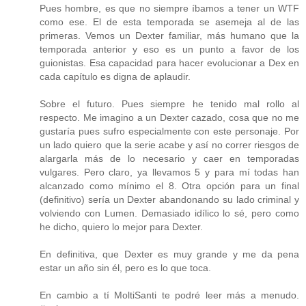
Pues hombre, es que no siempre íbamos a tener un WTF
como ese. El de esta temporada se asemeja al de las
primeras. Vemos un Dexter familiar, más humano que la
temporada anterior y eso es un punto a favor de los
guionistas. Esa capacidad para hacer evolucionar a Dex en
cada capítulo es digna de aplaudir.
Sobre el futuro. Pues siempre he tenido mal rollo al
respecto. Me imagino a un Dexter cazado, cosa que no me
gustaría pues sufro especialmente con este personaje. Por
un lado quiero que la serie acabe y así no correr riesgos de
alargarla más de lo necesario y caer en temporadas
vulgares. Pero claro, ya llevamos 5 y para mí todas han
alcanzado como mínimo el 8. Otra opción para un final
(definitivo) sería un Dexter abandonando su lado criminal y
volviendo con Lumen. Demasiado idílico lo sé, pero como
he dicho, quiero lo mejor para Dexter.
En definitiva, que Dexter es muy grande y me da pena
estar un año sin él, pero es lo que toca.
En cambio a tí MoltiSanti te podré leer más a menudo.