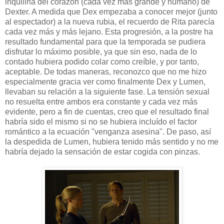
inquilina del corazón (cada vez más grande y humano) de
Dexter. A medida que Dex empezaba a conocer mejor (junto
al espectador) a la nueva rubia, el recuerdo de Rita parecía
cada vez más y más lejano. Esta progresión, a la postre ha
resultado fundamental para que la temporada se pudiera
disfrutar lo máximo posible, ya que sin eso, nada de lo
contado hubiera podido colar como creíble, y por tanto,
aceptable. De todas maneras, reconozco que no me hizo
especialmente gracia ver como finalmente Dex y Lumen,
llevaban su relación a la siguiente fase. La tensión sexual
no resuelta entre ambos era constante y cada vez más
evidente, pero a fin de cuentas, creo que el resultado final
habría sido el mismo si no se hubiera incluído el factor
romántico a la ecuación "venganza asesina". De paso, así
la despedida de Lumen, hubiera tenido más sentido y no me
habría dejado la sensación de estar cogida con pinzas.