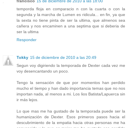
francisco
15 de diciembre de 2010 a las 18:00
temporda floja en comparacio n con la cuarta o con la
segunda y la marcha de Lumen es ridicula... en fin, ya que
la sexta no tiene pinta de ser la ultima, que almenos sea
cañera y nos encaminen a una septima que si deberia de
ser la ultima
Responder
Tokky
15 de diciembre de 2010 a las 20:49
Segun voy digiriendo la temporada de Dexter cada vez me
voy desencantando un poco.
Tengo la sensación de que por momentos han perdido
mucho el tiempo y han dado importancia temas que no nos
importan nada, al menos a mi. Los lios Batista/Lapuerca sin
ir más lejos.
Lo que mas me ha gustado de la temporada puede ser la
humanización de Dexter. Esos primeros pasos hacia el
descubrimiento de la empatia hacia otras personas me ha