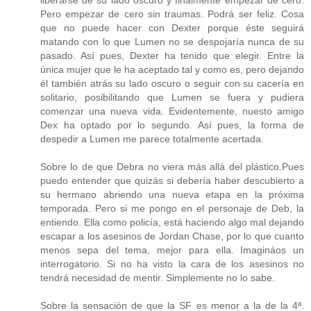
Pero empezar de cero sin traumas. Podrá ser feliz. Cosa
que no puede hacer con Dexter porque éste seguirá
matando con lo que Lumen no se despojaría nunca de su
pasado. Así pues, Dexter ha tenido que elegir. Entre la
única mujer que le ha aceptado tal y como es, pero dejando
él también atrás su lado oscuro o seguir con su cacería en
solitario, posibilitando que Lumen se fuera y pudiera
comenzar una nueva vida. Evidentemente, nuesto amigo
Dex ha optado por lo segundo. Así pues, la forma de
despedir a Lumen me parece totalmente acertada.
Sobre lo de que Debra no viera más allá del plástico.Pues
puedo entender que quizás si debería haber descubierto a
su hermano abriendo una nueva etapa en la próxima
temporada. Pero si me pongo en el personaje de Deb, la
entiendo. Ella como policía, está haciendo algo mal dejando
escapar a los asesinos de Jordan Chase, por lo que cuanto
menos sepa del tema, mejor para ella. Imagináos un
interrogatorio. Si no ha visto la cara de los asesinos no
tendrá necesidad de mentir. Simplemente no lo sabe.
Sobre la sensación de que la SF es menor a la de la 4ª.