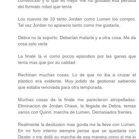
convencido y lo que es mejor me ha gustado esa perdida
del formato robot que tenía
Los nuevos de 10 tanto Jordan como Lumen los compro.
Tal vez Jordan no aparecio tanto como me gustaria.
Debra no la soporto. Deberian matarla y a otra cosa. Me da
cosa solo verla
La finale la vi como pocos episodios por las ganas que
tenía mas que por su calidad.
Rechinan muchas cosas. Lo de que no iba a cruzar el
plastico era evidente. Muy jodido de gestionar sabiendo
que estaba renovada para otra temporada.
Muchas cosas de la finale me parecieron atropelladas.
Eliminacion de Jordan Chase, la llegada de Debra, temas
varios con Quinn, marcha de Lumen. Demasiados frentes.
Realmente la desilusion mas gorda me la lleve con Lumen.
En mi foro interno siempre pense que se quedaria con
Dexter y me dolió su marcha de esa manera como si me lo