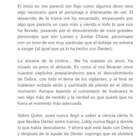
El inicio no me pareció tan flojo como algunos dicen sino
algo necesario para el personaje e interesante de ver. El
desarrollo de la trama me ha encantado, empezando por
algo que parecía un caso más y viendo a todo lo que nos
ha llevado, pasando por el descubriendo de esos grandes
personajes que son Lumen y Jordan Chase, personajes
con un tono de voz muy particular que el doblaje se volverá
a cargar (al igual que ya lo ha hecho con Dexter).
La escena de la cortina... Me ha matado un poco, ha
rozado un poco el absurdo. Es como si nos llevaran unos
cuantos capítulos preparándonos para el descubrimiento
de Debra, con todo el tema de los vigilantes, y al final se
hubiesen echado atrás y cambiado de planes en el último
momento. Aunque leyendo el comentario de bvalvarez le
veo algo más de sentido y la verdad es que puede que no
fuera el momento más adecuado.
Sobre Quinn, pues nunca llegó a saber a ciencia cierta lo
que llevaba Dexter entre manos, Liddy nunca llegó a decirle
lo que había descubierto. Y ahora que está liado con Debra
y después de la ayuda de Dexter supongo que se olvidará