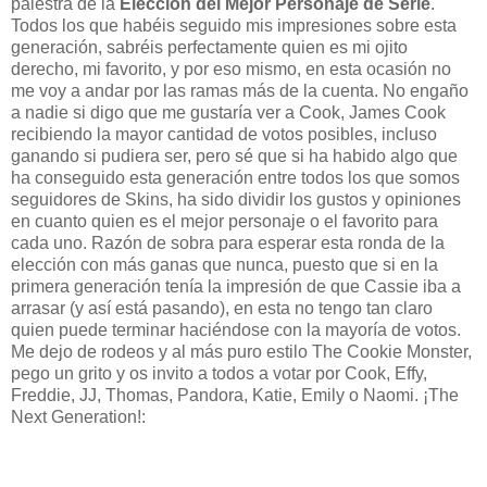
palestra de la
Elección del Mejor Personaje de Serie
.
Todos los que habéis seguido mis impresiones sobre esta
generación, sabréis perfectamente quien es mi ojito
derecho, mi favorito, y por eso mismo, en esta ocasión no
me voy a andar por las ramas más de la cuenta. No engaño
a nadie si digo que me gustaría ver a Cook, James Cook
recibiendo la mayor cantidad de votos posibles, incluso
ganando si pudiera ser, pero sé que si ha habido algo que
ha conseguido esta generación entre todos los que somos
seguidores de Skins, ha sido dividir los gustos y opiniones
en cuanto quien es el mejor personaje o el favorito para
cada uno. Razón de sobra para esperar esta ronda de la
elección con más ganas que nunca, puesto que si en la
primera generación tenía la impresión de que Cassie iba a
arrasar (y así está pasando), en esta no tengo tan claro
quien puede terminar haciéndose con la mayoría de votos.
Me dejo de rodeos y al más puro estilo The Cookie Monster,
pego un grito y os invito a todos a votar por Cook, Effy,
Freddie, JJ, Thomas, Pandora, Katie, Emily o Naomi. ¡The
Next Generation!: