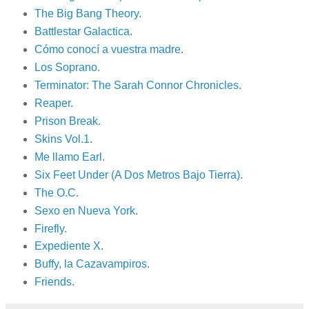
The Big Bang Theory
.
Battlestar Galactica
.
Cómo conocí a vuestra madre
.
Los Soprano
.
Terminator: The Sarah Connor Chronicles
.
Reaper
.
Prison Break.
Skins Vol.1
.
Me llamo Earl
.
Six Feet Under (A Dos Metros Bajo Tierra).
The O.C.
Sexo en Nueva York
.
Firefly
.
Expediente X
.
Buffy, la Cazavampiros
.
Friends
.