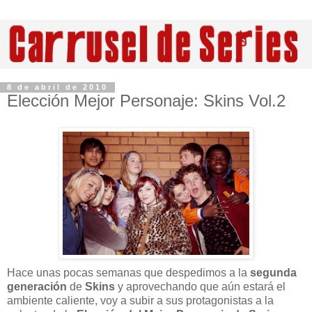
8 de abril de 2010
Elección Mejor Personaje: Skins Vol.2
Hace unas pocas semanas que despedimos a la
segunda
generación
de
Skins
y aprovechando que aún estará el
ambiente caliente, voy a subir a sus protagonistas a la