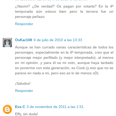
¿Naomi? ¿De verdad? Os pagan por votarla? En la 4ª
temporada aún estuvo bien pero la tercera fue un
personaje peñazo.
Responder
OsKar108
6 de julio de 2010 a las 13:33
Aunque se han currado varias características de todos los
personajes, especialmente en la 4ª temporada, creo que el
personaje mejor perfilado (y mejor interpretado), al menos
en mi opinión, y para él va mi voto, aunque haya tardado
en ponerme con esta generación, es Cook (y eso que no se
parece en nada a mi, pero eso es lo de menos xD).
¡Saludos!
Responder
Eva C
3 de noviembre de 2011 a las 1:51
Effy, sin duda!