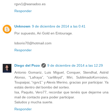
rgvv1@wanadoo.es
Responder
Unknown
9 de diciembre de 2014 a las 0:41
Por supuesto, Ari Gold en Entourage.
loborio70@hotmail.com
Responder
Diego del Pozo
9 de diciembre de 2014 a las 12:29
Antonio Gomariz, Luis Miguel, Conquer, Stendhal, Astrid
Alonso, “Lafraya”, “carlilloyd”, Miri, SublimadoKorrosivo,
Toupaipai, “rgvv1” y Alexis Merino, gracias por participar. Ya
estáis dentro del bombo del sorteo.
Isa, Paquito, Vero77, recordar que tenéis que dejarme una
mail de contacto para poder participar.
Saludos y mucha suerte.
Responder