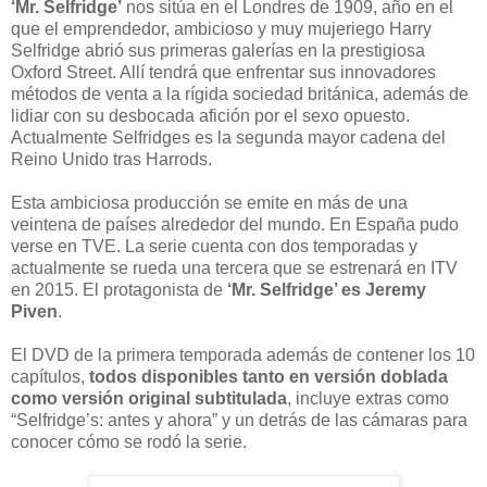
‘Mr. Selfridge’
nos sitúa en el Londres de 1909, año en el
que el emprendedor, ambicioso y muy mujeriego Harry
Selfridge abrió sus primeras galerías en la prestigiosa
Oxford Street. Allí tendrá que enfrentar sus innovadores
métodos de venta a la rígida sociedad británica, además de
lidiar con su desbocada afición por el sexo opuesto.
Actualmente Selfridges es la segunda mayor cadena del
Reino Unido tras Harrods.
Esta ambiciosa producción se emite en más de una
veintena de países alrededor del mundo. En España pudo
verse en TVE. La serie cuenta con dos temporadas y
actualmente se rueda una tercera que se estrenará en ITV
en 2015. El protagonista de
‘Mr. Selfridge’ es Jeremy
Piven
.
El DVD de la primera temporada además de contener los 10
capítulos,
todos disponibles tanto en versión doblada
como versión original subtitulada
, incluye extras como
“Selfridge’s: antes y ahora” y un detrás de las cámaras para
conocer cómo se rodó la serie.