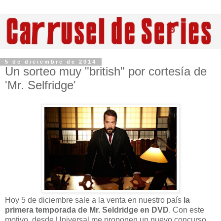
5 de diciembre de 2014
Un sorteo muy "british" por cortesía de
'Mr. Selfridge'
Hoy 5 de diciembre sale a la venta en nuestro país
la
primera temporada de Mr. Seldridge en DVD
. Con este
motivo, desde Universal me proponen un nuevo concurso.