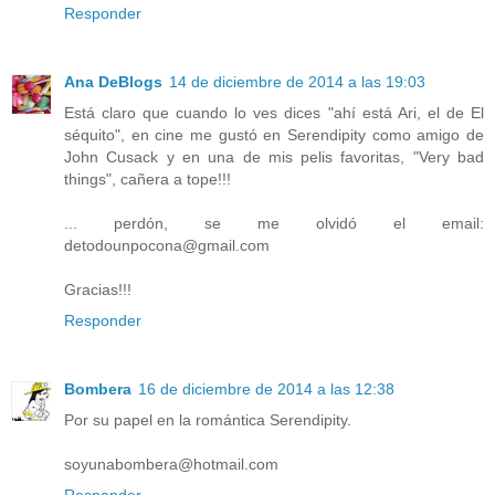
Responder
Ana DeBlogs
14 de diciembre de 2014 a las 19:03
Está claro que cuando lo ves dices "ahí está Ari, el de El
séquito", en cine me gustó en Serendipity como amigo de
John Cusack y en una de mis pelis favoritas, "Very bad
things", cañera a tope!!!
... perdón, se me olvidó el email:
detodounpocona@gmail.com
Gracias!!!
Responder
Bombera
16 de diciembre de 2014 a las 12:38
Por su papel en la romántica Serendipity.
soyunabombera@hotmail.com