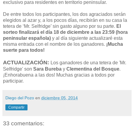
exclusivo para residentes en territorio peninsular.
De entre todos los participantes, los dos agraciados serán
elegidos al azar y, a los pocos días, recibirán en su casa la
tetera de ‘Mr. Selfridge’ sin gasto alguno por su parte.
El
sorteo finalizará el día 18 de diciembre a las 23:59 (hora
peninsular española)
y al día siguiente actualizaré esta
misma entrada con el nombre de los ganadores.
¡Mucha
suerte para todos!
ACTUALIZACIÓN:
Los ganadores de una tetera de 'Mr.
Selfridge' son
Sara Bureba
y
Clementina del Bosque
.
¡Enhorabuena a las dos! Muchas gracias a todos por
participar.
Diego del Pozo
en
diciembre 05, 2014
Compartir
33 comentarios: