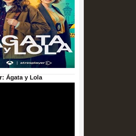
er: Ágata y Lola