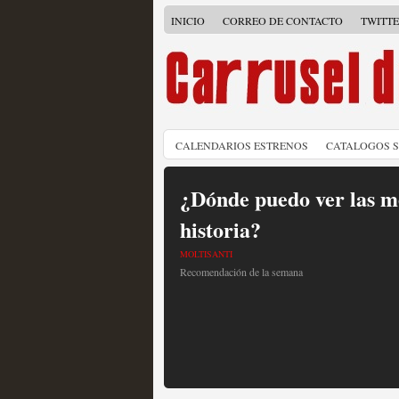
INICIO
CORREO DE CONTACTO
TWITT
CALENDARIOS ESTRENOS
CATALOGOS 
¿Dónde puedo ver las me
historia?
MOLTISANTI
Recomendación de la semana