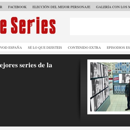
ER
FACEBOOK
ELECCIÓN DEL MEJOR PERSONAJE
GALERÍA CON LOS 
SVOD ESPAÑA
SÉ LO QUE DIJISTEIS
CONTENIDO EXTRA
EPISODIOS E
jores series de la