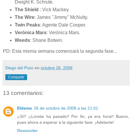
Dwight K. Schrute.
The Shield
: Vick Mackey.
The Wire
: James "Jimmy" McNulty.
Twin Peaks
: Agente Dale Cooper.
Verónica Mars
: Verónica Mars.
Weeds
: Shane Botwin.
PD: Esta misma semana comenzará la segunda fase...
Diego del Pozo
en
octubre 26, 2008
Compartir
13 comentarios:
Eldemo
26 de octubre de 2008 a las 21:01
¡¡Sí!! ¡¡Lorelai ha pasado!! Por fin, ya era hora!! Bueno,
pues ahora a esperar a la siguiente fase. ¡Adelante!
Responder