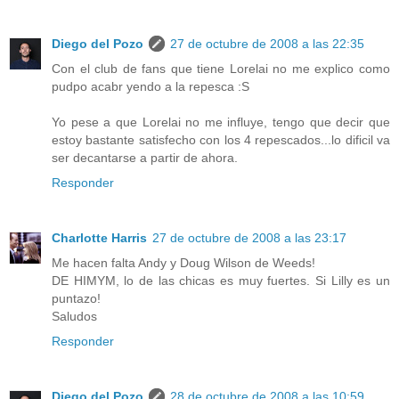
Diego del Pozo
27 de octubre de 2008 a las 22:35
Con el club de fans que tiene Lorelai no me explico como
pudpo acabr yendo a la repesca :S
Yo pese a que Lorelai no me influye, tengo que decir que
estoy bastante satisfecho con los 4 repescados...lo dificil va
ser decantarse a partir de ahora.
Responder
Charlotte Harris
27 de octubre de 2008 a las 23:17
Me hacen falta Andy y Doug Wilson de Weeds!
DE HIMYM, lo de las chicas es muy fuertes. Si Lilly es un
puntazo!
Saludos
Responder
Diego del Pozo
28 de octubre de 2008 a las 10:59