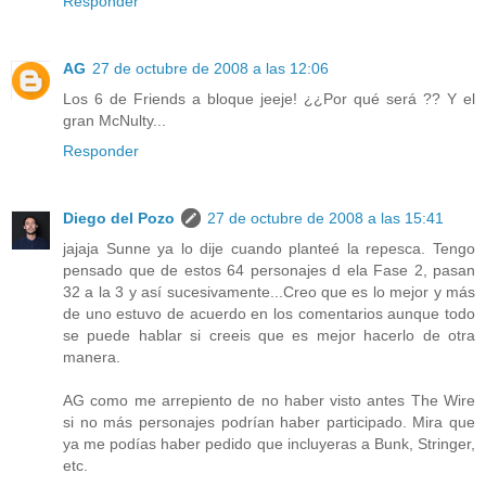
Responder
AG
27 de octubre de 2008 a las 12:06
Los 6 de Friends a bloque jeeje! ¿¿Por qué será ?? Y el
gran McNulty...
Responder
Diego del Pozo
27 de octubre de 2008 a las 15:41
jajaja Sunne ya lo dije cuando planteé la repesca. Tengo
pensado que de estos 64 personajes d ela Fase 2, pasan
32 a la 3 y así sucesivamente...Creo que es lo mejor y más
de uno estuvo de acuerdo en los comentarios aunque todo
se puede hablar si creeis que es mejor hacerlo de otra
manera.
AG como me arrepiento de no haber visto antes The Wire
si no más personajes podrían haber participado. Mira que
ya me podías haber pedido que incluyeras a Bunk, Stringer,
etc.