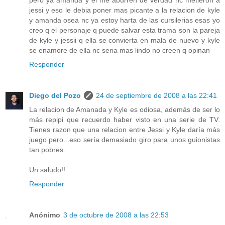
jessi y eso le debia poner mas picante a la relacion de kyle
y amanda osea nc ya estoy harta de las cursilerias esas yo
creo q el personaje q puede salvar esta trama son la pareja
de kyle y jessii q ella se convierta en mala de nuevo y kyle
se enamore de ella nc seria mas lindo no creen q opinan
Responder
Diego del Pozo
24 de septiembre de 2008 a las 22:41
La relacion de Amanada y Kyle es odiosa, además de ser lo
más repipi que recuerdo haber visto en una serie de TV.
Tienes razon que una relacion entre Jessi y Kyle daría más
juego pero...eso sería demasiado giro para unos guionistas
tan pobres.
Un saludo!!
Responder
Anónimo
3 de octubre de 2008 a las 22:53