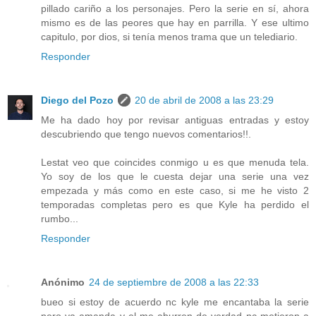
pillado cariño a los personajes. Pero la serie en sí, ahora
mismo es de las peores que hay en parrilla. Y ese ultimo
capitulo, por dios, si tenía menos trama que un telediario.
Responder
Diego del Pozo
20 de abril de 2008 a las 23:29
Me ha dado hoy por revisar antiguas entradas y estoy
descubriendo que tengo nuevos comentarios!!.
Lestat veo que coincides conmigo u es que menuda tela.
Yo soy de los que le cuesta dejar una serie una vez
empezada y más como en este caso, si me he visto 2
temporadas completas pero es que Kyle ha perdido el
rumbo...
Responder
Anónimo
24 de septiembre de 2008 a las 22:33
bueo si estoy de acuerdo nc kyle me encantaba la serie
pero ya amanda y el me aburren de verdad nc metieron a