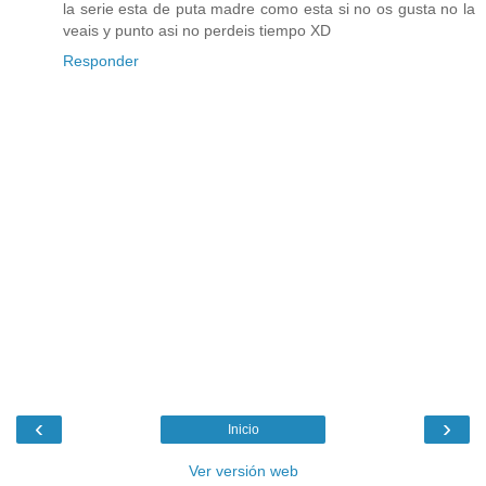
la serie esta de puta madre como esta si no os gusta no la
veais y punto asi no perdeis tiempo XD
Responder
‹
›
Inicio
Ver versión web