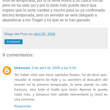
final de temporada, por si la serie volvía a su cauce inicial
pero no ha sido así y por lo tanto solo puedo decir que
espero que la serie cambie y mucho para su ya confirmada
tercera temporada, sino un servidor se verá obligado a
abandonar a los Trager y es que se lo han ganado.
Diego del Pozo
en
abril 09, 2008
Compartir
9 comentarios:
Unknown
9 de abril de 2008 a las 9:40
Sin haber visto aún esos capítulos finales, he de decir que,
resuelto el misterio de Kyle y su asombro al descubrir del
mundo en la primera temporada, la serie pierde no sólo
frescura, sino todo el fuelle que tenía. Apenas le queda
nada más, y tampoco han sabido reinventarla (y Jessi es
una cansina).
Responder