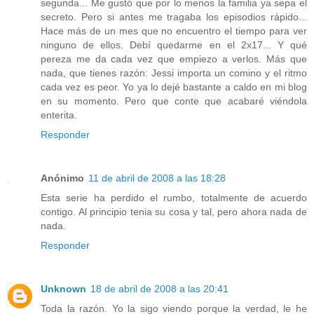
segunda... Me gustó que por lo menos la familia ya sepa el
secreto. Pero si antes me tragaba los episodios rápido...
Hace más de un mes que no encuentro el tiempo para ver
ninguno de ellos. Debí quedarme en el 2x17... Y qué
pereza me da cada vez que empiezo a verlos. Más que
nada, que tienes razón: Jessi importa un comino y el ritmo
cada vez es peor. Yo ya lo dejé bastante a caldo en mi blog
en su momento. Pero que conte que acabaré viéndola
enterita.
Responder
Anónimo
11 de abril de 2008 a las 18:28
Esta serie ha perdido el rumbo, totalmente de acuerdo
contigo. Al principio tenia su cosa y tal, pero ahora nada de
nada.
Responder
Unknown
18 de abril de 2008 a las 20:41
Toda la razón. Yo la sigo viendo porque la verdad, le he