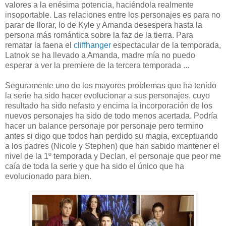
valores a la enésima potencia, haciéndola realmente
insoportable. Las relaciones entre los personajes es para no
parar de llorar, lo de Kyle y Amanda desespera hasta la
persona más romántica sobre la faz de la tierra. Para
rematar la faena el
cliffhanger
espectacular de la temporada,
Latnok se ha llevado a Amanda, madre mía no puedo
esperar a ver la premiere de la tercera temporada ...
Seguramente uno de los mayores problemas que ha tenido
la serie ha sido hacer evolucionar a sus personajes, cuyo
resultado ha sido nefasto y encima la incorporación de los
nuevos personajes ha sido de todo menos acertada. Podría
hacer un balance personaje por personaje pero termino
antes si digo que todos han perdido su magia, exceptuando
a los padres (Nicole y Stephen) que han sabido mantener el
nivel de la 1º temporada y Declan, el personaje que peor me
caía de toda la serie y que ha sido el único que ha
evolucionado para bien.