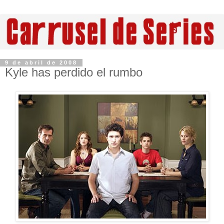
9 de abril de 2008
Kyle has perdido el rumbo