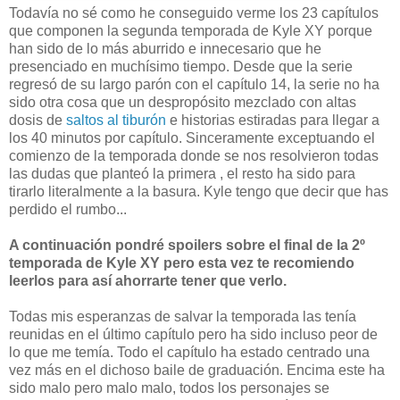
Todavía no sé como he conseguido verme los 23 capítulos
que componen la segunda temporada de Kyle XY porque
han sido de lo más aburrido e innecesario que he
presenciado en muchísimo tiempo. Desde que la serie
regresó de su largo parón con el capítulo 14, la serie no ha
sido otra cosa que un despropósito mezclado con altas
dosis de
saltos al tiburón
e historias estiradas para llegar a
los 40 minutos por capítulo. Sinceramente exceptuando el
comienzo de la temporada donde se nos resolvieron todas
las dudas que planteó la primera , el resto ha sido para
tirarlo literalmente a la basura. Kyle tengo que decir que has
perdido el rumbo...
A continuación pondré spoilers sobre el final de la 2º
temporada de Kyle XY pero esta vez te recomiendo
leerlos para así ahorrarte tener que verlo.
Todas mis esperanzas de salvar la temporada las tenía
reunidas en el último capítulo pero ha sido incluso peor de
lo que me temía. Todo el capítulo ha estado centrado una
vez más en el dichoso baile de graduación. Encima este ha
sido malo pero malo malo, todos los personajes se