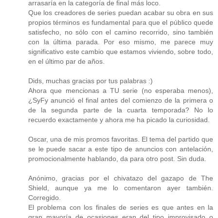
arrasaría en la categoría de final más loco.
Que los creadores de series puedan acabar su obra en sus
propios términos es fundamental para que el público quede
satisfecho, no sólo con el camino recorrido, sino también
con la última parada. Por eso mismo, me parece muy
significativo este cambio que estamos viviendo, sobre todo,
en el último par de años.
Dids, muchas gracias por tus palabras :)
Ahora que mencionas a TU serie (no esperaba menos),
¿SyFy anunció el final antes del comienzo de la primera o
de la segunda parte de la cuarta temporada? No lo
recuerdo exactamente y ahora me ha picado la curiosidad.
Oscar, una de mis promos favoritas. El tema del partido que
se le puede sacar a este tipo de anuncios con antelación,
promocionalmente hablando, da para otro post. Sin duda.
Anónimo, gracias por el chivatazo del gazapo de The
Shield, aunque ya me lo comentaron ayer también.
Corregido.
El problema con los finales de series es que antes en la
gran mayoría de ocasiones eran del tipo improvisado o