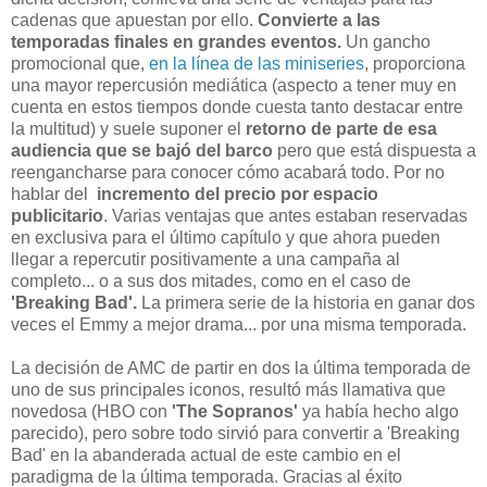
cadenas que apuestan por ello.
Convierte a las
temporadas finales en grandes eventos.
Un gancho
promocional que,
en la línea de las miniseries
, proporciona
una mayor repercusión mediática (aspecto a tener muy en
cuenta en estos tiempos donde cuesta tanto destacar entre
la multitud) y suele suponer el
retorno de parte de esa
audiencia que se bajó del barco
pero que está dispuesta a
reengancharse para conocer cómo acabará todo. Por no
hablar del
incremento del precio por espacio
publicitario
. Varias ventajas que antes estaban reservadas
en exclusiva para el último capítulo y que ahora pueden
llegar a repercutir positivamente a una campaña al
completo... o a sus dos mitades, como en el caso de
'Breaking Bad'
.
La primera serie de la historia en ganar dos
veces el Emmy a mejor drama... por una misma temporada.
La decisión de AMC de partir en dos la última temporada de
uno de sus principales iconos, resultó más llamativa que
novedosa (HBO con
'The Sopranos'
ya había hecho algo
parecido), pero sobre todo sirvió para convertir a 'Breaking
Bad' en la abanderada actual de este cambio en el
paradigma de la última temporada. Gracias al éxito