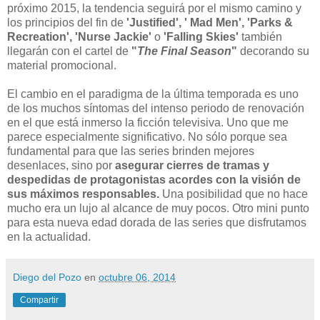
próximo 2015, la tendencia seguirá por el mismo camino y
los principios del fin de
'Justified', ' Mad Men', 'Parks &
Recreation', 'Nurse Jackie'
o
'Falling Skies'
también
llegarán con el cartel de
"
The Final Season
"
decorando su
material promocional.
El cambio en el paradigma de la última temporada es uno
de los muchos síntomas del intenso periodo de renovación
en el que está inmerso la ficción televisiva. Uno que me
parece especialmente significativo. No sólo porque sea
fundamental para que las series brinden mejores
desenlaces, sino por
asegurar cierres de tramas y
despedidas de protagonistas acordes con la visión de
sus máximos responsables.
Una posibilidad que no hace
mucho era un lujo al alcance de muy pocos. Otro mini punto
para esta nueva edad dorada de las series que disfrutamos
en la actualidad.
Diego del Pozo
en
octubre 06, 2014
Compartir