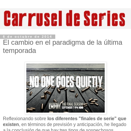
6 de octubre de 2014
El cambio en el paradigma de la última
temporada
Reflexionando sobre
los diferentes "finales de serie" que
existen
, en términos de previsión y anticipación, he llegado
a la conclusión de que hay tres tipos de sospechosos