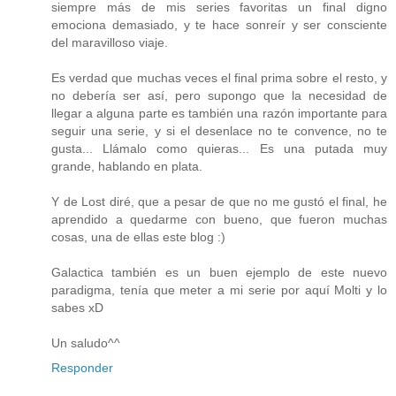
siempre más de mis series favoritas un final digno
emociona demasiado, y te hace sonreír y ser consciente
del maravilloso viaje.
Es verdad que muchas veces el final prima sobre el resto, y
no debería ser así, pero supongo que la necesidad de
llegar a alguna parte es también una razón importante para
seguir una serie, y si el desenlace no te convence, no te
gusta... Llámalo como quieras... Es una putada muy
grande, hablando en plata.
Y de Lost diré, que a pesar de que no me gustó el final, he
aprendido a quedarme con bueno, que fueron muchas
cosas, una de ellas este blog :)
Galactica también es un buen ejemplo de este nuevo
paradigma, tenía que meter a mi serie por aquí Molti y lo
sabes xD
Un saludo^^
Responder