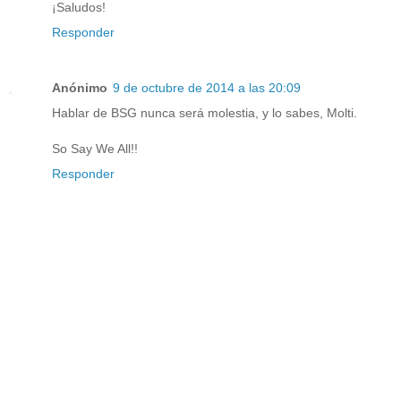
¡Saludos!
Responder
Anónimo
9 de octubre de 2014 a las 20:09
Hablar de BSG nunca será molestia, y lo sabes, Molti.
So Say We All!!
Responder