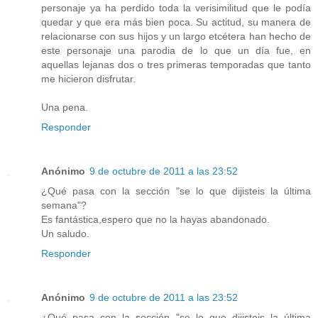
personaje ya ha perdido toda la verisimilitud que le podía
quedar y que era más bien poca. Su actitud, su manera de
relacionarse con sus hijos y un largo etcétera han hecho de
este personaje una parodia de lo que un día fue, en
aquellas lejanas dos o tres primeras temporadas que tanto
me hicieron disfrutar.
Una pena.
Responder
Anónimo
9 de octubre de 2011 a las 23:52
¿Qué pasa con la sección "se lo que dijisteis la última
semana"?
Es fantástica,espero que no la hayas abandonado.
Un saludo.
Responder
Anónimo
9 de octubre de 2011 a las 23:52
¿Qué pasa con la sección "se lo que dijisteis la última