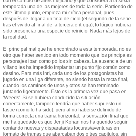
con el cambio de aires mejicano y que considera a la sexta
temporada una de las mejores de toda la serie. Partiendo de
este último punto, empieza mi crítica personal, pues
después de llegar a un final de ciclo (el segundo de la serie
tras el vivido al final de la tercera entrega), lo lógico hubiera
sido presenciar una especie de reinicio. Nada más lejos de
la realidad.
El principal mal que he encontrado a esta temporada, no es
otro que haber sentido en todo momento que los principales
personajes iban como pollos sin cabeza. La ausencia de un
villano les ha impedido implantar un punto fijo común como
destino. Para más inri, cada uno de los protagonistas ha
jugado en una liga diferente, no siendo hasta la recta final,
cuando los caminos de unos y otros se han terminado
juntando ligeramente. Esto es la primera vez que pasa en
'Weeds'. Si se hubiera conducido la situación
correctamente, tampoco tendría que haber supuesto un
lastre (como lo ha sido), pero al no haberse definido de
forma correcta una trama horizontal, la sensación final que
me ha quedado es que Jenji Kohan nos ha querido seguir
contando nuevas y disparatadas locuras/aventuras en
formato de tramas que abarcaban dos o tres capítulos, sin