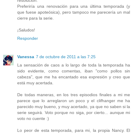
resolución.
Preferiría una renovación para una última temporada (y
que fuese apoteósica), pero tampoco me parecería un mal
cierre para la serie.
¡Saludos!
Responder
Vanessa
7 de octubre de 2011 a las 7:25
La sensación de caos a lo largo de toda la temporada ha
sido evidente, como comentas, iban "como pollos sin
cabeza", que me ha encantado esa expresión y creo que
está muy acertada.
De todas maneras, en los tres episodios finales a mi me
parece que lo arreglaron un poco y el clifhanger me ha
parecido muy bueno, y muy acertado, ya que no saben si la
serie seguirá. Voto porque no siga, por cierto... aunque mi
voto no cuente :)
Lo peor de esta temporada, para mi, la propia Nancy. El