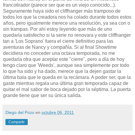
francotirador (parece ser que es un viejo conocido...).
Seguramente haya sido el cliffhanger más tramposo de
todos los que la creadora nos ha colado durante todos estos
años, pero igualmente merece una resolución, ya sea con o
sin trampas. Por ahí estoy leyendo que más de uno
quedaría satisfecho si la serie no renovara y este cliffhanger
tan a 'Los Soprano' fuera el cierre definitivo para las
aventuras de Nancy y compañía. Si al final Showtime
decidiera no conceder una octava temporada, no me
quedaría otra que aceptar este "cierre", pero a día de hoy
tengo claro que 'Weeds', aunque sea simplemente por todo
lo que ha sido y ha dado, merece que la dejen gastar la
última bala que le queda en la recámara. A poder ser, que la
gaste mientras regala una última gran temporada capaz de
quitar el mal sabor de boca dejado por la séptima. La puerta
grande tiene que ser su única salida.
Diego del Pozo
en
octubre 06, 2011
Compartir