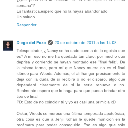
semana"?
Es fantástica,espero que no la hayas abandonado.
Un saludo.
Responder
Diego del Pozo
20 de octubre de 2011 a las 14:08
Telespectador, ¿Nancy se ha dado cuenta de lo egoista que
es? A mí eso no me ha quedado tan claro, por mucho que
deprisa y corriendo se hayan montado ese "final feliz". De
la misma forma, para mí que Nancy muera no es el final
idóneo para Weeds. Además, el cliffhanger precisamente te
deja con la duda de si recibirá o no el disparo, algo que
dependerá claramente de si la serie renueva o no.
Realmente espero que lo haga para que pueda brindar otro
tipo de final.
PD: Esto de no coincidir tú y yo es casi una primicia xD
Oskar, Weeds se merece una última temporada apoteósica,
otra cosa es que a Jenji Kohan le quede munición en la
recámara para poder conseguirlo. Eso es algo que sólo