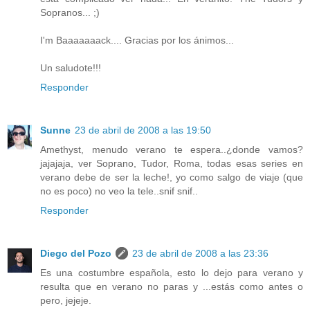
Sopranos... ;)
I'm Baaaaaaack.... Gracias por los ánimos...
Un saludote!!!
Responder
Sunne
23 de abril de 2008 a las 19:50
Amethyst, menudo verano te espera..¿donde vamos?
jajajaja, ver Soprano, Tudor, Roma, todas esas series en
verano debe de ser la leche!, yo como salgo de viaje (que
no es poco) no veo la tele..snif snif..
Responder
Diego del Pozo
23 de abril de 2008 a las 23:36
Es una costumbre española, esto lo dejo para verano y
resulta que en verano no paras y ...estás como antes o
pero, jejeje.