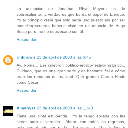
La actuación de Jonathan Rhys Meyers es de
sobresaliente, la verdad es que borda el papel de Enrique.
Yo al principio creía que solo sería uno puesto ahí por ser
modelito(recuerdo haberle visto en un anuncio de Hugo
Boss) pero me he equivocado con él.
Responder
Unknown
23 de abril de 2008 a las 9:45
Ay, Roma... Ese culebrón político-erótico-festivo-histórico...
Cuidado, que es una gran serie y es bastante fiel a cómo
eran los romanos en realidad. Qué grande Ciaran Hinds
como César...
Responder
Amethyst
23 de abril de 2008 a las 11:40
Tiene una pinta estupenda... Yo la tengo apilada con las
series para el veranito... Ahora, con todos los regresos,
está complicado ver nada... En veranito: The Tudors y