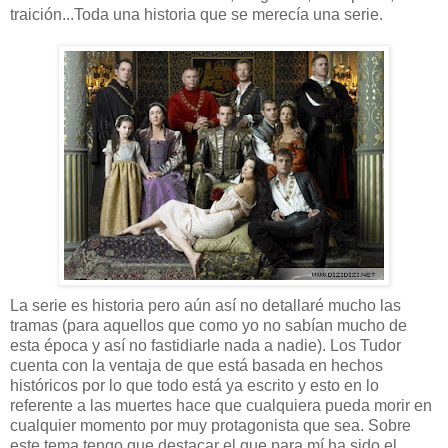
traición...Toda una historia que se merecía una serie.
La serie es historia pero aún así no detallaré mucho las
tramas (para aquellos que como yo no sabían mucho de
esta época y así no fastidiarle nada a nadie). Los Tudor
cuenta con la ventaja de que está basada en hechos
históricos por lo que todo está ya escrito y esto en lo
referente a las muertes hace que cualquiera pueda morir en
cualquier momento por muy protagonista que sea. Sobre
este tema tengo que destacar el que para mí ha sido el