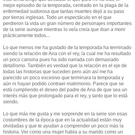
mejor episodio de la temporada, centrado en la plaga de la
enfermedad sudorosa que tantas muertes dejó a su paso
por tierras inglesas. Todo un espectáculo en el que
perdieron la vida un gran número de personajes importantes
de la serie aunque mientras lo veía creía que iban a morir
prácticamente todos...
Lo que menos me ha gustado de la temporada ha terminado
siendo la relación de Ana con el rey, la cual me ha resultado
un poco cansina pues ha sido narrada con demasiado
detallismo. También es verdad que la relación es el eje de
todas las historias que suceden pero aún así me ha
parecido un poco excesivo que terminara la temporada y
aún ni hayan podido contraer matrimonio. Parece que se
está cumpliendo el deseo del padre de Ana de que sea un
interés más que prolongado para el rey, y tanto que lo está
siendo.
Lo que más me gusta y me sorprende en la serie son esas
costumbres de la época que en la actualidad están muy
olvidadas y que te ayudan a comprender un poco más la
historia. Ver como una mujer habla a su marido como un